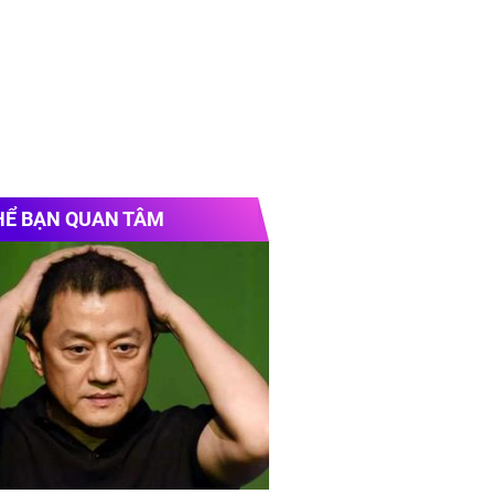
HỂ BẠN QUAN TÂM