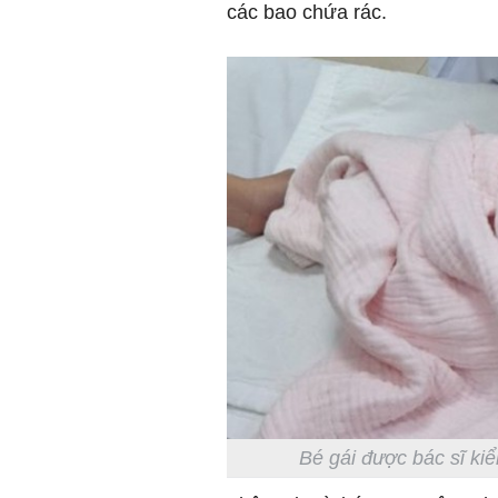
các bao chứa rác.
Bé gái được bác sĩ ki