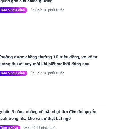
nguồn gốc của chiếc giường
2 giờ 16 phút trước
Tâm sự gia đình
Thường được chồng thường 10 triệu đồng, vợ vô tư
ưởng thụ rồi cay mắt khi biết sự thật đằng sau
3 giờ 16 phút trước
Tâm sự gia đình
y hôn 3 năm, chồng cũ bất chợt tìm đến đòi quyển
ách trong nhà kho và sự thật bất ngờ
4 giờ 16 phút trước
Tâm sự Eva