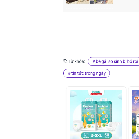
Từ khóa:
bé gái sơ sinh bị bỏ rơi
tin tức trong ngày