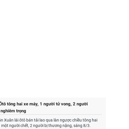
tô tông hai xe máy, 1 người tử vong, 2 người
 nghiêm trọng
 Xuân lái ôtô bán tải lao qua làn ngược chiều tông hai
 một người chết, 2 người bị thương nặng, sáng 8/3.