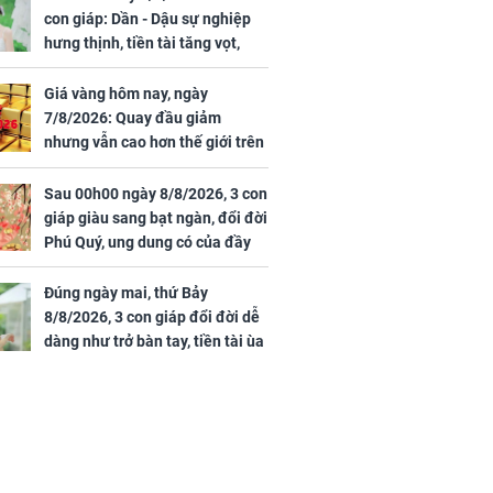
Sóng Thần
con giáp: Dần - Dậu sự nghiệp
hưng thịnh, tiền tài tăng vọt,
Mão - Thân công việc bất trắc,
tiền mất tật mang
Giá vàng hôm nay, ngày
7/8/2026: Quay đầu giảm
nhưng vẫn cao hơn thế giới trên
7 triệu đồng
Sau 00h00 ngày 8/8/2026, 3 con
00 ngày
giáp giàu sang bạt ngàn, đổi đời
, 3 con giáp
Phú Quý, ung dung có của đầy
g bạt ngàn,
nhà, ngày càng hưng thịnh sung
Phú Quý, ung
túc
của đầy nhà,
Đúng ngày mai, thứ Bảy
g hưng thịnh
8/8/2026, 3 con giáp đổi đời dễ
dàng như trở bàn tay, tiền tài ùa
tới, ngồi không lộc cũng đến,
phú quý theo tới già