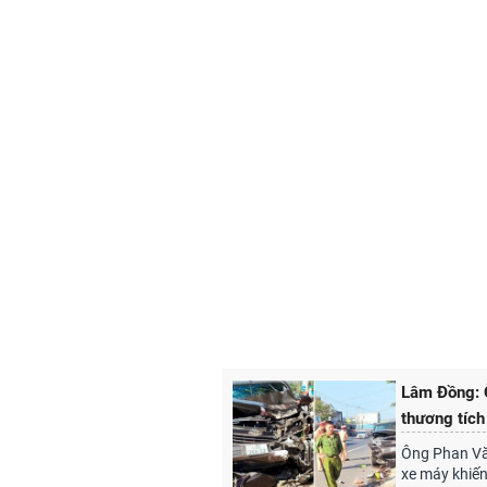
Lâm Đồng: Ô
thương tích
Ông Phan Văn
xe máy khiến