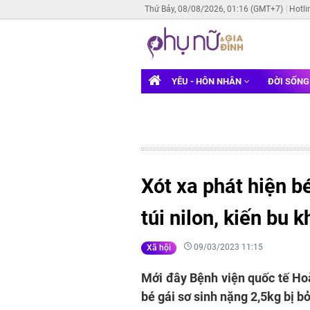
Thứ Bảy, 08/08/2026, 01:16 (GMT+7)
Hotli
YÊU - HÔN NHÂN
ĐỜI SỐN
Xót xa phát hiện bé
túi nilon, kiến bu 
09/03/2023 11:15
Xã hội
Mới đây Bệnh viện quốc tế Ho
bé gái sơ sinh nặng 2,5kg bị bỏ 