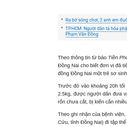
Ra bờ sông chơi, 2 anh em đu
TP.HCM: Người dân tá hỏa phát 
Phạm Văn Đồng
Theo thông tin từ báo
Tiền Ph
Đồng Nai
cho biết đơn vị đã t
đồng Đồng Nai một trẻ sơ sinh 
Trước đó vào khoảng 20h tối 
2.5kg, được người dân đưa và
rốn chưa cắt, bị kiến cắn nhiề
Theo ghi nhận của bệnh viện,
Cửu, tỉnh Đồng Nai) đi tập thể