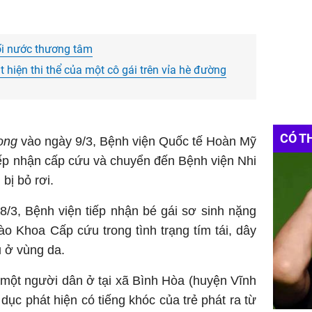
ối nước thương tâm
hiện thi thể của một cô gái trên vỉa hè đường
CÓ T
ong
vào ngày 9/3, Bệnh viện Quốc tế Hoàn Mỹ
iếp nhận cấp cứu và chuyển đến Bệnh viện Nhi
bị bỏ rơi.
8/3, Bệnh viện tiếp nhận bé gái sơ sinh nặng
o Khoa Cấp cứu trong tình trạng tím tái, dây
u ở vùng da.
 một người dân ở tại xã Bình Hòa (huyện Vĩnh
 dục phát hiện có tiếng khóc của trẻ phát ra từ