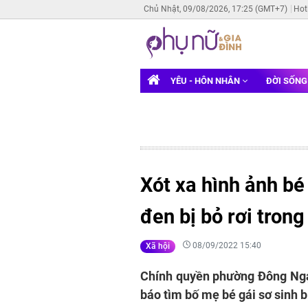
Chủ Nhật, 09/08/2026, 17:25 (GMT+7)
Hot
YÊU - HÔN NHÂN
ĐỜI SỐN
Xót xa hình ảnh bé
đen bị bỏ rơi tron
08/09/2022 15:40
Xã hội
Chính quyền phường Đông Ngạ
báo tìm bố mẹ bé gái sơ sinh b