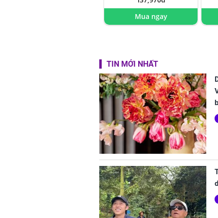
Mua ngay
TIN MỚI NHẤT
D
d