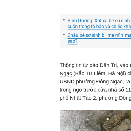
Bình Dương: Xót xa bé sơ sinh t
cuốn trong tờ báo và chiếc kh
Cháu bé sơ sinh bị 'mẹ mìn' m
sao?
Thông tin từ báo Dân Trí, và
Ngạc
(Bắc Từ Liêm, Hà Nội) c
UBND phường Đông Ngạc, ra 
trong ngõ trước cửa nhà số 
phố Nhật Tảo 2, phường Đông