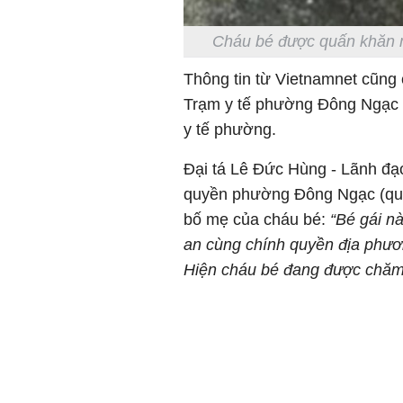
Cháu bé được quấn khăn m
Thông tin từ Vietnamnet cũng
Trạm y tế phường Đông Ngạc đ
y tế phường.
Đại tá Lê Đức Hùng - Lãnh đ
quyền phường Đông Ngạc (quậ
bố mẹ của cháu bé:
“Bé gái n
an cùng chính quyền địa phươ
Hiện cháu bé đang được chăm 