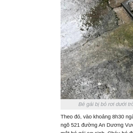
Bé gái bị bỏ rơi dưới t
Theo đó, vào khoảng 8h30 ngà
ngõ 521 đường An Dương Vương