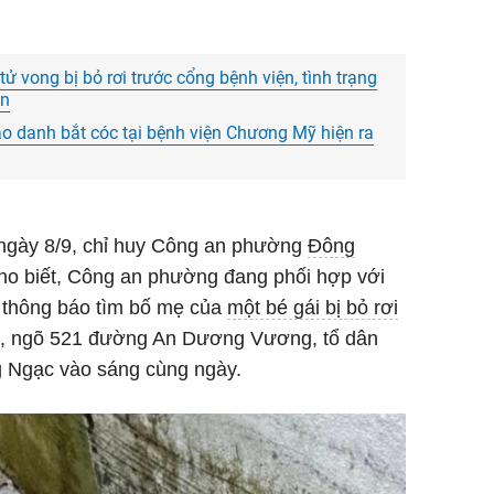
Xem ản
Xưởng
ử vong bị bỏ rơi trước cổng bệnh viện, tình trạng
ăn
ạo danh bắt cóc tại bệnh viện Chương Mỹ hiện ra
o ngày 8/9, chỉ huy Công an phường
Đông
ho biết, Công an phường đang phối hợp với
thông báo tìm bố mẹ của
một bé gái bị bỏ rơi
11, ngõ 521 đường An Dương Vương, tổ dân
 Ngạc vào sáng cùng ngày.