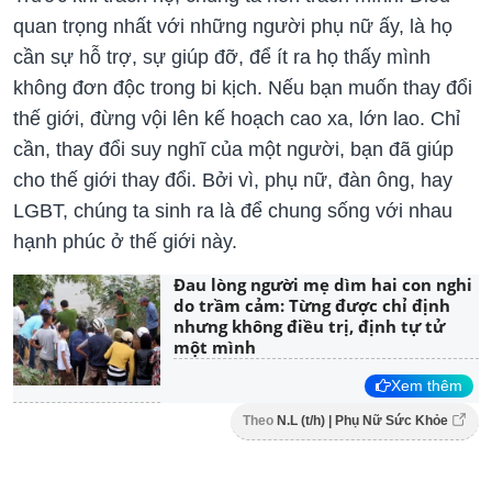
quan trọng nhất với những người phụ nữ ấy, là họ
cần sự hỗ trợ, sự giúp đỡ, để ít ra họ thấy mình
không đơn độc trong bi kịch. Nếu bạn muốn thay đổi
thế giới, đừng vội lên kế hoạch cao xa, lớn lao. Chỉ
cần, thay đổi suy nghĩ của một người, bạn đã giúp
cho thế giới thay đổi. Bởi vì, phụ nữ, đàn ông, hay
LGBT, chúng ta sinh ra là để chung sống với nhau
hạnh phúc ở thế giới này.
Đau lòng người mẹ dìm hai con nghi
do trầm cảm: Từng được chỉ định
nhưng không điều trị, định tự tử
một mình
Xem thêm
Theo
N.L (t/h) | Phụ Nữ Sức Khỏe