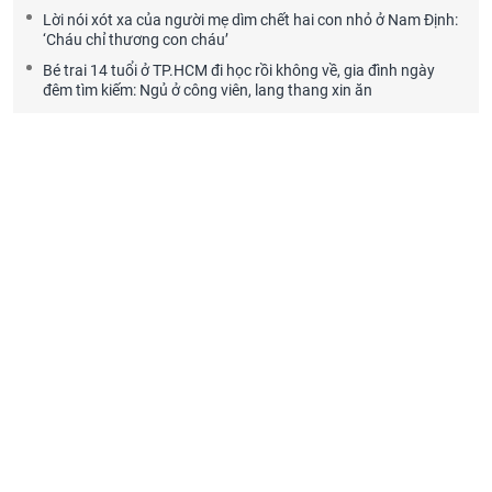
Lời nói xót xa của người mẹ dìm chết hai con nhỏ ở Nam Định:
‘Cháu chỉ thương con cháu’
Bé trai 14 tuổi ở TP.HCM đi học rồi không về, gia đình ngày
đêm tìm kiếm: Ngủ ở công viên, lang thang xin ăn