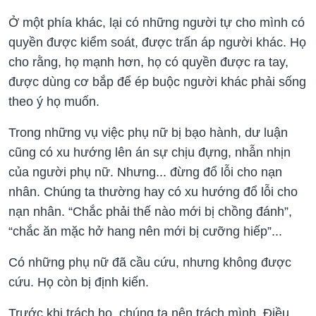
Ở một phía khác, lại có những người tự cho mình có
quyền được kiểm soát, được trấn áp người khác. Họ
cho rằng, họ mạnh hơn, họ có quyền được ra tay,
được dùng cơ bắp để ép buộc người khác phải sống
theo ý họ muốn.
Trong những vụ việc phụ nữ bị bạo hành, dư luận
cũng có xu hướng lên án sự chịu đựng, nhẫn nhịn
của người phụ nữ. Nhưng... đừng đổ lỗi cho nạn
nhân. Chúng ta thường hay có xu hướng đổ lỗi cho
nạn nhân. “Chắc phải thế nào mới bị chồng đánh”,
“chắc ăn mặc hở hang nên mới bị cưỡng hiếp”...
Có những phụ nữ đã cầu cứu, nhưng không được
cứu. Họ còn bị định kiến.
Trước khi trách họ, chúng ta nên trách mình. Điều