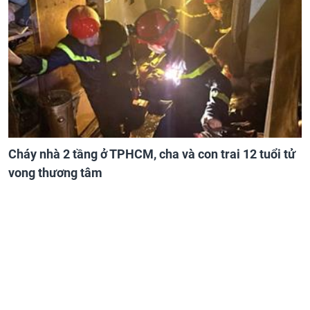
Cháy nhà 2 tầng ở TPHCM, cha và con trai 12 tuổi tử
vong thương tâm