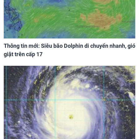
Thông tin mới: Siêu bão Dolphin di chuyển nhanh, gió
giật trên cấp 17