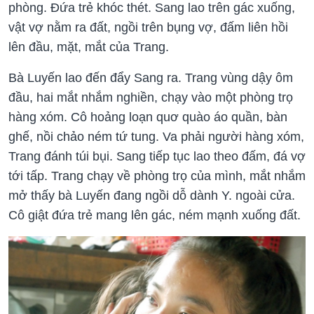
phòng. Đứa trẻ khóc thét. Sang lao trên gác xuống,
vật vợ nằm ra đất, ngồi trên bụng vợ, đấm liên hồi
lên đầu, mặt, mắt của Trang.
Bà Luyến lao đến đẩy Sang ra. Trang vùng dậy ôm
đầu, hai mắt nhắm nghiền, chạy vào một phòng trọ
hàng xóm. Cô hoảng loạn quơ quào áo quần, bàn
ghế, nồi chảo ném tứ tung. Va phải người hàng xóm,
Trang đánh túi bụi. Sang tiếp tục lao theo đấm, đá vợ
tới tấp. Trang chạy về phòng trọ của mình, mắt nhắm
mở thấy bà Luyến đang ngồi dỗ dành Y. ngoài cửa.
Cô giật đứa trẻ mang lên gác, ném mạnh xuống đất.