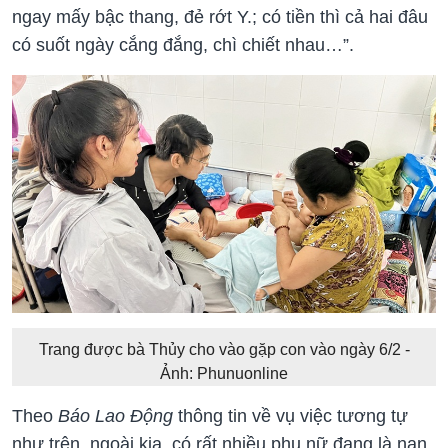
ngay mấy bậc thang, đẻ rớt Y.; có tiền thì cả hai đâu
có suốt ngày cắng đắng, chì chiết nhau…”.
Trang được bà Thủy cho vào gặp con vào ngày 6/2 -
Ảnh: Phunuonline
Theo
Báo Lao Động
thông tin về vụ việc tương tự
như trên, ngoài kia, có rất nhiều phụ nữ đang là nạn