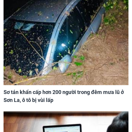
Sơ tán khẩn cấp hơn 200 người trong đêm mưa lũ ở
Sơn La, ô tô bị vùi lấp