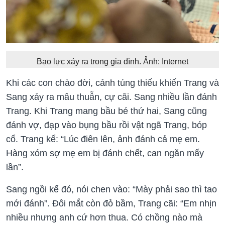
Bạo lực xảy ra trong gia đình. Ảnh: Internet
Khi các con chào đời, cảnh túng thiếu khiến Trang và
Sang xảy ra mâu thuẫn, cự cãi. Sang nhiều lần đánh
Trang. Khi Trang mang bầu bé thứ hai, Sang cũng
đánh vợ, đạp vào bụng bầu rồi vật ngã Trang, bóp
cổ. Trang kể: “Lúc điên lên, ảnh đánh cả mẹ em.
Hàng xóm sợ mẹ em bị đánh chết, can ngăn mấy
lần”.
Sang ngồi kế đó, nói chen vào: “Mày phải sao thì tao
mới đánh”. Đôi mắt còn đỏ bầm, Trang cãi: “Em nhịn
nhiều nhưng anh cứ hơn thua. Có chồng nào mà