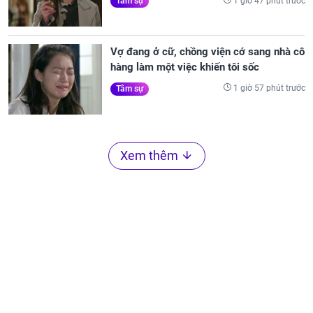
1 giờ 47 phút trước
Tâm sự
Vợ đang ở cữ, chồng viện cớ sang nhà cô
hàng làm một việc khiến tôi sốc
1 giờ 57 phút trước
Tâm sự
Xem thêm