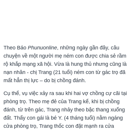
Theo Báo
Phunuonline
, những ngày gần đây, câu
chuyện về một người mẹ ném con được chia sẻ rầm
rộ khắp mạng xã hội. Vừa là hung thủ nhưng cũng là
nạn nhân - chị Trang (21 tuổi) ném con từ gác trọ đã
mất hẳn thị lực – do bị chồng đánh.
Cụ thể, vụ việc xảy ra sau khi hai vợ chồng cự cãi tại
phòng trọ. Theo mẹ đẻ của Trang kể, khi bị chồng
đánh, từ trên gác, Trang nhảy theo bậc thang xuống
đất. Thấy con gái là bé Y. (4 tháng tuổi) nằm ngáng
cửa phòng trọ, Trang thốc con đặt mạnh ra cửa