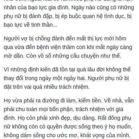
nhân của bạo lực gia đình. Ngày nào cũng có những
phụ nữ bị đánh đập, bị ép buộc quan hệ tình dục, bị
bạo lực về tinh thần...
Người vợ bị chồng đánh đến mất thị lực mới hôm
qua vừa đến bệnh viện thăm con khi mắt ngày càng
mờ dần. Còn vô số những câu chuyện như thế.
Vì những định kiến đã tồn tại quá lâu đời không thể
thay đổi trong ngày một ngày hai. Người phụ nữ bị
đặt trên vai quá nhiều trách nhiệm.
Họ vừa phải ra đường đi làm, kiếm tiền. Về nhà, vẫn
phải chu toàn mọi bổn phận, trách nhiệm với gia
đình. Họ còn phải xinh đẹp, dịu dàng. Rất đông phụ
nữ không còn có quyền được sống theo ý họ muốn,
không dám sống cho ước mơ, khát vọng của mình.