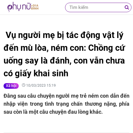
Vụ người mẹ bị tác động vật lý
đến mù lòa, ném con: Chồng cứ
uống say là đánh, con vẫn chưa
có giấy khai sinh
10/03/2023 15:19
Xã hội
Đằng sau câu chuyện người mẹ trẻ ném con dẫn đến
nhập viện trong tình trạng chấn thương nặng, phía
sau còn là một câu chuyện đau lòng khác.