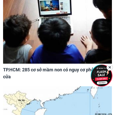
✕
TP.HCM: 285 cơ sở mầm non có nguy cơ phải đóng
cửa