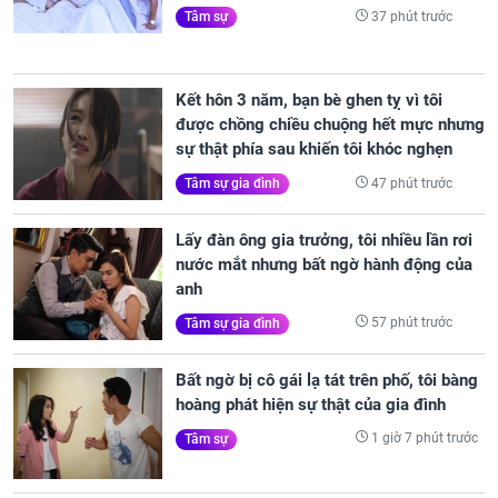
37 phút trước
Tâm sự
Kết hôn 3 năm, bạn bè ghen tỵ vì tôi
được chồng chiều chuộng hết mực nhưng
sự thật phía sau khiến tôi khóc nghẹn
47 phút trước
Tâm sự gia đình
Lấy đàn ông gia trưởng, tôi nhiều lần rơi
nước mắt nhưng bất ngờ hành động của
anh
57 phút trước
Tâm sự gia đình
Bất ngờ bị cô gái lạ tát trên phố, tôi bàng
hoàng phát hiện sự thật của gia đình
1 giờ 7 phút trước
Tâm sự