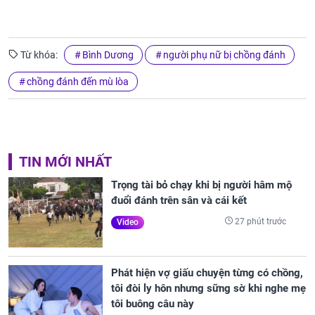
Từ khóa:
Bình Dương
người phụ nữ bị chồng đánh
chồng đánh đến mù lòa
TIN MỚI NHẤT
Trọng tài bỏ chạy khi bị người hâm mộ
đuổi đánh trên sân và cái kết
27 phút trước
Video
Phát hiện vợ giấu chuyện từng có chồng,
tôi đòi ly hôn nhưng sững sờ khi nghe mẹ
tôi buông câu này