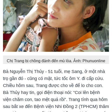
Chị Trang bị chồng đánh đến mù lòa. Ảnh: Phunuonline
Bà Nguyễn Thị Thủy - 51 tuổi, mẹ Sang, ở một nhà
trọ gần đó - cũng có mặt, tức tốc ôm Y. đi cấp cứu.
Chiều hôm sau, Trang được cho về để lo cho con.
Bà Thủy hay tin, gọi điện thoại nói: “Coi lên bệnh
viện chăm con, tao mệt quá rồi”. Trang tính qua hôm
sau bắt xe đến Bệnh viện Nhi Đồng 2 (TPHCM) thăm