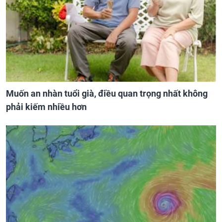
Muốn an nhàn tuổi già, điều quan trọng nhất không
phải kiếm nhiều hơn