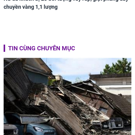
chuyền vàng 1,1 lượng
TIN CÙNG CHUYÊN MỤC