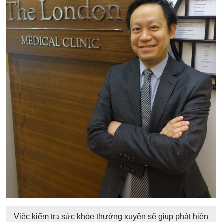
Việc kiểm tra sức khỏe thường xuyên sẽ giúp phát hiện