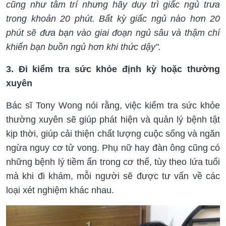
cũng như tâm trí nhưng hãy duy trì giấc ngủ trưa
trong khoản 20 phút. Bất kỳ giấc ngủ nào hơn 20
phút sẽ đưa bạn vào giai đoạn ngủ sâu và thậm chí
khiến bạn buồn ngủ hơn khi thức dậy".
3. Đi kiểm tra sức khỏe định kỳ hoặc thường
xuyên
Bác sĩ Tony Wong nói rằng, việc kiểm tra sức khỏe
thường xuyên sẽ giúp phát hiện và quản lý bệnh tật
kịp thời, giúp cải thiện chất lượng cuộc sống và ngăn
ngừa nguy cơ tử vong. Phụ nữ hay đàn ông cũng có
những bệnh lý tiềm ẩn trong cơ thể, tùy theo lứa tuổi
mà khi đi khám, mỗi người sẽ được tư vấn về các
loại xét nghiệm khác nhau.