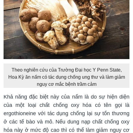
Theo nghiên cứu của Trường Đại học Y Penn State,
Hoa Kỳ ăn nấm có tác dụng chống ung thư và làm giảm
nguy cơ mắc bệnh trầm cảm
Khả năng đặc biệt này của nấm là do sự hiện diện
của một loại chất chống oxy hóa có tên gọi là
ergothioneine với tác dụng chống lại sự tổn thương
ở các tế bào và mô. Nếu dung nạp chất chống oxy
hóa này ở mức độ cao thì có thể làm giảm nguy cơ