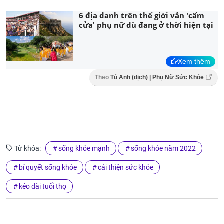
6 địa danh trên thế giới vẫn 'cấm
cửa' phụ nữ dù đang ở thời hiện tại
Xem thêm
Theo
Tú Anh (dịch) | Phụ Nữ Sức Khỏe
Từ khóa:
sống khỏe mạnh
sống khỏe năm 2022
bí quyết sống khỏe
cải thiện sức khỏe
kéo dài tuổi thọ