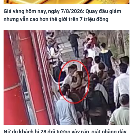
Giá vàng hôm nay, ngày 7/8/2026: Quay đầu giảm
nhưng vẫn cao hơn thế giới trên 7 triệu đồng
Nữ du khách bị 28 đối tượng vây ráp, giật phăng dây