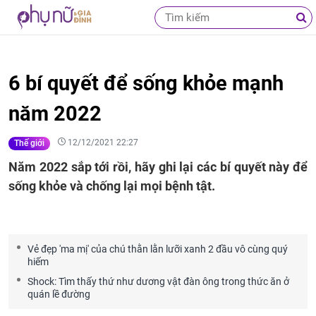
6 bí quyết để sống khỏe mạnh
năm 2022
12/12/2021 22:27
Thế giới
Năm 2022 sắp tới rồi, hãy ghi lại các bí quyết này để
sống khỏe và chống lại mọi bệnh tật.
Vẻ đẹp 'ma mị' của chú thằn lằn lưỡi xanh 2 đầu vô cùng quý
hiếm
Shock: Tìm thấy thứ như dương vật đàn ông trong thức ăn ở
quán lề đường