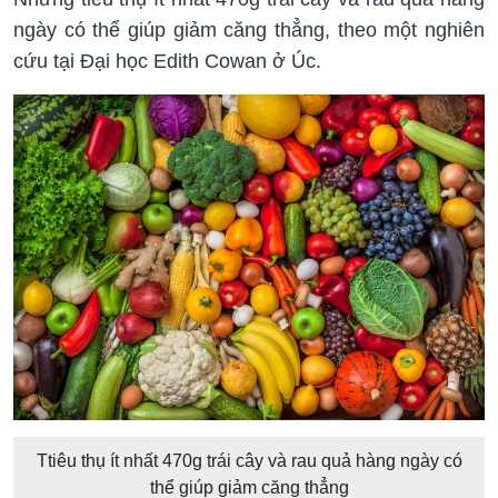
ngày có thể giúp giảm căng thẳng, theo một nghiên
cứu tại Đại học Edith Cowan ở Úc.
Ttiêu thụ ít nhất 470g trái cây và rau quả hàng ngày có
thể giúp giảm căng thẳng