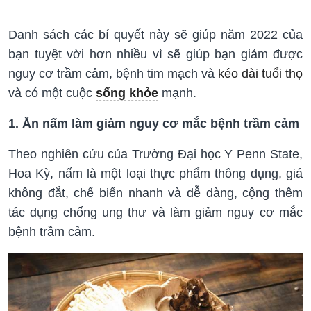
Danh sách các bí quyết này sẽ giúp năm 2022 của
bạn tuyệt vời hơn nhiều vì sẽ giúp bạn giảm được
nguy cơ trầm cảm, bệnh tim mạch và
kéo dài tuổi thọ
và có một cuộc
sống khỏe
mạnh.
1. Ăn nấm làm giảm nguy cơ mắc bệnh trầm cảm
Theo nghiên cứu của Trường Đại học Y Penn State,
Hoa Kỳ, nấm là một loại thực phẩm thông dụng, giá
không đắt, chế biến nhanh và dễ dàng, cộng thêm
tác dụng chống ung thư và làm giảm nguy cơ mắc
bệnh trầm cảm.