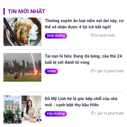
TIN MỚI NHẤT
Thường xuyên ăn loại nấm sợi dai này, cơ
thể sẽ nhận được 4 lợi ích bất ngờ!
53 phút trước
Dinh dưỡng
Tai nạn hi hữu: Đang đá bóng, cầu thủ 24
tuổi bị sét đánh tử vong
1 giờ 12 phút trước
Video
Đỗ Mỹ Linh hé lộ góc bếp chill của nhà
mới - cạnh biệt thự bầu Hiển
1 giờ 15 phút trước
Hậu trường