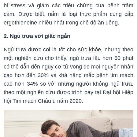
bị stress và giảm các triệu chứng của bệnh trầm
cảm. Được biết, nấm là loại thực phẩm cung cấp
ergothioneine nhiều nhất trong chế độ ăn uống.
2. Ngủ trưa với giấc ngắn
Ngủ trưa được coi là tốt cho
sức khỏe
, nhưng theo
một nghiên cứu cho thấy, ngủ trưa lâu hơn 60 phút
có thể dẫn đến nguy cơ tử vong do mọi nguyên nhân
cao hơn đến 30% và khả năng mắc bệnh tim mạch
cao hơn 34% so với những người không ngủ trưa,
theo một nghiên cứu được trình bày tại Đại hội Hiệp
hội Tim mạch Châu u năm 2020.