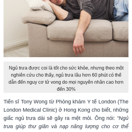
Ngủ trưa được coi là tốt cho sức khỏe, nhưng theo một
nghiên cứu cho thấy, ngủ trưa lâu hơn 60 phút có thể
dẫn đến nguy cơ tử vong do mọi nguyên nhân cao hơn
đến 30%
Tiến sĩ Tony Wong từ Phòng khám Y tế London (The
London Medical Clinic) ở Hong Kong cho biết, những
giấc ngủ trưa dài sẽ gây ra mệt mỏi. Ông nói:
"Ngủ
trưa giúp thư giãn và nạp năng lượng cho cơ thể