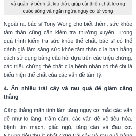
và quản lý bệnh tật kịp thời, giúp cải thiện chất lượng
cuộc sống và ngăn ngừa nguy cơ tử vong
Ngoài ra, bác sĩ Tony Wong cho biết thêm, sức khỏe
tâm thần cũng cần kiểm tra thường xuyên. Trong
quá trình kiểm tra sức khỏe thể chất, bác sĩ có thể
đánh giá lâm sàng sức khỏe tâm thần của bạn bằng
cách sử dụng bảng câu hỏi dựa trên các triệu chứng,
các triệu chứng thể chất của bệnh nhân có thể chỉ là
biểu hiện thể chất của các vấn đề tâm lý.
4. Ăn nhiều trái cây và rau quả để giảm căng
thẳng
Căng thẳng mãn tính làm tăng nguy cơ mắc các vấn
đề như lo lắng, trầm cảm, các vấn đề về tiêu hóa,
bệnh tim mạch, giấc ngủ, tăng cân và đau cơ.
Nhưng tiêu thụ ít nhất 470g trái cây và rau quả hàng