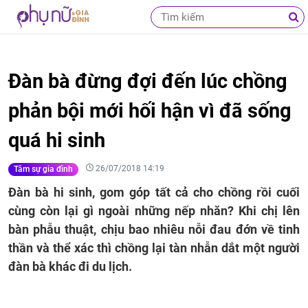
Đàn bà đừng đợi đến lúc chồng
phản bội mới hối hận vì đã sống
quá hi sinh
26/07/2018 14:19
Tâm sự gia đình
Đàn bà hi sinh, gom góp tất cả cho chồng rồi cuối
cùng còn lại gì ngoài những nếp nhăn? Khi chị lên
bàn phẫu thuật, chịu bao nhiêu nỗi đau đớn về tinh
thần và thể xác thì chồng lại tàn nhẫn dắt một người
đàn bà khác đi du lịch.