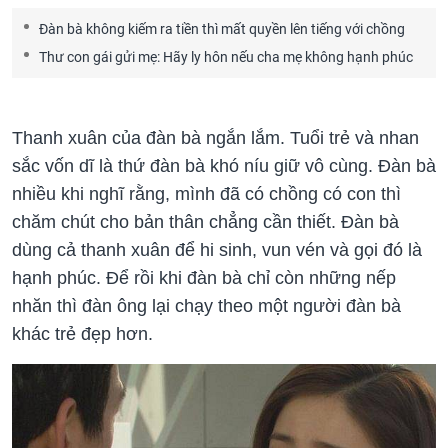
Đàn bà không kiếm ra tiền thì mất quyền lên tiếng với chồng
Thư con gái gửi mẹ: Hãy ly hôn nếu cha mẹ không hạnh phúc
Thanh xuân của đàn bà ngắn lắm. Tuổi trẻ và nhan
sắc vốn dĩ là thứ đàn bà khó níu giữ vô cùng. Đàn bà
nhiều khi nghĩ rằng, mình đã có chồng có con thì
chăm chút cho bản thân chẳng cần thiết. Đàn bà
dùng cả thanh xuân để hi sinh, vun vén và gọi đó là
hạnh phúc. Để rồi khi đàn bà chỉ còn những nếp
nhăn thì đàn ông lại chạy theo một người đàn bà
khác trẻ đẹp hơn.