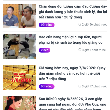
Chân dung đối tượng cầm đầu đường dây
giả danh lương y bán thuốc sinh lý, thu lợi
bất chính hơn 120 tỷ đồng
2 giờ 56 phút trước
Đời sống
Vào cửa hàng tiện lợi cướp tiền, người
phụ nữ bị xé rách áo trong lúc giằng co
3 giờ 1 phút trước
Video
Giá vàng hôm nay, ngày 7/8/2026: Quay
đầu giảm nhưng vẫn cao hơn thế giới
trên 7 triệu đồng
3 giờ 17 phút trước
Đời sống
Sau 00h00 ngày 8/8/2026, 3 con giáp
giàu sang bạt ngàn, đổi đời Phú Quý, ung
dung có của đầy nhà, ngày càng hưng