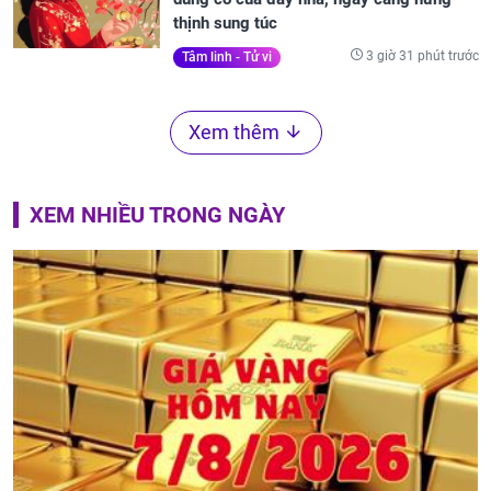
thịnh sung túc
3 giờ 31 phút trước
Tâm linh - Tử vi
Xem thêm
XEM NHIỀU TRONG NGÀY