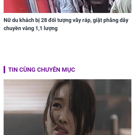
Nữ du khách bị 28 đối tượng vây ráp, giật phăng dây
chuyền vàng 1,1 lượng
TIN CÙNG CHUYÊN MỤC