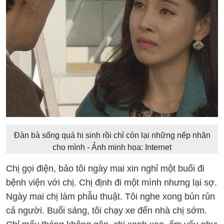
Đàn bà sống quá hi sinh rồi chỉ còn lại những nếp nhăn
cho mình - Ảnh minh họa: Internet
Chị gọi điện, bảo tôi ngày mai xin nghỉ một buổi đi
bệnh viện với chị. Chị định đi một mình nhưng lại sợ.
Ngày mai chị làm phẫu thuật. Tôi nghe xong bủn rủn
cả người. Buổi sáng, tôi chạy xe đến nhà chị sớm.