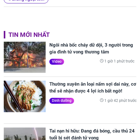
TIN MỚI NHẤT
Ngôi nhà bốc cháy dữ dội, 3 người trong
gia đình tử vong thương tâm
1 giờ 1 phút trước
Video
Thường xuyên ăn loại nấm sợi dai này, cơ
thể sẽ nhận được 4 lợi ích bất ngờ!
1 giờ 42 phút trước
Dinh dưỡng
Tai nạn hi hữu: Đang đá bóng, cầu thủ 24
tuổi bị sét đánh tử vong