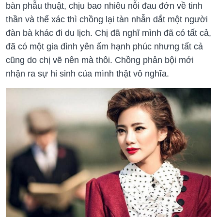
bàn phẫu thuật, chịu bao nhiêu nỗi đau đớn về tinh
thần và thể xác thì chồng lại tàn nhẫn dắt một người
đàn bà khác đi du lịch. Chị đã nghĩ mình đã có tất cả,
đã có một gia đình yên ấm hạnh phúc nhưng tất cả
cũng do chị vẽ nên mà thôi. Chồng phản bội mới
nhận ra sự hi sinh của mình thật vô nghĩa.