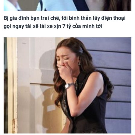
Bị gia đình bạn trai chê, tôi bình thản lấy điện thoại
gọi ngay tài xế lái xe xịn 7 tỷ của mình tới