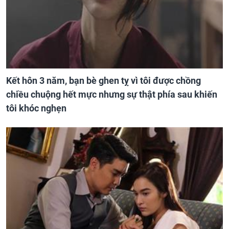
Kết hôn 3 năm, bạn bè ghen tỵ vì tôi được chồng
chiều chuộng hết mực nhưng sự thật phía sau khiến
tôi khóc nghẹn