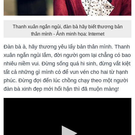
Thanh xuân ngắn ngủi, đàn bà hãy biết thương bản
thân mình - Ảnh minh họa: Internet
Đàn bà à, hãy thương yêu lấy bản thân mình. Thanh
xuân ngắn ngủi lắm, đời người gom lại chẳng có bao
nhiêu niềm vui. Đừng sống quá hi sinh, đừng vắt kiệt
tất cả những gì mình có để vun vén cho hai từ hạnh
phúc. Đừng đợi đến lúc chồng chạy theo một người
đàn bà xinh đẹp mới hối hận thì đã muộn màng!