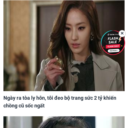
✕
Ngày ra tòa ly hôn, tôi đeo bộ trang sức 2 tỷ khiến
chồng cũ sốc ngất