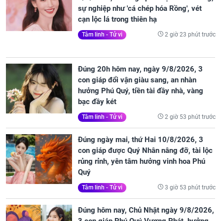
sự nghiệp như 'cá chép hóa Rồng', vét
cạn lộc lá trong thiên hạ
2 giờ 23 phút trước
Tâm linh - Tử vi
Đúng 20h hôm nay, ngày 9/8/2026, 3
con giáp đổi vận giàu sang, an nhàn
hưởng Phú Quý, tiền tài đầy nhà, vàng
bạc đầy két
2 giờ 53 phút trước
Tâm linh - Tử vi
Đúng ngày mai, thứ Hai 10/8/2026, 3
con giáp được Quý Nhân nâng đỡ, tài lộc
rủng rỉnh, yên tâm hưởng vinh hoa Phú
Quý
3 giờ 53 phút trước
Tâm linh - Tử vi
Đúng hôm nay, Chủ Nhật ngày 9/8/2026,