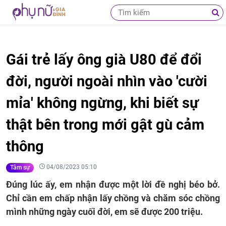
Gái trẻ lấy ông già U80 để đổi
đời, người ngoài nhìn vào 'cười
mỉa' không ngừng, khi biết sự
thật bên trong mới gật gù cảm
thông
04/08/2023 05:10
Tâm sự
Đúng lúc ấy, em nhận được một lời đề nghị béo bở.
Chỉ cần em chấp nhận lấy chồng và chăm sóc chồng
mình những ngày cuối đời, em sẽ được 200 triệu.