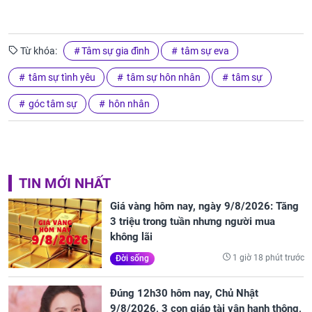
Từ khóa:
Tâm sự gia đình
tâm sự eva
tâm sự tình yêu
tâm sự hôn nhân
tâm sự
góc tâm sự
hôn nhân
TIN MỚI NHẤT
Giá vàng hôm nay, ngày 9/8/2026: Tăng
3 triệu trong tuần nhưng người mua
không lãi
1 giờ 18 phút trước
Đời sống
Đúng 12h30 hôm nay, Chủ Nhật
9/8/2026, 3 con giáp tài vận hanh thông,