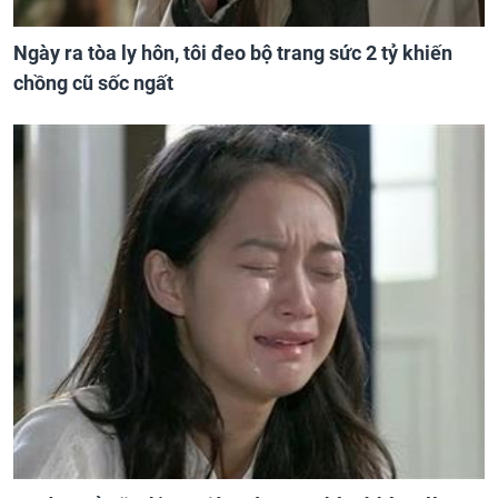
Ngày ra tòa ly hôn, tôi đeo bộ trang sức 2 tỷ khiến
chồng cũ sốc ngất