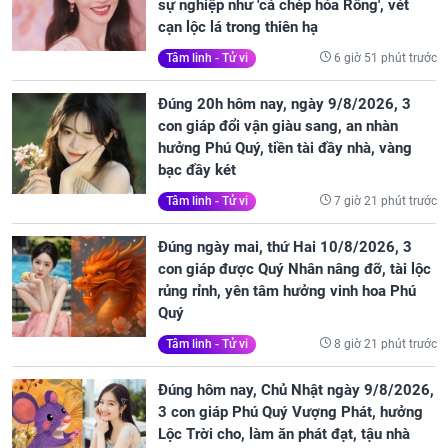
sự nghiệp như 'cá chép hóa Rồng', vét
cạn lộc lá trong thiên hạ
6 giờ 51 phút trước
Tâm linh - Tử vi
Đúng 20h hôm nay, ngày 9/8/2026, 3
con giáp đổi vận giàu sang, an nhàn
hưởng Phú Quý, tiền tài đầy nhà, vàng
bạc đầy két
7 giờ 21 phút trước
Tâm linh - Tử vi
Đúng ngày mai, thứ Hai 10/8/2026, 3
con giáp được Quý Nhân nâng đỡ, tài lộc
rủng rỉnh, yên tâm hưởng vinh hoa Phú
Quý
8 giờ 21 phút trước
Tâm linh - Tử vi
Đúng hôm nay, Chủ Nhật ngày 9/8/2026,
3 con giáp Phú Quý Vượng Phát, hưởng
Lộc Trời cho, làm ăn phát đạt, tậu nhà