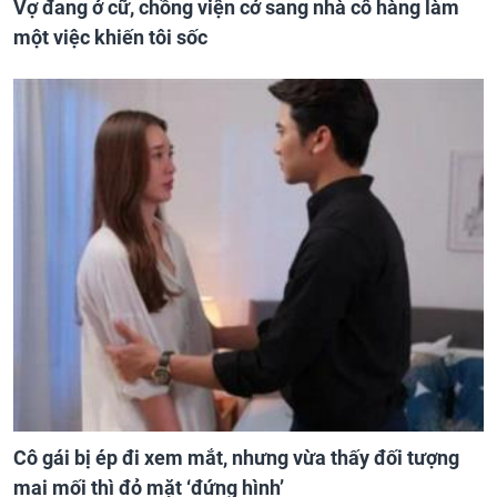
Vợ đang ở cữ, chồng viện cớ sang nhà cô hàng làm
một việc khiến tôi sốc
Cô gái bị ép đi xem mắt, nhưng vừa thấy đối tượng
mai mối thì đỏ mặt ‘đứng hình’