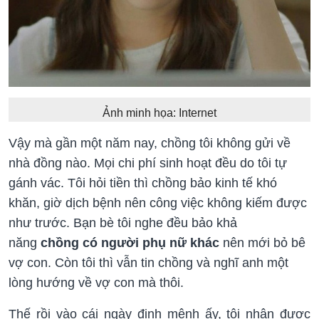
Ảnh minh họa: Internet
Vậy mà gần một năm nay, chồng tôi không gửi về
nhà đồng nào. Mọi chi phí sinh hoạt đều do tôi tự
gánh vác. Tôi hỏi tiền thì chồng bảo kinh tế khó
khăn, giờ dịch bệnh nên công việc không kiếm được
như trước. Bạn bè tôi nghe đều bảo khả
năng
chồng có người phụ nữ khác
nên mới bỏ bê
vợ con. Còn tôi thì vẫn tin chồng và nghĩ anh một
lòng hướng về vợ con mà thôi.
Thế rồi vào cái ngày định mệnh ấy, tôi nhận được