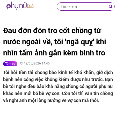
Đau đớn đón tro cốt chồng từ
nước ngoài về, tôi 'ngã quỵ' khi
nhìn tấm ảnh gắn kèm bình tro
12/05/2026 14:45
Tâm sự
Tôi hỏi tiền thì chồng bảo kinh tế khó khăn, giờ dịch
bệnh nên công việc không kiếm được như trước. Bạn
bè tôi nghe đều bảo khả năng chồng có người phụ nữ
khác nên mới bỏ bê vợ con. Còn tôi thì vẫn tin chồng
và nghĩ anh một lòng hướng về vợ con mà thôi.