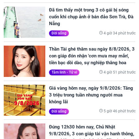
Đã tìm thấy một trong 3 cô gái bị sóng
cuốn khi chụp ảnh ở bán đảo Sơn Trà, Đà
Nẵng
4 giờ 34 phút trước
Đời sống
Thần Tài ghé thăm sau ngày 8/8/2026, 3
con giáp đón nhận 'cơn mưa may mắn',
tiền bạc dồi dào, sự nghiệp thăng hoa
4 giờ 51 phút trước
Tâm linh - Tử vi
Giá vàng hôm nay, ngày 9/8/2026: Tăng
3 triệu trong tuần nhưng người mua
không lãi
5 giờ 46 phút trước
Đời sống
Đúng 12h30 hôm nay, Chủ Nhật
9/8/2026, 3 con giáp tài vận hanh thông,