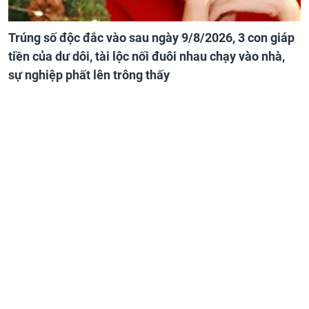
Trúng số độc đắc vào sau ngày 9/8/2026, 3 con giáp
tiền của dư dôi, tài lộc nối đuôi nhau chạy vào nhà,
sự nghiệp phất lên trông thấy