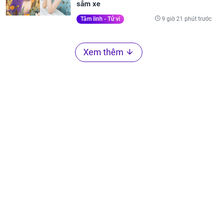
sắm xe
9 giờ 21 phút trước
Tâm linh - Tử vi
Xem thêm