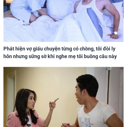
Phát hiện vợ giấu chuyện từng có chồng, tôi đòi ly
hôn nhưng sững sờ khi nghe mẹ tôi buông câu này