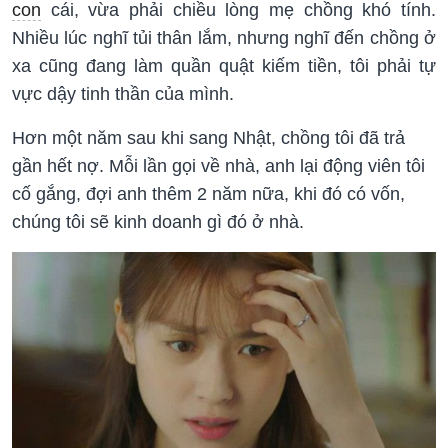
con
cái, vừa phải chiều lòng mẹ chồng khó tính.
Nhiều lúc nghĩ tủi thân lắm, nhưng nghĩ đến chồng ở
xa cũng đang làm quần quật kiếm tiền, tôi phải tự
vực dậy tinh thần của mình.
Hơn một năm sau khi sang Nhật, chồng tôi đã trả
gần hết nợ. Mỗi lần gọi về nhà, anh lại động viên tôi
cố gắng, đợi anh thêm 2 năm nữa, khi đó có vốn,
chúng tôi sẽ kinh doanh gì đó ở nhà.