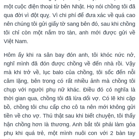
một cuộc điện thoại từ bên Nhật. Họ nói chồng tôi đã
qua đời vì đột quỵ. Vì chi phí để đưa xác về quá cao
nên chúng tôi gửi giấy tờ sang bên đó, sau khi chồng
tôi chỉ còn một nắm tro tàn, anh mới được gửi về
Việt Nam.
Hôm ấy khi ra sân bay đón anh, tôi khóc nức nở,
nghĩ mình đã đón được chồng về đến nhà rồi. Vậy
mà khi trở về, lục balo của chồng, tôi sốc đến nỗi
câm lặng, bên trong có rất nhiều ảnh mà chồng tôi
chụp với người phụ nữ khác. Điều đó có nghĩa là
thời gian qua, chồng tôi đã lừa dối vợ. Có lẽ khi cặp
bồ, chồng tôi chu cấp cho cô ta nên mới không gửi
tiền về cho vợ. Thú thật sau khi biết chuyện, tôi thấy
hận chồng hơn là thương. Anh bắt tôi phải làm góa
phụ khi quá trẻ, một mình nuôi con với 2 bàn tay