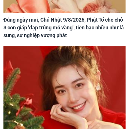
Đúng ngày mai, Chủ Nhật 9/8/2026, Phật Tổ che chở
3 con giáp 'đạp trúng mỏ vàng', tiền bạc nhiều như lá
sung, sự nghiệp vượng phát