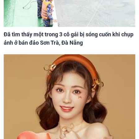
Đã tìm thấy một trong 3 cô gái bị sóng cuốn khi chụp
ảnh ở bán đảo Sơn Trà, Đà Nẵng