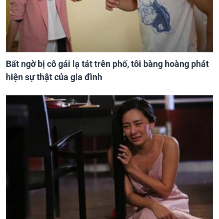
Bất ngờ bị cô gái lạ tát trên phố, tôi bàng hoàng phát
hiện sự thật của gia đình