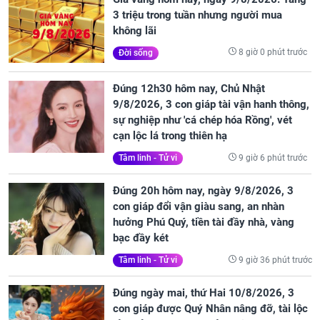
3 triệu trong tuần nhưng người mua
không lãi
8 giờ 0 phút trước
Đời sống
Đúng 12h30 hôm nay, Chủ Nhật
9/8/2026, 3 con giáp tài vận hanh thông,
sự nghiệp như 'cá chép hóa Rồng', vét
cạn lộc lá trong thiên hạ
9 giờ 6 phút trước
Tâm linh - Tử vi
Đúng 20h hôm nay, ngày 9/8/2026, 3
con giáp đổi vận giàu sang, an nhàn
hưởng Phú Quý, tiền tài đầy nhà, vàng
bạc đầy két
9 giờ 36 phút trước
Tâm linh - Tử vi
Đúng ngày mai, thứ Hai 10/8/2026, 3
con giáp được Quý Nhân nâng đỡ, tài lộc