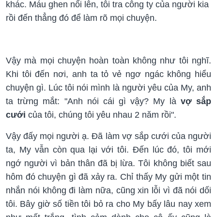
khác. Máu ghen nổi lên, tôi tra công ty của người kia
rồi đến thẳng đó để làm rõ mọi chuyện.
Vậy mà mọi chuyện hoàn toàn không như tôi nghĩ.
Khi tôi đến nơi, anh ta tỏ vẻ ngơ ngác không hiểu
chuyện gì. Lúc tôi nói mình là người yêu của My, anh
ta trừng mắt: "Anh nói cái gì vậy? My là
vợ sắp
cưới
của tôi, chúng tôi yêu nhau 2 năm rồi".
Vậy đấy mọi người ạ. Đã làm vợ sắp cưới của người
ta, My vẫn còn qua lại với tôi. Đến lúc đó, tôi mới
ngớ người vì bản thân đã bị lừa. Tôi không biết sau
hôm đó chuyện gì đã xảy ra. Chỉ thấy My gửi một tin
nhắn nói không đi làm nữa, cũng xin lỗi vì đã nói dối
tôi. Bây giờ số tiền tôi bỏ ra cho My bấy lâu nay xem