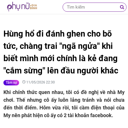
Hùng hổ đi đánh ghen cho bõ
tức, chàng trai "ngã ngửa" khi
biết mình mới chính là kẻ đang
"cắm sừng" lên đầu người khác
11/05/2026 22:30
Tâm sự
Khi chính thức quen nhau, tôi có đề nghị về nhà My
chơi. Thế nhưng cô ấy luôn lảng tránh và nói chưa
đến thời điểm. Hôm vừa rồi, tôi cầm điện thoại của
My nên phát hiện cô ấy có 2 tài khoản facebook.