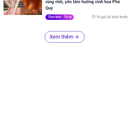
rủng rỉnh, yên tâm hưởng vinh hoa Phú
Quý
10 giờ 36 phút trước
Tâm linh - Tử vi
Xem thêm