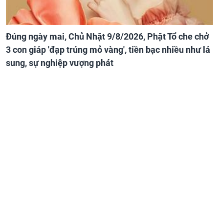
Đúng ngày mai, Chủ Nhật 9/8/2026, Phật Tổ che chở
3 con giáp 'đạp trúng mỏ vàng', tiền bạc nhiều như lá
sung, sự nghiệp vượng phát