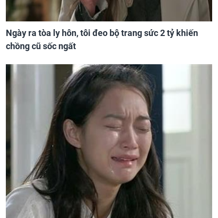
Ngày ra tòa ly hôn, tôi đeo bộ trang sức 2 tỷ khiến
chồng cũ sốc ngất