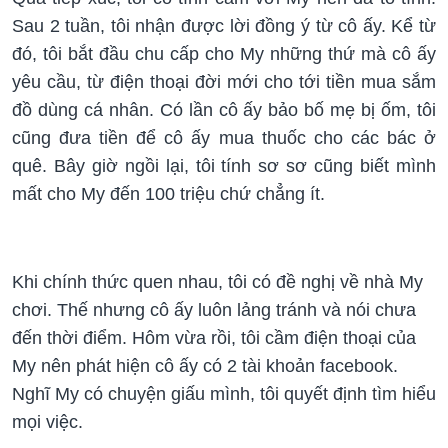
Sau 2 tuần, tôi nhận được lời đồng ý từ cô ấy. Kể từ
đó, tôi bắt đầu chu cấp cho My những thứ mà cô ấy
yêu cầu, từ điện thoại đời mới cho tới tiền mua sắm
đồ dùng cá nhân. Có lần cô ấy bảo bố mẹ bị ốm, tôi
cũng đưa tiền để cô ấy mua thuốc cho các bác ở
quê. Bây giờ ngồi lại, tôi tính sơ sơ cũng biết mình
mất cho My đến 100 triệu chứ chẳng ít.
Khi chính thức quen nhau, tôi có đề nghị về nhà My
chơi. Thế nhưng cô ấy luôn lảng tránh và nói chưa
đến thời điểm. Hôm vừa rồi, tôi cầm điện thoại của
My nên phát hiện cô ấy có 2 tài khoản facebook.
Nghĩ My có chuyện giấu mình, tôi quyết định tìm hiểu
mọi việc.