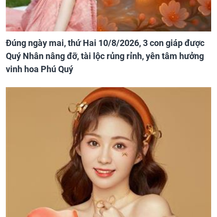
Đúng ngày mai, thứ Hai 10/8/2026, 3 con giáp được
Quý Nhân nâng đỡ, tài lộc rủng rỉnh, yên tâm hưởng
vinh hoa Phú Quý