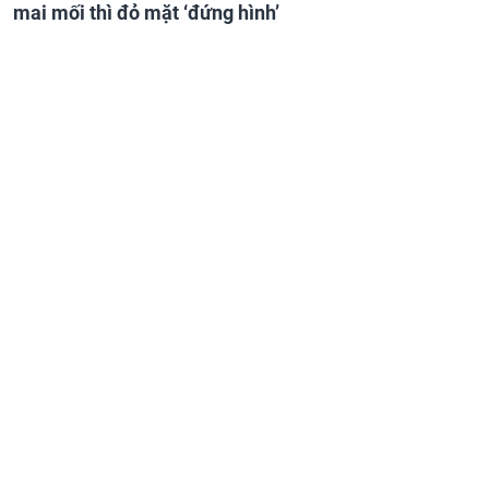
mai mối thì đỏ mặt ‘đứng hình’