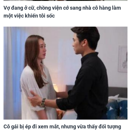
Vợ đang ở cữ, chồng viện cớ sang nhà cô hàng làm
một việc khiến tôi sốc
Cô gái bị ép đi xem mắt, nhưng vừa thấy đối tượng