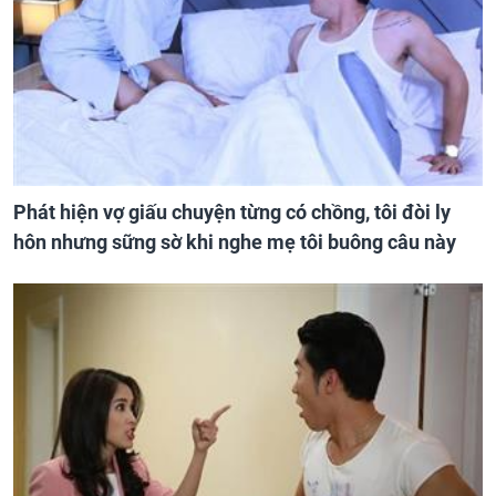
Phát hiện vợ giấu chuyện từng có chồng, tôi đòi ly
hôn nhưng sững sờ khi nghe mẹ tôi buông câu này