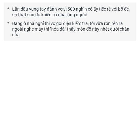
Lần đầu vung tay đánh vợ vì 500 nghìn cô ấy tiếc rẻ với bố đẻ,
sự thật sau đó khiến cả nhà lặng người
Đang ở nhà nghỉ thì vợ gọi điện kiểm tra, tôi vừa rón rén ra
ngoài nghe máy thì "hóa đá" thấy món đồ này nhét dưới chân
cửa