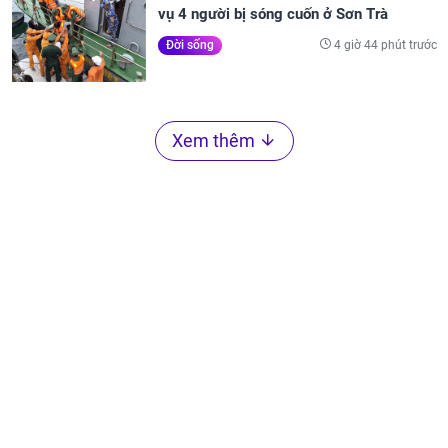
vụ 4 người bị sóng cuốn ở Sơn Trà
4 giờ 44 phút trước
Đời sống
Xem thêm