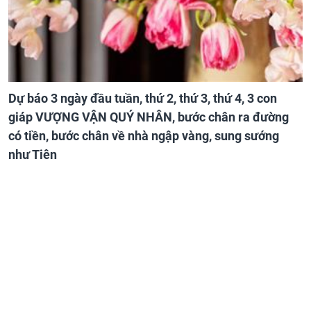
Dự báo 3 ngày đầu tuần, thứ 2, thứ 3, thứ 4, 3 con
giáp VƯỢNG VẬN QUÝ NHÂN, bước chân ra đường
có tiền, bước chân về nhà ngập vàng, sung sướng
như Tiên