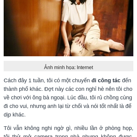
Ảnh minh họa: Internet
Cách đây 1 tuần, tôi có một chuyến
đi công tác
đến
thành phố khác. Đợt này các con nghỉ hè nên tôi cho
về chơi với ông bà ngoại. Lúc đầu, tôi rủ chồng cùng
đi cho vui, nhưng anh lại từ chối và nói tốt nhất là để
dịp khác.
Tôi vẫn không nghi ngờ gì, nhiều lần ở phòng họp,
tôi thử mở camera trong nhà nhưng không được,