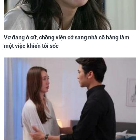
Vợ đang ở cữ, chồng viện cớ sang nhà cô hàng làm
một việc khiến tôi sốc