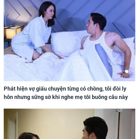
Phát hiện vợ giấu chuyện từng có chồng, tôi đòi ly
hôn nhưng sững sờ khi nghe mẹ tôi buông câu này