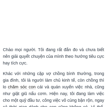
Chào mọi người. Tôi đang rất đắn đo và chưa biết
nên giải quyết chuyện của mình theo hướng tiêu cực
hay tích cực.
Khác với những cặp vợ chồng bình thường, trong
gia đình, tôi là người làm chủ kinh tế, còn chồng thì
lo
chăm sóc con
cái và quán xuyến việc nhà, cũng
như giặt giũ nấu cơm. Hiện nay, tôi đang làm việc
cho một quỹ đầu tư, công việc vô cùng bận rộn, ngay
cả thời gian dành cho con cũng không có. Vì thế,