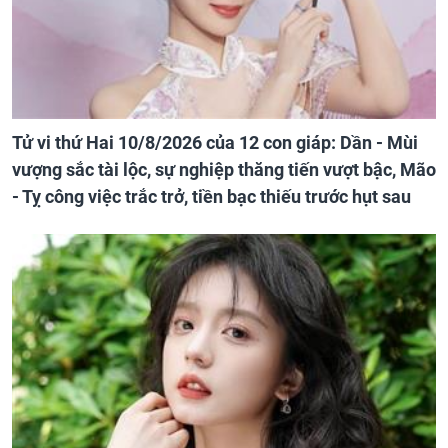
Tử vi thứ Hai 10/8/2026 của 12 con giáp: Dần - Mùi
vượng sắc tài lộc, sự nghiệp thăng tiến vượt bậc, Mão
- Tỵ công việc trắc trở, tiền bạc thiếu trước hụt sau