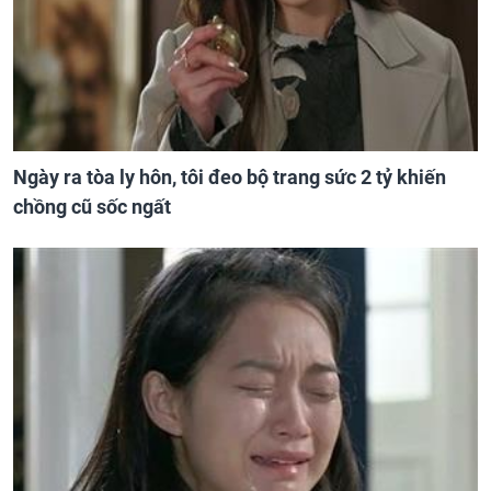
Ngày ra tòa ly hôn, tôi đeo bộ trang sức 2 tỷ khiến
chồng cũ sốc ngất