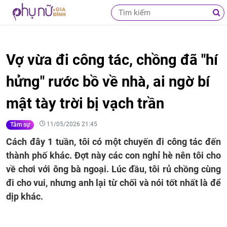
Vợ vừa đi công tác, chồng đã "hí
hửng" rước bồ về nhà, ai ngờ bí
mật tày trời bị vạch trần
11/05/2026 21:45
Tâm sự
Cách đây 1 tuần, tôi có một chuyến đi công tác đến
thành phố khác. Đợt này các con nghỉ hè nên tôi cho
về chơi với ông bà ngoại. Lúc đầu, tôi rủ chồng cùng
đi cho vui, nhưng anh lại từ chối và nói tốt nhất là để
dịp khác.