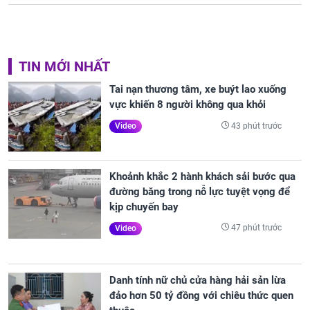
TIN MỚI NHẤT
Tai nạn thương tâm, xe buýt lao xuống
vực khiến 8 người không qua khỏi
43 phút trước
Video
Khoảnh khắc 2 hành khách sải bước qua
đường băng trong nỗ lực tuyệt vọng để
kịp chuyến bay
47 phút trước
Video
Danh tính nữ chủ cửa hàng hải sản lừa
đảo hơn 50 tỷ đồng với chiêu thức quen