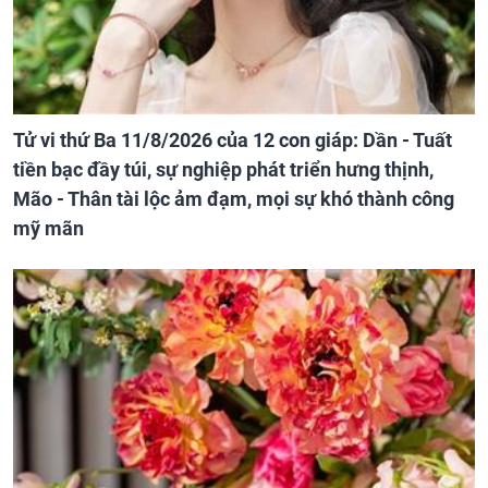
Tử vi thứ Ba 11/8/2026 của 12 con giáp: Dần - Tuất
tiền bạc đầy túi, sự nghiệp phát triển hưng thịnh,
Mão - Thân tài lộc ảm đạm, mọi sự khó thành công
mỹ mãn