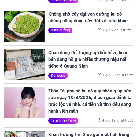
Tâm linh - Tử vi
Không nhờ cây dại ven đường lại có
những công dụng này đối với sức khỏe
3 giờ 9 phút trước
Dinh dưỡng
Chân dung đối tượng bị khởi tố vụ buôn
bán đồng hồ giả nhiều thương hiệu nổi
tiếng ở Quảng Ninh
3 giờ 56 phút trước
Đời sống
Thần Tài phù hộ lại có quý nhân giúp sức
sau ngày 10/8/2026, 3 con giáp thỉnh tài
rước lộc về nhà, cả tiền và tình đều song
hành viên mãn
4 giờ 19 phút trước
Tâm linh - Tử vi
Khẩn trương tìm 2 cô gái mất tích trong