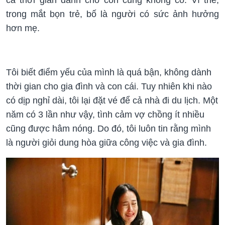
trong mắt bọn trẻ, bố là người có sức ảnh hưởng
hơn mẹ.
Tôi biết điểm yếu của mình là quá bận, không dành
thời gian cho gia đình và con cái. Tuy nhiên khi nào
có dịp nghỉ dài, tôi lại đặt vé để cả nhà đi du lịch. Một
năm có 3 lần như vậy, tình cảm vợ chồng ít nhiều
cũng được hâm nóng. Do đó, tôi luôn tin rằng mình
là người giỏi dung hòa giữa công việc và gia đình.