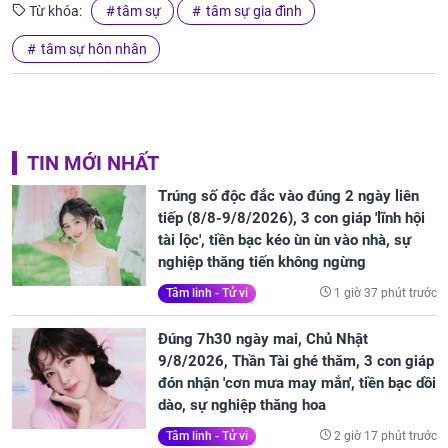
Từ khóa:
tâm sự
tâm sự gia đình
tâm sự hôn nhân
TIN MỚI NHẤT
Trúng số độc đắc vào đúng 2 ngày liên
tiếp (8/8-9/8/2026), 3 con giáp 'lĩnh hội
tài lộc', tiền bạc kéo ùn ùn vào nhà, sự
nghiệp thăng tiến không ngừng
1 giờ 37 phút trước
Tâm linh - Tử vi
Đúng 7h30 ngày mai, Chủ Nhật
9/8/2026, Thần Tài ghé thăm, 3 con giáp
đón nhận 'cơn mưa may mắn', tiền bạc dồi
dào, sự nghiệp thăng hoa
2 giờ 17 phút trước
Tâm linh - Tử vi