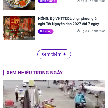
5 giờ 37 phút trước
Dinh dưỡng
NÓNG: Bộ VHTT&DL chọn phương án
nghỉ Tết Nguyên đán 2027 dài 7 ngày
5 giờ 46 phút trước
Đời sống
Xem thêm
XEM NHIỀU TRONG NGÀY