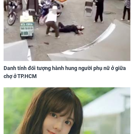
Danh tính đối tượng hành hung người phụ nữ ở giữa
chợ ở TP.HCM