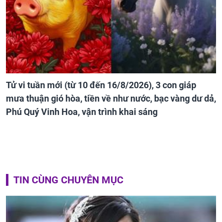
Tử vi tuần mới (từ 10 đến 16/8/2026), 3 con giáp
mưa thuận gió hòa, tiền về như nước, bạc vàng dư dả,
Phú Quý Vinh Hoa, vận trình khai sáng
TIN CÙNG CHUYÊN MỤC