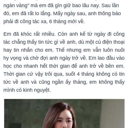
ngàn vàng" mà em đã gìn giữ bao lâu nay. Sau lần
đó, em đã rất lo lắng. Mấy ngày sau, anh thông báo
phải đi công tác xa, 6 tháng mới về.
Em đã khóc rất nhiều. Còn anh kể từ ngày đi công
tác chẳng thấy tin tức gì về anh, dù một cú điện thoại
hay tin nhắn cho em. Thế nhưng em vẫn luôn nuôi
hy vọng và chờ đợi anh ngày trở về. Em lao đầu vào
học cho nhanh hết thời gian để anh trở về bên em.
Thời gian cứ vậy trôi qua, suốt 4 tháng không có tin
tức về anh và cũng ngần ấy tháng, em không thấy
mình có kinh nguyệt.