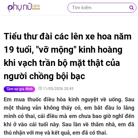
Tiểu thư đài các lên xe hoa năm
19 tuổi, "vỡ mộng" kinh hoàng
khi vạch trần bộ mặt thật của
người chồng bội bạc
11/05/2026 20:45
Tâm sự gia đình
Em mua thuốc điều hòa kinh nguyệt về uống. Sau
một tháng vẫn không thấy có, em bắt đầu lo lắng
mình có thai, cái điều mà em chưa bao giờ nghĩ đến
khi ở vào cái tuổi này. Sau lần về thăm nhà, em đã
thú nhận với mẹ và kết quả, em đã có thai.