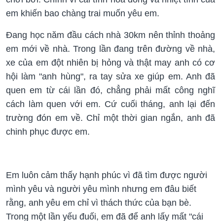
em khiến bao chàng trai muốn yêu em.
Đang học năm đầu cách nhà 30km nên thỉnh thoảng
em mới về nhà. Trong lần đang trên đường về nhà,
xe của em đột nhiên bị hỏng và thật may anh có cơ
hội làm "anh hùng", ra tay sửa xe giúp em. Anh đã
quen em từ cái lần đó, chẳng phải mất công nghĩ
cách làm quen với em. Cứ cuối tháng, anh lại đến
trường đón em về. Chỉ một thời gian ngắn, anh đã
chinh phục được em.
Em luôn cảm thấy hạnh phúc vì đã tìm được người
mình yêu và người yêu mình nhưng em đâu biết
rằng, anh yêu em chỉ vì thách thức của bạn bè.
Trong một lần yếu đuối, em đã để anh lấy mất "cái