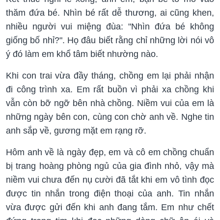
thăm đứa bé. Nhìn bé rất dễ thương, ai cũng khen,
nhiều người vui miệng đùa: "Nhìn đứa bé không
giống bố nhỉ?". Họ đâu biết rằng chỉ những lời nói vô
ý đó làm em khổ tâm biết nhường nào.
Khi con trai vừa đầy tháng, chồng em lại phải nhận
đi công trình xa. Em rất buồn vì phải xa chồng khi
vẫn còn bỡ ngỡ bên nhà chồng. Niềm vui của em là
những ngày bên con, cùng con chờ anh về. Nghe tin
anh sắp về, gương mặt em rạng rỡ.
Hôm anh về là ngày đẹp, em và cô em chồng chuẩn
bị trang hoàng phòng ngủ của gia đình nhỏ, vậy mà
niềm vui chưa đến nụ cười đã tắt khi em vô tình đọc
được tin nhắn trong điện thoại của anh. Tin nhắn
vừa được gửi đến khi anh đang tắm. Em như chết