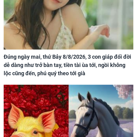
Đúng ngày mai, thứ Bảy 8/8/2026, 3 con giáp đổi đời
dễ dàng như trở bàn tay, tiền tài ùa tới, ngồi không
lộc cũng đến, phú quý theo tới già