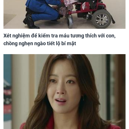
Xét nghiệm để kiểm tra máu tương thích với con,
chồng nghẹn ngào tiết lộ bí mật