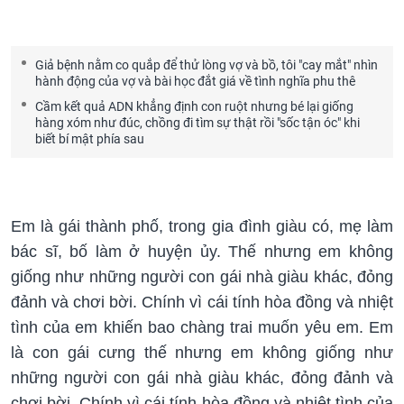
Giả bệnh nằm co quắp để thử lòng vợ và bồ, tôi "cay mắt" nhìn
hành động của vợ và bài học đắt giá về tình nghĩa phu thê
Cầm kết quả ADN khẳng định con ruột nhưng bé lại giống
hàng xóm như đúc, chồng đi tìm sự thật rồi "sốc tận óc" khi
biết bí mật phía sau
Em là gái thành phố, trong gia đình giàu có, mẹ làm
bác sĩ, bố làm ở huyện ủy. Thế nhưng em không
giống như những người con gái nhà giàu khác, đỏng
đảnh và chơi bời. Chính vì cái tính hòa đồng và nhiệt
tình của em khiến bao chàng trai muốn yêu em. Em
là con gái cưng thế nhưng em không giống như
những người con gái nhà giàu khác, đỏng đảnh và
chơi bời. Chính vì cái tính hòa đồng và nhiệt tình của