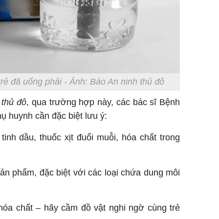
trẻ đã uống phải - Ảnh: Báo An ninh thủ đô
 thủ đô
, qua trường hợp này, các bác sĩ Bệnh
ụ huynh cần đặc biệt lưu ý:
 tinh dầu, thuốc xịt đuổi muỗi, hóa chất trong
ản phẩm, đặc biệt với các loại chứa dung môi
 hóa chất – hãy cầm đồ vật nghi ngờ cùng trẻ