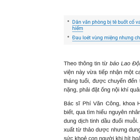
Dân văn phòng bị tê buốt cổ v
hiểm
Đau loét vùng miệng nhưng chủ
Theo thông tin từ
báo Lao Độ
viện này vừa tiếp nhận một c
tháng tuổi, được chuyển đến t
nặng, phải đặt ống nội khí quả
Bác sĩ Phí Văn Công, khoa H
biết, qua tìm hiểu nguyên nhân
dung dịch tinh dầu đuổi muỗi.
xuất từ thảo dược nhưng dun
sức khoẻ con người khi hít ho