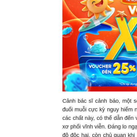
Cảnh bác sĩ cảnh báo, một s
đuổi muỗi cực kỳ nguy hiểm n
các chất này, có thể dẫn đến 
xơ phổi vĩnh viễn. Đáng lo ng
độ độc hại, còn chủ quan khi