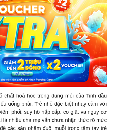
ố chất hoá học trong dung môi của Tinh dầu
ếu uống phải. Trẻ nhỏ đặc biệt nhạy cảm với
viêm phổi, suy hô hấp cấp, co giật và nguy cơ
ại là nhiều cha mẹ vẫn chưa nhận thức rõ mức
 để các sản phẩm đuổi muỗi trong tầm tay trẻ