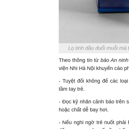
Lọ tinh dầu đuổi muỗi mà 
Theo thông tin từ
báo An ninh
viện Nhi Hà Nội khuyến cáo ph
- Tuyệt đối không để các loại
tầm tay trẻ.
- Đọc kỹ nhãn cảnh báo trên s
hoặc chất dễ bay hơi.
- Nếu nghi ngờ trẻ nuốt phải