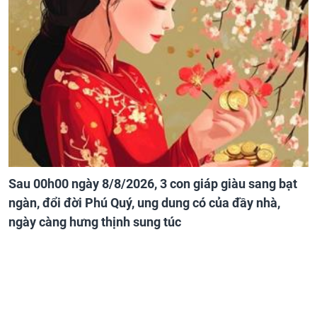
Sau 00h00 ngày 8/8/2026, 3 con giáp giàu sang bạt
ngàn, đổi đời Phú Quý, ung dung có của đầy nhà,
ngày càng hưng thịnh sung túc