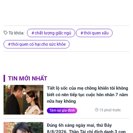
Từ khóa:
chất lượng giấc ngủ
thói quen xấu
thói quen có hại cho sức khỏe
TIN MỚI NHẤT
Tiết lộ sốc của mẹ chồng khiến tôi không
biết có nên tiếp tục cuộc hôn nhân 7 năm
nữa hay không
15 phút trước
Tâm sự gia đình
Đúng 6h sáng ngày mai, thứ Bảy
8/8/2026, Thần Tài chỉ đích danh 3 con