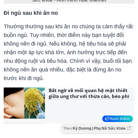
Đi ngủ sau khi ăn no
Thường thường sau khi ăn no chúng ta cảm thấy rất
buồn ngủ. Tuy nhiên, thời điểm này bạn tuyệt đối
không nên đi ngủ. Nếu không, hệ tiêu hóa sẽ phải
nhận một áp lực khá lớn, ảnh hưởng trực tiếp đến
nhu động ruột và tiêu hóa. Chính vì vậy, buổi tối bạn
không nên ăn quá nhiều, đặc biệt là đừng ăn no
trước khi đi ngủ.
Bất ngờ về mối quan hệ mật thiết
giữa ung thư với thừa cân, béo phì
Xem thêm
Theo
Kỳ Dương | Phụ Nữ Sức Khỏe