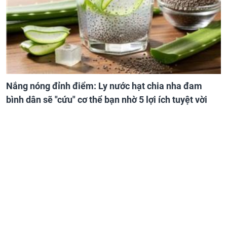
Nắng nóng đỉnh điểm: Ly nước hạt chia nha đam
bình dân sẽ "cứu" cơ thể bạn nhờ 5 lợi ích tuyệt vời