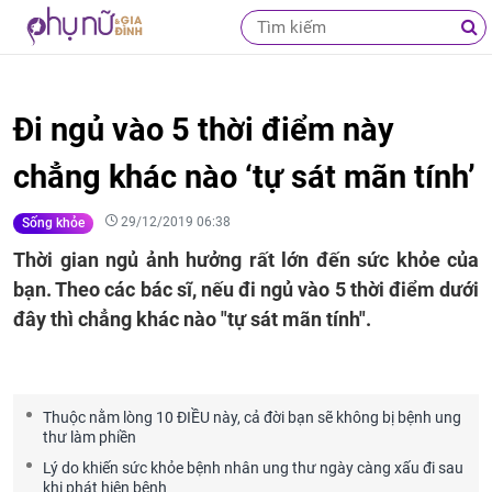
Đi ngủ vào 5 thời điểm này
chẳng khác nào ‘tự sát mãn tính’
29/12/2019 06:38
Sống khỏe
Thời gian ngủ ảnh hưởng rất lớn đến sức khỏe của
bạn. Theo các bác sĩ, nếu đi ngủ vào 5 thời điểm dưới
đây thì chẳng khác nào "tự sát mãn tính".
Thuộc nằm lòng 10 ĐIỀU này, cả đời bạn sẽ không bị bệnh ung
thư làm phiền
Lý do khiến sức khỏe bệnh nhân ung thư ngày càng xấu đi sau
khi phát hiện bệnh