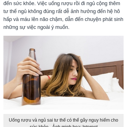
đến sức khỏe. Việc uống rượu rồi đi ngủ cộng thêm
tư thế ngủ không đúng rất dễ ảnh hưởng đến hệ hô
hấp và máu lên não chậm, dẫn đến chuyện phát sinh
những sự việc ngoài ý muốn.
Uống rượu và ngủ sai tư thế có thể gây nguy hiểm cho
sức khỏe - Ảnh minh họa: Internet