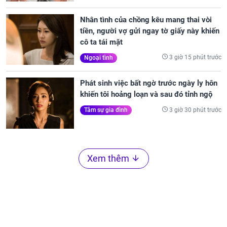
Nhân tình của chồng kêu mang thai vòi
tiền, người vợ gửi ngay tờ giấy này khiến
cô ta tái mặt
3 giờ 15 phút trước
Ngoại tình
Phát sinh việc bất ngờ trước ngày ly hôn
khiến tôi hoảng loạn và sau đó tỉnh ngộ
3 giờ 30 phút trước
Tâm sự gia đình
Xem thêm