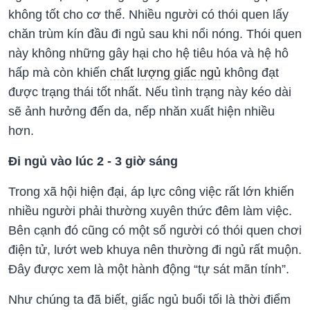
không tốt cho cơ thể. Nhiều người có thói quen lấy
chăn trùm kín đầu đi ngủ sau khi nổi nóng. Thói quen
này không những gây hại cho hệ tiêu hóa và hệ hô
hấp mà còn khiến
chất lượng giấc ngủ
không đạt
được trạng thái tốt nhất. Nếu tình trạng này kéo dài
sẽ ảnh hưởng đến da, nếp nhăn xuất hiện nhiều
hơn.
Đi ngủ vào lúc 2 - 3 giờ sáng
Trong xã hội hiện đại, áp lực công việc rất lớn khiến
nhiều người phải thường xuyên thức đêm làm việc.
Bên cạnh đó cũng có một số người có thói quen chơi
điện tử, lướt web khuya nên thường đi ngủ rất muộn.
Đây được xem là một hành động “tự sát mãn tính”.
Như chúng ta đã biết, giấc ngủ buổi tối là thời điểm