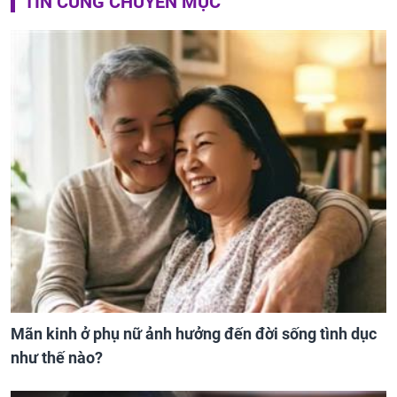
TIN CÙNG CHUYÊN MỤC
Mãn kinh ở phụ nữ ảnh hưởng đến đời sống tình dục
như thế nào?