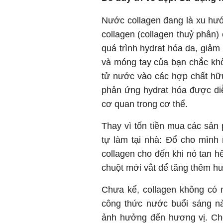
Nước collagen đang là xu hướn
collagen (collagen thuỷ phân)
quá trình hydrat hóa da, giảm
và móng tay của bạn chắc k
tử nước vào các hợp chất hữ
phản ứng hydrat hóa được di
cơ quan trong cơ thể.
Thay vì tốn tiền mua các sản
tự làm tại nhà:
Đổ cho mình 
collagen cho đến khi nó tan 
chuột mới vắt để tăng thêm hư
Chưa kể, collagen không có m
công thức nước buổi sáng n
ảnh hưởng đến hương vị. Cho