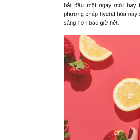
bắt đầu một ngày mới hay t
phương pháp hydrat hóa này s
sáng hơn bao giờ hết.