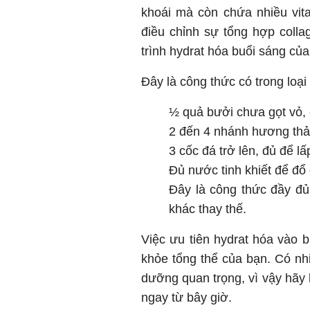
khoái mà còn chứa nhiều vita
điều chỉnh sự tổng hợp colla
trình hydrat hóa buổi sáng của
Đây là công thức có trong loại
½ quả bưởi chưa gọt vỏ, c
2 đến 4 nhánh hương th
3 cốc đá trở lên, đủ để l
Đủ nước tinh khiết để đổ 
Đây là công thức đầy đủ
khác thay thế.
Việc ưu tiên hydrat hóa vào b
khỏe tổng thể của bạn. Có nh
dưỡng quan trọng, vì vậy hãy
ngay từ bây giờ.