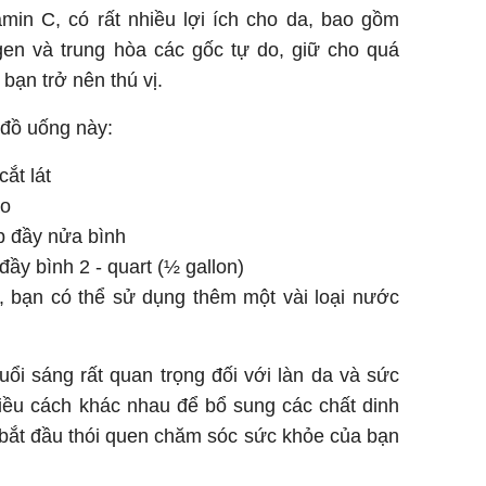
min C, có rất nhiều lợi ích cho da, bao gồm
gen và trung hòa các gốc tự do, giữ cho quá
 bạn trở nên thú vị.
 đồ uống này:
ắt lát
ảo
ấp đầy nửa bình
đầy bình 2 ‑ quart (½ gallon)
, bạn có thể sử dụng thêm một vài loại nước
uổi sáng rất quan trọng đối với làn da và sức
iều cách khác nhau để bổ sung các chất dinh
 bắt đầu thói quen chăm sóc sức khỏe của bạn