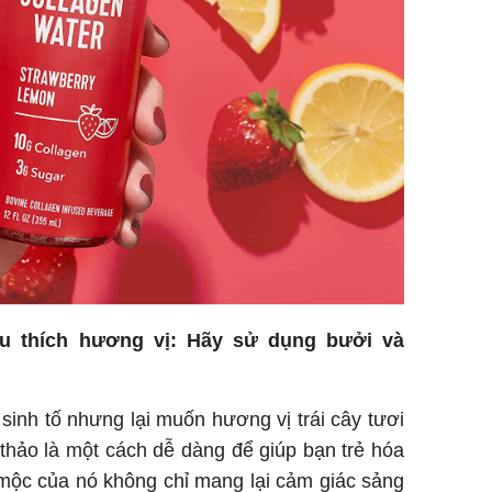
u thích hương vị: Hãy sử dụng bưởi và
sinh tố nhưng lại muốn hương vị trái cây tươi
thảo là một cách dễ dàng để giúp bạn trẻ hóa
mộc của nó không chỉ mang lại cảm giác sảng