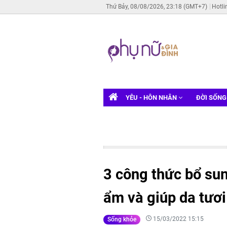
Thứ Bảy, 08/08/2026, 23:18 (GMT+7)
Hotli
YÊU - HÔN NHÂN
ĐỜI SỐN
3 công thức bổ su
ẩm và giúp da tươi
15/03/2022 15:15
Sống khỏe