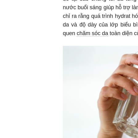
nước buổi sáng giúp hỗ trợ là
chỉ ra rằng quá trình hydrat 
da và độ dày của lớp biểu bì
quen
chăm sóc da
toàn diện c