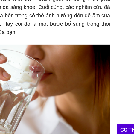
n da sáng khỏe. Cuối cùng, các nghiên cứu đã
hóa bên trong có thể ảnh hưởng đến độ ẩm của
. Hãy coi đó là một bước bổ sung trong thói
ủa bạn.
CÓ T