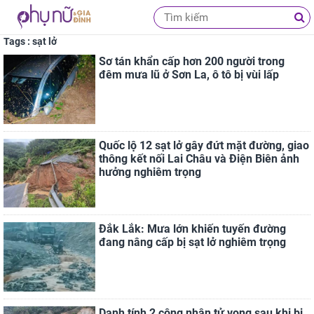
Tags : sạt lở
Sơ tán khẩn cấp hơn 200 người trong
đêm mưa lũ ở Sơn La, ô tô bị vùi lấp
Quốc lộ 12 sạt lở gây đứt mặt đường, giao
thông kết nối Lai Châu và Điện Biên ảnh
hưởng nghiêm trọng
Đắk Lắk: Mưa lớn khiến tuyến đường
đang nâng cấp bị sạt lở nghiêm trọng
Danh tính 2 công nhân tử vong sau khi bị