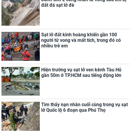
đất đá sạt lở đè
Sạt lở đất kinh hoàng khiến gần 100
người tử vong và mất tích, trong đó có
nhiều trẻ em
Hiện trường vụ sạt lở ven kênh Tàu Hủ
gần 50m ở TP.HCM sau tiếng động lớn
Tìm thấy nạn nhân cuối cùng trong vụ sạt
lở Quốc lộ 6 đoạn qua Phú Thọ