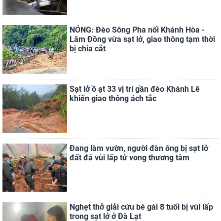
NÓNG: Đèo Sông Pha nối Khánh Hòa -
Lâm Đồng vừa sạt lở, giao thông tạm thời
bị chia cắt
Sạt lở ồ ạt 33 vị trí gần đèo Khánh Lê
khiến giao thông ách tắc
Đang làm vườn, người đàn ông bị sạt lở
đất đá vùi lấp tử vong thương tâm
Nghẹt thở giải cứu bé gái 8 tuổi bị vùi lấp
trong sạt lở ở Đà Lạt