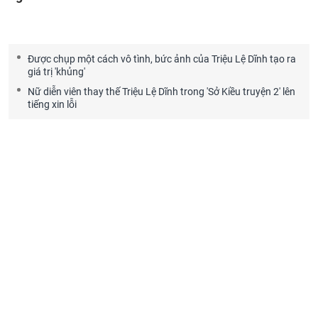
Được chụp một cách vô tình, bức ảnh của Triệu Lệ Dĩnh tạo ra
giá trị 'khủng'
Nữ diễn viên thay thế Triệu Lệ Dĩnh trong 'Sở Kiều truyện 2' lên
tiếng xin lỗi