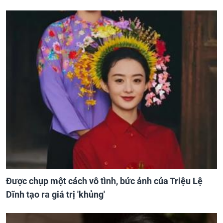
Được chụp một cách vô tình, bức ảnh của Triệu Lệ
Dĩnh tạo ra giá trị 'khủng'