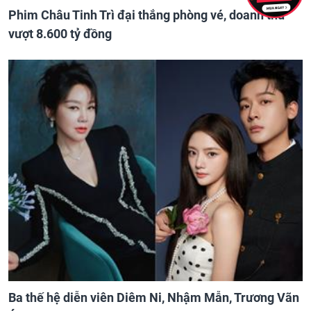
Phim Châu Tinh Trì đại thắng phòng vé, doanh thu
vượt 8.600 tỷ đồng
Ba thế hệ diễn viên Diêm Ni, Nhậm Mẫn, Trương Vãn