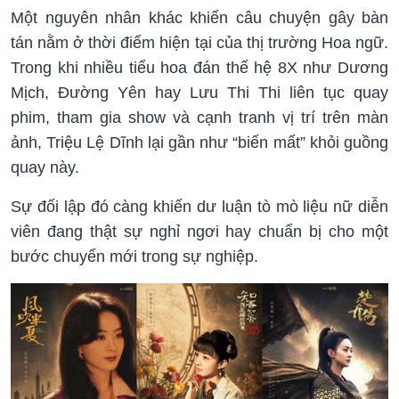
Một nguyên nhân khác khiến câu chuyện gây bàn
tán nằm ở thời điểm hiện tại của thị trường Hoa ngữ.
Trong khi nhiều tiểu hoa đán thế hệ 8X như Dương
Mịch, Đường Yên hay Lưu Thi Thi liên tục quay
phim, tham gia show và cạnh tranh vị trí trên màn
ảnh, Triệu Lệ Dĩnh lại gần như “biến mất” khỏi guồng
quay này.
Sự đối lập đó càng khiến dư luận tò mò liệu nữ diễn
viên đang thật sự nghỉ ngơi hay chuẩn bị cho một
bước chuyển mới trong sự nghiệp.