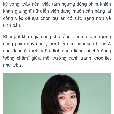
kỳ vọng. Vậy nên, việc tạm ngưng đóng phim khiến
khán giả nghĩ nữ diễn viên đang muốn cân bằng lại
công việc để lựa chọn dự án có sức nặng hơn về
kịch bản.
Không ít khán giả cũng cho rằng việc cô tạm ngưng
đóng phim gây chú ý bởi hiếm có ngôi sao hạng A
nào đang ở thời kỳ ổn định danh tiếng lại chủ động
“sống chậm” giữa môi trường cạnh tranh khốc liệt
như Cbiz.