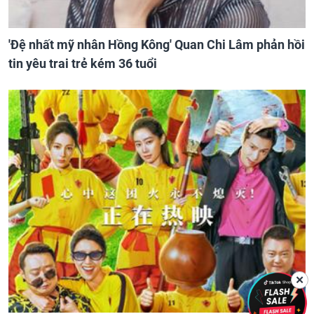
'Đệ nhất mỹ nhân Hồng Kông' Quan Chi Lâm phản hồi
tin yêu trai trẻ kém 36 tuổi
✕