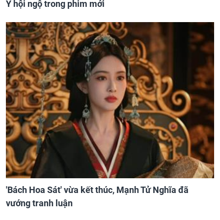
Ý hội ngộ trong phim mới
'Bách Hoa Sát' vừa kết thúc, Mạnh Tử Nghĩa đã
vướng tranh luận