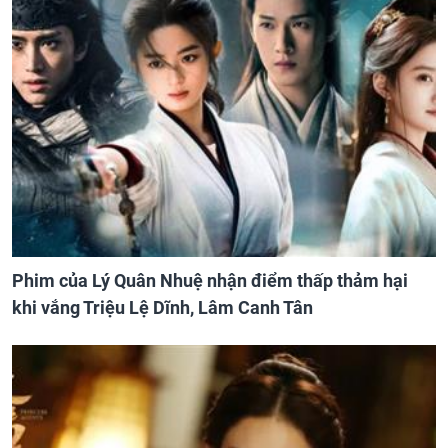
Phim của Lý Quân Nhuệ nhận điểm thấp thảm hại
khi vắng Triệu Lệ Dĩnh, Lâm Canh Tân