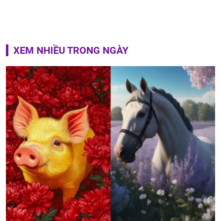
XEM NHIỀU TRONG NGÀY