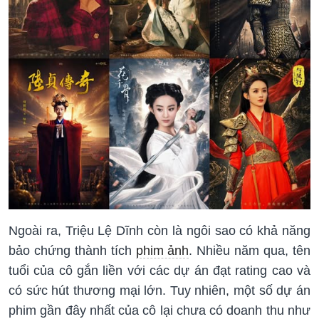
Ngoài ra, Triệu Lệ Dĩnh còn là ngôi sao có khả năng
bảo chứng thành tích
phim ảnh
. Nhiều năm qua, tên
tuổi của cô gắn liền với các dự án đạt rating cao và
có sức hút thương mại lớn. Tuy nhiên, một số dự án
phim gần đây nhất của cô lại chưa có doanh thu như