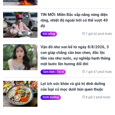
TIN MỚI: Miền Bắc sắp nắng nóng diện
rộng, nhiệt độ ngoài trời có thể vượt 40
độ
7 giờ 42 phút trước
Đời sống
Vận đỏ như son kể từ ngày 8/8/2026, 3
con giáp chẳng cần bon chen, đắc lộc
tiền vào như nước, sự nghiệp hanh thông
một bước lên hương đổi đời
7 giờ 47 phút trước
Tâm linh - Tử vi
Lợi ích sức khỏe và giá trị dinh dưỡng
của loại củ mọc dưới bùn quen thuộc
8 giờ 2 phút trước
Dinh dưỡng