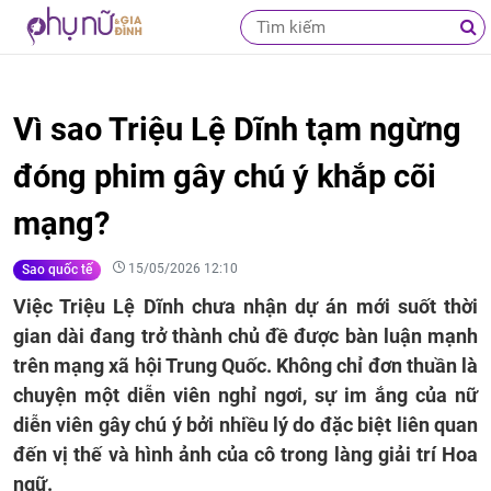
Vì sao Triệu Lệ Dĩnh tạm ngừng
đóng phim gây chú ý khắp cõi
mạng?
15/05/2026 12:10
Sao quốc tế
Việc Triệu Lệ Dĩnh chưa nhận dự án mới suốt thời
gian dài đang trở thành chủ đề được bàn luận mạnh
trên mạng xã hội Trung Quốc. Không chỉ đơn thuần là
chuyện một diễn viên nghỉ ngơi, sự im ắng của nữ
diễn viên gây chú ý bởi nhiều lý do đặc biệt liên quan
đến vị thế và hình ảnh của cô trong làng giải trí Hoa
ngữ.