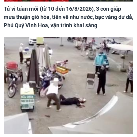
Tử vi tuần mới (từ 10 đến 16/8/2026), 3 con giáp
mưa thuận gió hòa, tiền về như nước, bạc vàng dư dả,
Phú Quý Vinh Hoa, vận trình khai sáng