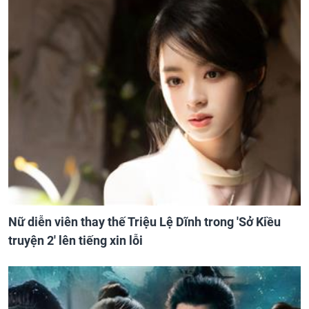
Nữ diễn viên thay thế Triệu Lệ Dĩnh trong 'Sở Kiều
truyện 2' lên tiếng xin lỗi