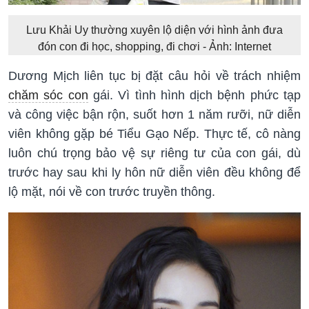
Lưu Khải Uy thường xuyên lộ diện với hình ảnh đưa
đón con đi học, shopping, đi chơi - Ảnh: Internet
Dương Mịch liên tục bị đặt câu hỏi về trách nhiệm
chăm sóc con
gái. Vì tình hình dịch bệnh phức tạp
và công việc bận rộn, suốt hơn 1 năm rưỡi, nữ diễn
viên không gặp bé Tiểu Gạo Nếp. Thực tế, cô nàng
luôn chú trọng bảo vệ sự riêng tư của con gái, dù
trước hay sau khi ly hôn nữ diễn viên đều không để
lộ mặt, nói về con trước truyền thông.