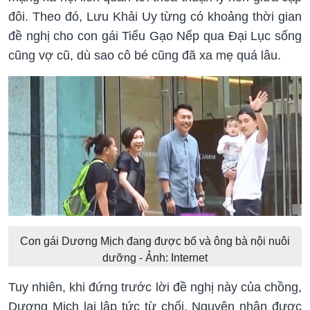
đôi. Theo đó, Lưu Khải Uy từng có khoảng thời gian
đề nghị cho con gái Tiểu Gạo Nếp qua Đại Lục sống
cũng vợ cũ, dù sao cô bé cũng đã xa mẹ quá lâu.
Con gái Dương Mịch đang được bố và ông bà nội nuôi
dưỡng - Ảnh: Internet
Tuy nhiên, khi đứng trước lời đề nghị này của chồng,
Dương Mịch lại lập tức từ chối. Nguyên nhân được