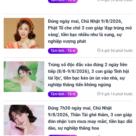
Tâm linh - Tử vi
Đúng ngày mai, Chủ Nhật 9/8/2026,
Phật Tổ che chở 3 con giáp 'đạp trúng mỏ
vàng', tiền bạc nhiều như lá sung, sự
nghiệp vượng phát
6 giờ 54 phút trước
Tâm linh - Tử vi
Trúng số độc đắc vào đúng 2 ngày liên
tiếp (8/8-9/8/2026), 3 con giáp 'lĩnh hội
tài lộc', tiền bạc kéo ùn ùn vào nhà, sự
nghiệp thăng tiến không ngừng
9 giờ 14 phút trước
Tâm linh - Tử vi
Đúng 7h30 ngày mai, Chủ Nhật
9/8/2026, Thần Tài ghé thăm, 3 con giáp
đón nhận 'cơn mưa may mắn', tiền bạc dồi
dào, sự nghiệp thăng hoa