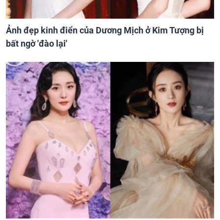
Ảnh đẹp kinh điển của Dương Mịch ở Kim Tượng bị
bất ngờ 'đào lại'