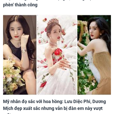
phèn' thành công
Mỹ nhân đọ sắc với hoa hồng: Lưu Diệc Phi, Dương
Mịch đẹp xuất sắc nhưng vẫn bị đàn em này vượt