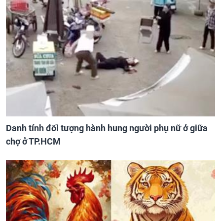
Danh tính đối tượng hành hung người phụ nữ ở giữa
chợ ở TP.HCM