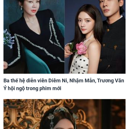
Ba thế hệ diễn viên Diêm Ni, Nhậm Mẫn, Trương Vãn
Ý hội ngộ trong phim mới