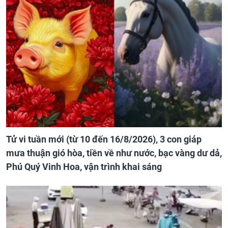
Tử vi tuần mới (từ 10 đến 16/8/2026), 3 con giáp
mưa thuận gió hòa, tiền về như nước, bạc vàng dư dả,
Phú Quý Vinh Hoa, vận trình khai sáng