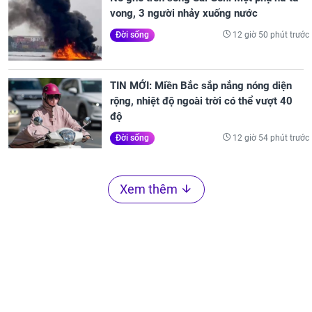
vong, 3 người nhảy xuống nước
12 giờ 50 phút trước
Đời sống
TIN MỚI: Miền Bắc sắp nắng nóng diện
rộng, nhiệt độ ngoài trời có thể vượt 40
độ
12 giờ 54 phút trước
Đời sống
Xem thêm