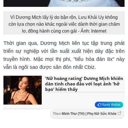
Vì Dương Mịch lấy lý do bận rộn, Lưu Khải Uy không
còn lựa chọn nào khác ngoài việc dành thời gian chăm
lo, đồng hành cùng con gái - Ảnh: Internet
Thời gian qua, Dương Mịch liên tục tập trung phát
triển sự nghiệp với tần suất xuất hiện dày đặc trên
truyền hình. Mặc mọi thị phi, "tiểu hóa đán 8x" này
vẫn là ngôi sao được săn đón nhất Cbiz.
'Nữ hoàng rating' Dương Mịch khiến
dân tình chao đảo với loạt ảnh 'hở
bạo' hiếm thấy
Xem thêm
Theo
Minh Thư (TH) | Phụ Nữ Sức Khỏe