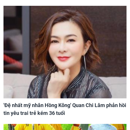
'Đệ nhất mỹ nhân Hồng Kông' Quan Chi Lâm phản hồi
tin yêu trai trẻ kém 36 tuổi