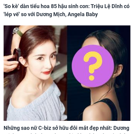
'So kè' dàn tiểu hoa 85 hậu sinh con: Triệu Lệ Dĩnh có
'lép vế' so với Dương Mịch, Angela Baby
Những sao nữ C-biz sở hữu đôi mắt đẹp nhất: Dương