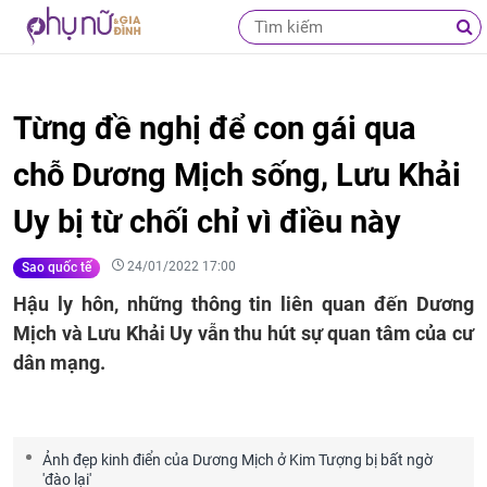
Từng đề nghị để con gái qua
chỗ Dương Mịch sống, Lưu Khải
Uy bị từ chối chỉ vì điều này
24/01/2022 17:00
Sao quốc tế
Hậu ly hôn, những thông tin liên quan đến Dương
Mịch và Lưu Khải Uy vẫn thu hút sự quan tâm của cư
dân mạng.
Ảnh đẹp kinh điển của Dương Mịch ở Kim Tượng bị bất ngờ
'đào lại'