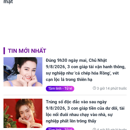
mặt
TIN MỚI NHẤT
Đúng 9h30 ngày mai, Chủ Nhật
9/8/2026, 3 con giáp tài vận hanh thông,
sự nghiệp như 'cá chép hóa Rồng', vét
cạn lộc lá trong thiên hạ
3 giờ 14 phút trước
Tâm linh - Tử vi
Trúng số độc đắc vào sau ngày
9/8/2026, 3 con giáp tiền của dư dôi, tài
lộc nối đuôi nhau chạy vào nhà, sự
nghiệp phất lên trông thấy
4 giờ 59 phút trước