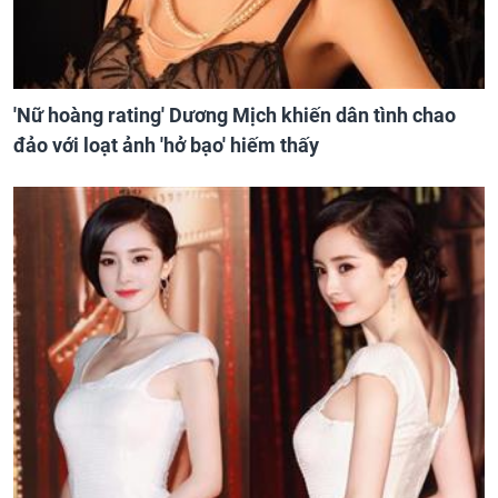
'Nữ hoàng rating' Dương Mịch khiến dân tình chao
đảo với loạt ảnh 'hở bạo' hiếm thấy