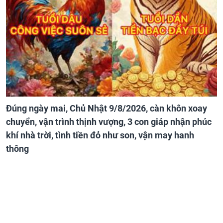
Đúng ngày mai, Chủ Nhật 9/8/2026, càn khôn xoay
chuyển, vận trình thịnh vượng, 3 con giáp nhận phúc
khí nhà trời, tình tiền đỏ như son, vận may hanh
thông