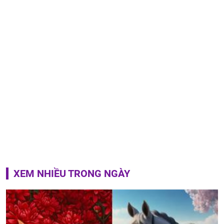
XEM NHIỀU TRONG NGÀY