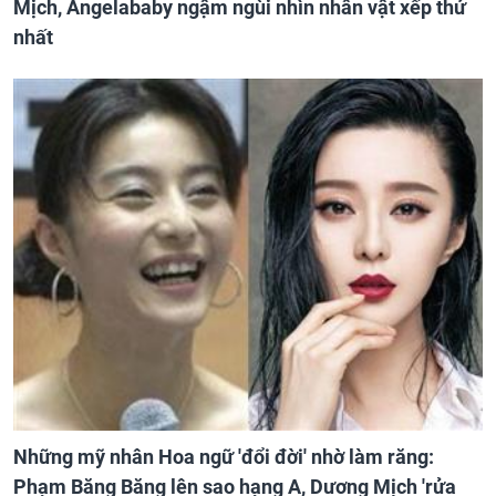
Mịch, Angelababy ngậm ngùi nhìn nhân vật xếp thứ
nhất
Những mỹ nhân Hoa ngữ 'đổi đời' nhờ làm răng:
Phạm Băng Băng lên sao hạng A, Dương Mịch 'rửa