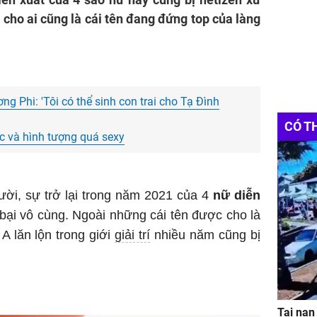
 cho ai cũng là cái tên đang đứng top của làng
ng Phi: 'Tôi có thể sinh con trai cho Tạ Đình
CÓ T
ạc và hình tượng quá sexy
ười, sự trở lại trong năm 2021 của 4
nữ diễn
t bại vô cùng. Ngoài những cái tên được cho là
A lăn lộn trong giới
giải trí
nhiều năm cũng bị
Tai nạn