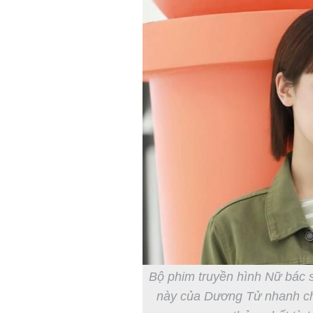
Bộ phim truyền hình Nữ bác sĩ
này của Dương Tử nhanh chó