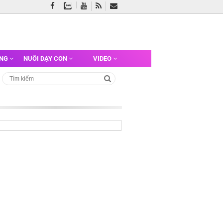
ỠNG
NUÔI DẠY CON
VIDEO