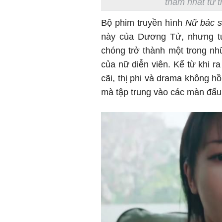
thảm nhất từ 
Bộ phim truyền hình
Nữ bác s
này của Dương Tử, nhưng t
chóng trở thành một trong nh
của nữ diễn viên. Kể từ khi r
cãi, thị phi và drama không h
mà tập trung vào các màn đấu