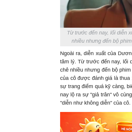
Từ trước đến nay, lối diễn
nhiều nhưng đến bộ phi
Ngoài ra, diễn xuất của Dươn
tâm lý. Từ trước đến nay, lối
chê nhiều nhưng đến bộ phim n
của cô được đánh giá là thu
sự trang điểm quá kỹ càng, 
nay lộ ra sự "giả trân" vô cù
"diễn như không diễn" của cô.