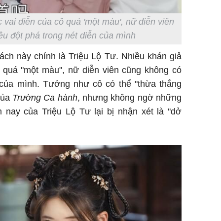
 vai diễn của cô quá 'một màu', nữ diễn viên
u đột phá trong nét diễn của mình
sách này chính là Triệu Lộ Tư. Nhiều khán giả
ô quá "một màu", nữ diễn viên cũng không có
n của mình. Tưởng như cô có thể "thừa thắng
của
Trường Ca hành
, nhưng không ngờ những
 nay của Triệu Lộ Tư lại bị nhận xét là "dở