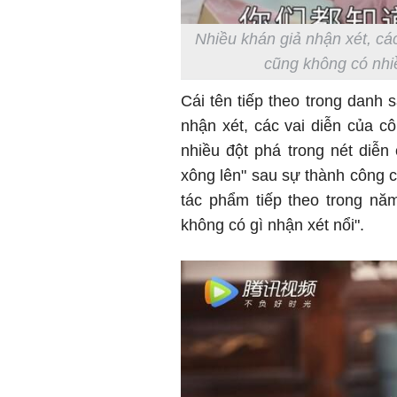
Nhiều khán giả nhận xét, các
cũng không có nhiề
Cái tên tiếp theo trong danh 
nhận xét, các vai diễn của c
nhiều đột phá trong nét diễ
xông lên" sau sự thành công 
tác phẩm tiếp theo trong năm
không có gì nhận xét nổi".