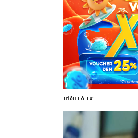
Triệu Lộ Tư