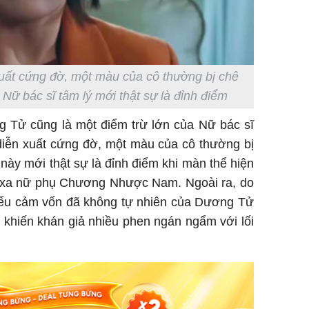
 xuất cứng đờ, một màu của cô thường bị chê
m
Nữ bác sĩ tâm lý
mới thật sự là đỉnh điểm
g Tử cũng là một điểm trừ lớn của Nữ bác sĩ
 diễn xuất cứng đờ, một màu của cô thường bị
ày mới thật sự là đỉnh điểm khi màn thể hiện
a xa nữ phụ Chương Nhược Nam. Ngoài ra, do
biểu cảm vốn đã không tự nhiên của Dương Tử
ng khiến khán giả nhiều phen ngán ngẩm với lối