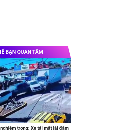
HỂ BẠN QUAN TÂM
 nghiêm trong: Xe tải mất lái đâm