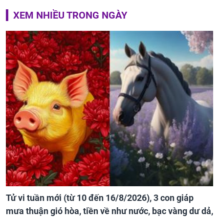
XEM NHIỀU TRONG NGÀY
Tử vi tuần mới (từ 10 đến 16/8/2026), 3 con giáp
mưa thuận gió hòa, tiền về như nước, bạc vàng dư dả,