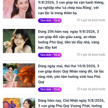
9/8/2026, 3 con giáp tài vận hanh thông,
sự nghiệp như 'cá chép hóa Rồng', vét
cạn lộc lá trong thiên hạ
3 giờ 26 phút trước
Tâm linh - Tử vi
Đúng 20h hôm nay, ngày 9/8/2026, 3
con giáp đổi vận giàu sang, an nhàn
hưởng Phú Quý, tiền tài đầy nhà, vàng
bạc đầy két
3 giờ 56 phút trước
Tâm linh - Tử vi
Đúng ngày mai, thứ Hai 10/8/2026, 3
con giáp được Quý Nhân nâng đỡ, tài lộc
rủng rỉnh, yên tâm hưởng vinh hoa Phú
Quý
4 giờ 56 phút trước
Tâm linh - Tử vi
Đúng hôm nay, Chủ Nhật ngày 9/8/2026,
3 con giáp Phú Quý Vượng Phát, hưởng