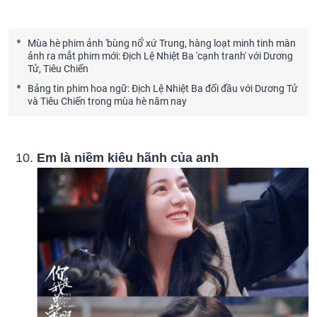
Mùa hè phim ảnh 'bùng nổ' xứ Trung, hàng loạt minh tinh màn
ảnh ra mắt phim mới: Địch Lệ Nhiệt Ba 'cạnh tranh' với Dương
Tử, Tiêu Chiến
Bảng tin phim hoa ngữ: Địch Lệ Nhiệt Ba đối đầu với Dương Tử
và Tiêu Chiến trong mùa hè năm nay
Em là niềm kiêu hãnh của anh