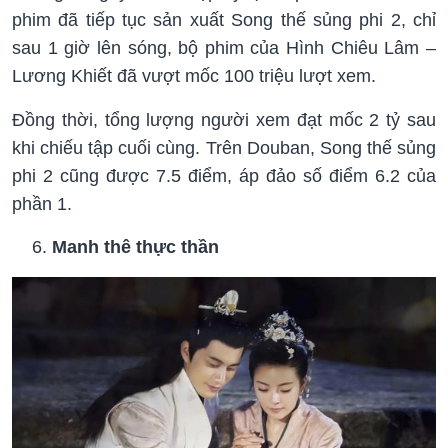
phim đã tiếp tục sản xuất Song thế sủng phi 2, chỉ
sau 1 giờ lên sóng, bộ phim của Hình Chiêu Lâm –
Lương Khiết đã vượt mốc 100 triệu lượt xem.
Đồng thời, tổng lượng người xem đạt mốc 2 tỷ sau
khi chiếu tập cuối cùng. Trên Douban, Song thế sủng
phi 2 cũng được 7.5 điểm, áp đảo số điểm 6.2 của
phần 1.
Manh thê thực thần