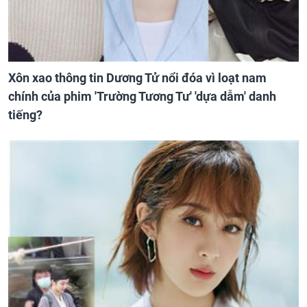
Xôn xao thông tin Dương Tử nổi đóa vì loạt nam
chính của phim 'Trường Tương Tư' 'dựa dẫm' danh
tiếng?