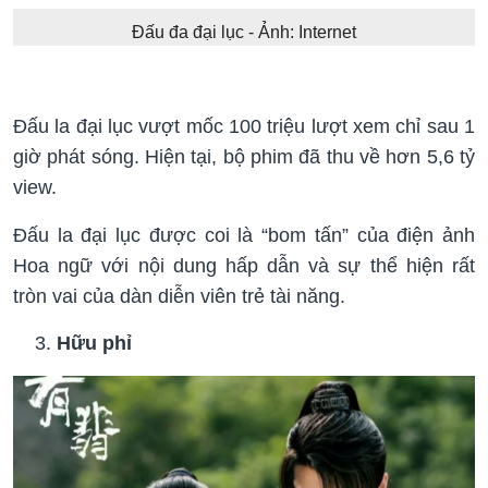
Đấu đa đại lục - Ảnh: Internet
Đấu la đại lục vượt mốc 100 triệu lượt xem chỉ sau 1
giờ phát sóng. Hiện tại, bộ phim đã thu về hơn 5,6 tỷ
view.
Đấu la đại lục được coi là “bom tấn” của điện ảnh
Hoa ngữ với nội dung hấp dẫn và sự thể hiện rất
tròn vai của dàn diễn viên trẻ tài năng.
Hữu phỉ