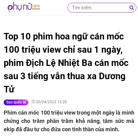
Top 10 phim hoa ngữ cán mốc
100 triệu view chỉ sau 1 ngày,
phim Địch Lệ Nhiệt Ba cán mốc
sau 3 tiếng vẫn thua xa Dương
Tử
20/04/2022 15:26
Sao quốc tế
Phim cán mốc 100 triệu view trong một ngày là minh
chứng cho trăm phần trăm khả năng, tâm sức mà
ekip đã đầu tư cho đứa con tinh thần của mình.