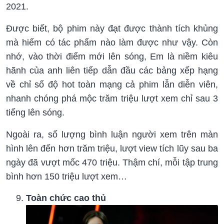
2021.
Được biết, bộ phim này đ̵ạt được thành tích khủng
mà hiếm có tác phẩm nào làm được như vậy. Còn
nhớ, vào thời điểm mới lên sóng, Em là niềm kiêu
hãnh của anh liên tiếp dẫn đầu các bảng xếp hạng
về chỉ số độ hot toàn mạng cả phim lẫn diễn viên,
nhanh chóng phá mộc trăm triệu lượt xem chỉ sau 3
tiếng lên sóng.
Ngoài ra, số lượng bình luận người xem trên màn
hình lên đến hơn trăm triệu, lượt view tích lũy sau ba
ngày đã vượt mốc 470 triệu. Thậm chí, mỗi tập trung
bình hơn 150 triệu lượt xem…
Toàn chức cao thủ