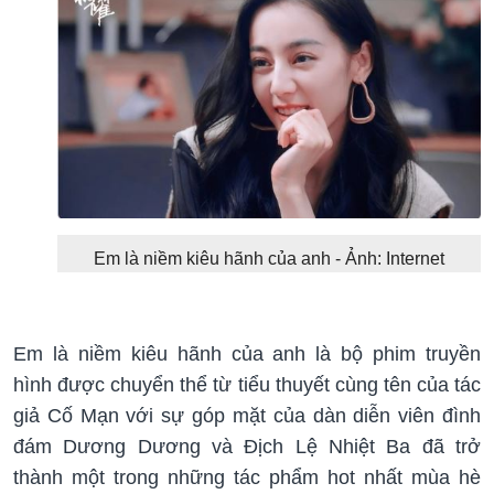
Em là niềm kiêu hãnh của anh - Ảnh: Internet
Em là niềm kiêu hãnh của anh là bộ phim truyền
hình được chuyển thể từ tiểu thuyết cùng tên của tác
giả Cố Mạn với sự góp mặt của dàn diễn viên đình
đám Dương Dương và Địch Lệ Nhiệt Ba đã trở
thành một trong những tác phẩm hot nhất mùa hè