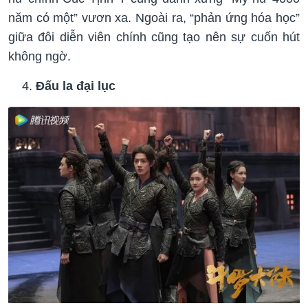
năm có một” vươn xa. Ngoài ra, “phản ứng hóa học”
giữa đôi diễn viên chính cũng tạo nên sự cuốn hút
không ngờ.
Đấu la đại lục