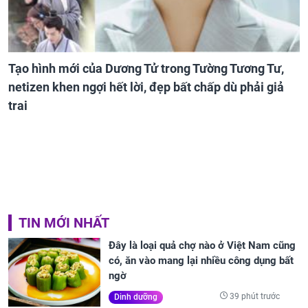
Tạo hình mới của Dương Tử trong Tường Tương Tư,
netizen khen ngợi hết lời, đẹp bất chấp dù phải giả
trai
TIN MỚI NHẤT
Đây là loại quả chợ nào ở Việt Nam cũng
có, ăn vào mang lại nhiều công dụng bất
ngờ
39 phút trước
Dinh dưỡng