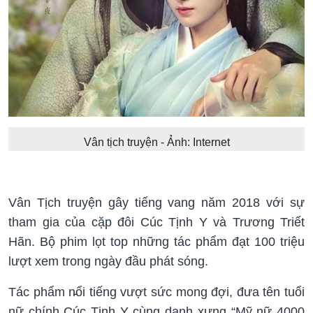
Vân tịch truyện - Ảnh: Internet
Vân Tịch truyện gây tiếng vang năm 2018 với sự
tham gia của cặp đôi Cúc Tịnh Y và Trương Triết
Hãn. Bộ phim lọt top những tác phẩm đạt 100 triệu
lượt xem trong ngày đầu phát sóng.
Tác phẩm n̵ổi tiếng vượt sức mong đợi, đưa tên tuổi
nữ chính Cúc Tịnh Y cùng danh xưng “Mỹ nữ 4000