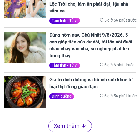
Lộc Trời cho, làm ăn phát đạt, tậu nhà
sắm xe
5 giờ 56 phút trước
Tâm linh - Tử vi
Đúng hôm nay, Chủ Nhật 9/8/2026, 3
con giáp tiền của dư dôi, tài lộc nối đuôi
nhau chạy vào nhà, sự nghiệp phất lên
trông thấy
6 giờ 6 phút trước
Tâm linh - Tử vi
Giá trị dinh dưỡng và lợi ích sức khỏe từ
loại thịt đồng giàu đạm
6 giờ 56 phút trước
Dinh dưỡng
Xem thêm