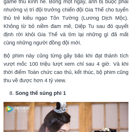
game thủ kính nể. Bỗng một ngày, anh bị buộc phải
nhường vị trí đội trưởng chiến đội Gia Thế cho tuyển
thủ trẻ kiêu ngạo Tôn Tường (Lương Dịch Mộc).
Không từ bỏ niềm đam mê, Diệp Tu sau đó quyết
định rời khỏi Gia Thế và tìm lại những gì đã mất
cùng những người đồng đội mới.
Bộ phim này cũng từng gây bão khi đạt thành tích
vượt mốc 100 triệu lượt xem chỉ sau 4 giờ. Và khi
thời điểm Toàn chức cao thủ, kết thúc, bộ phim cũng
thu về được hơn 4 tỷ view.
Song thế sủng phi 1