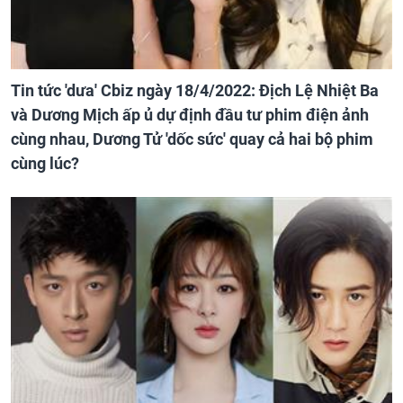
Tin tức 'dưa' Cbiz ngày 18/4/2022: Địch Lệ Nhiệt Ba
và Dương Mịch ấp ủ dự định đầu tư phim điện ảnh
cùng nhau, Dương Tử 'dốc sức' quay cả hai bộ phim
cùng lúc?