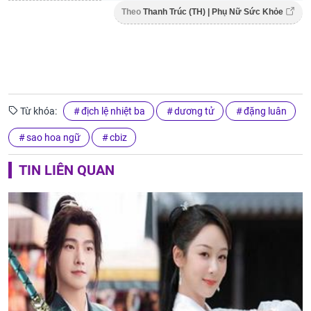
Theo
Thanh Trúc (TH) | Phụ Nữ Sức Khỏe
Từ khóa:
địch lệ nhiệt ba
dương tử
đặng luân
sao hoa ngữ
cbiz
TIN LIÊN QUAN