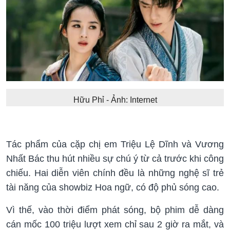
Hữu Phỉ - Ảnh: Internet
Tác phẩm của cặp chị em Triệu Lệ Dĩnh và Vương
Nhất Bác thu hút nhiều sự chú ý từ cả trước khi công
chiếu. Hai diễn viên chính đều là những nghệ sĩ trẻ
tài năng của showbiz Hoa ngữ, có độ phủ sóng cao.
Vì thế, vào thời điểm phát sóng, bộ phim dễ dàng
cán mốc 100 triệu lượt xem chỉ sau 2 giờ ra mắt, và