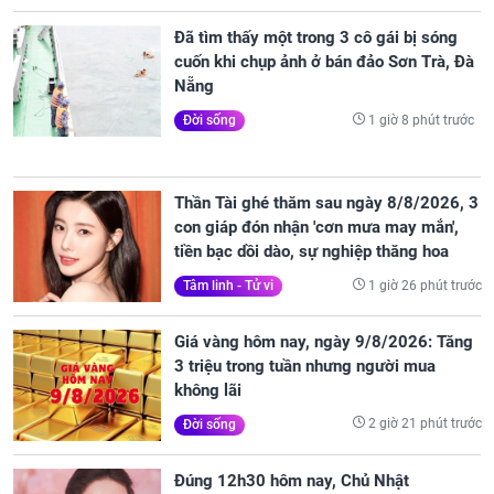
Đã tìm thấy một trong 3 cô gái bị sóng
cuốn khi chụp ảnh ở bán đảo Sơn Trà, Đà
Nẵng
1 giờ 8 phút trước
Đời sống
Thần Tài ghé thăm sau ngày 8/8/2026, 3
con giáp đón nhận 'cơn mưa may mắn',
tiền bạc dồi dào, sự nghiệp thăng hoa
1 giờ 26 phút trước
Tâm linh - Tử vi
Giá vàng hôm nay, ngày 9/8/2026: Tăng
3 triệu trong tuần nhưng người mua
không lãi
2 giờ 21 phút trước
Đời sống
Đúng 12h30 hôm nay, Chủ Nhật