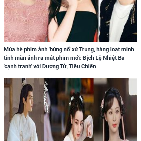
Mùa hè phim ảnh 'bùng nổ' xứ Trung, hàng loạt minh
tinh màn ảnh ra mắt phim mới: Địch Lệ Nhiệt Ba
'cạnh tranh' với Dương Tử, Tiêu Chiến