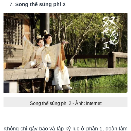
Song thế sủng phi 2
Song thế sủng phi 2 - Ảnh: Internet
Không chỉ gây bão và lập kỷ lục ở phần 1, đoàn làm