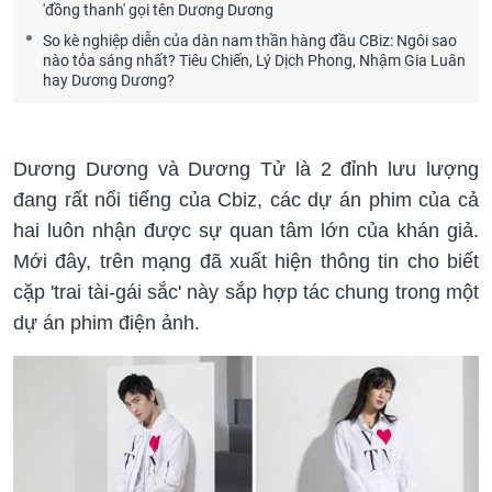
'đồng thanh' gọi tên Dương Dương
So kè nghiệp diễn của dàn nam thần hàng đầu CBiz: Ngôi sao
nào tỏa sáng nhất? Tiêu Chiến, Lý Dịch Phong, Nhậm Gia Luân
hay Dương Dương?
Dương Dương và Dương Tử là 2 đỉnh lưu lượng
đang rất nổi tiếng của Cbiz, các dự án phim của cả
hai luôn nhận được sự quan tâm lớn của khán giả.
Mới đây, trên mạng đã xuất hiện thông tin cho biết
cặp 'trai tài-gái sắc' này sắp hợp tác chung trong một
dự án phim điện ảnh.