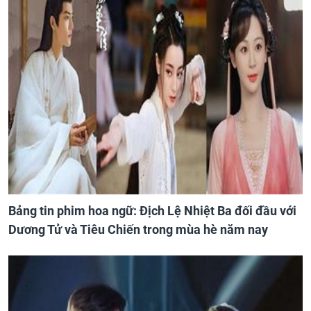
Bảng tin phim hoa ngữ: Địch Lệ Nhiệt Ba đối đầu với
Dương Tử và Tiêu Chiến trong mùa hè năm nay