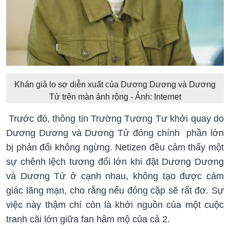
Khán giả lo sợ diễn xuất của Dương Dương và Dương
Tử trên màn ảnh rộng - Ảnh: Internet
Trước đó, thông tin Trường Tương Tư khởi quay do
Dương Dương và Dương Tử đóng chính phần lớn
bị phản đối không ngừng. Netizen đều cảm thấy một
sự chênh lệch tương đối lớn khi đặt Dương Dương
và Dương Tử ở cạnh nhau, không tạo được cảm
giác lãng mạn, cho rằng nếu đóng cặp sẽ rất đơ. Sự
việc này thậm chí còn là khởi nguồn của một cuộc
tranh cãi lớn giữa fan hâm mộ của cả 2.