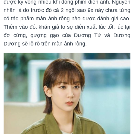
được kỳ vọng nhiều khi đóng phim điện ảnh. Nguyên
nhân là do trước đó cả 2 ngôi sao 9x này chưa từng
có tác phẩm màn ảnh rộng nào được đánh giá cao.
Thêm vào đó, khán giả lo sợ diễn xuất lúc tốt, lúc lại
đơ cứng, gượng gạo của Dương Tử và Dương
Dương sẽ lộ rõ trên màn ảnh rộng.