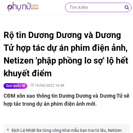
Rộ tin Dương Dương và Dương
Tử hợp tác dự án phim điện ảnh,
Netizen 'phập phồng lo sợ' lộ hết
khuyết điểm
19/04/2022 16:48
Sao quốc tế
CĐM xôn xao thông tin Dương Dương và Dương Tử sẽ
hợp tác trong dự án phim điện ảnh mới.
Địch Lệ Nhiệt Ba từng công khai mẫu bạn trai từ lâu, Netizen