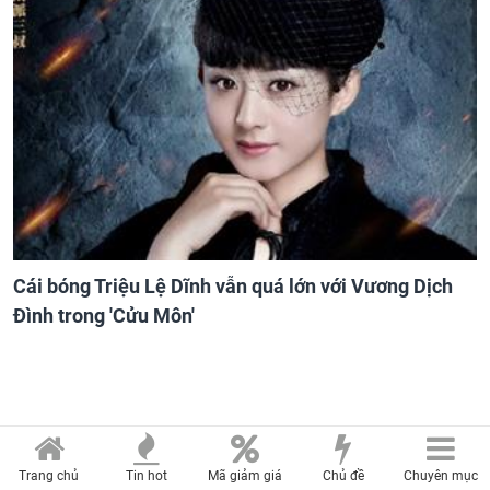
Cái bóng Triệu Lệ Dĩnh vẫn quá lớn với Vương Dịch
Đình trong 'Cửu Môn'
Trang chủ
Tin hot
Mã giảm giá
Chủ đề
Chuyên mục