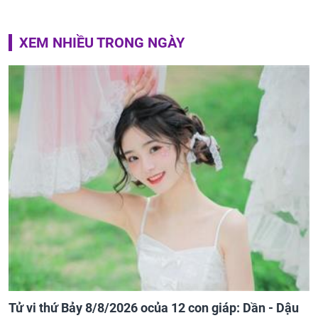
XEM NHIỀU TRONG NGÀY
Tử vi thứ Bảy 8/8/2026 ocủa 12 con giáp: Dần - Dậu