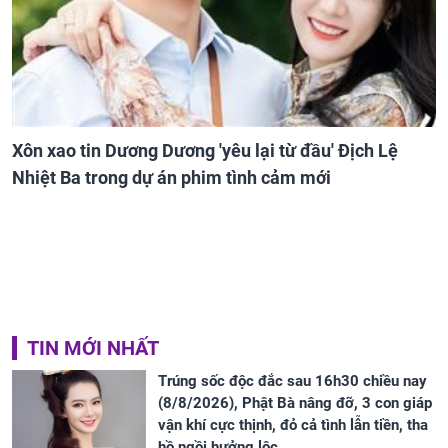
Xôn xao tin Dương Dương 'yêu lại từ đầu' Địch Lệ
Nhiệt Ba trong dự án phim tình cảm mới
TIN MỚI NHẤT
Trúng sốc độc đắc sau 16h30 chiều nay
(8/8/2026), Phật Bà nâng đỡ, 3 con giáp
vận khí cực thịnh, đỏ cả tình lẫn tiền, tha
hồ ngồi hưởng lộc