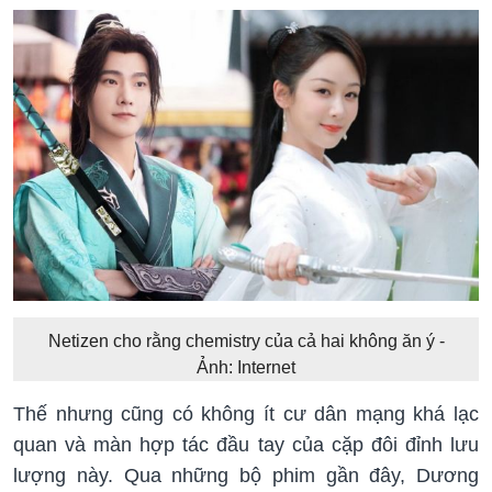
Netizen cho rằng chemistry của cả hai không ăn ý -
Ảnh: Internet
Thế nhưng cũng có không ít cư dân mạng khá lạc
quan và màn hợp tác đầu tay của cặp đôi đỉnh lưu
lượng này. Qua những bộ phim gần đây, Dương