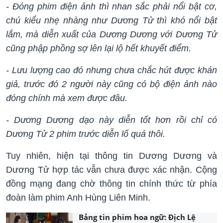
- Đóng phim điện ảnh thì nhan sắc phải nổi bật cơ,
chú kiểu nhẹ nhàng như Dương Tử thì khó nổi bật
lắm, mà diễn xuất của Dương Dương với Dương Tử
cũng phập phồng sợ lên lại lộ hết khuyết điểm.
- Lưu lượng cao đó nhưng chưa chắc hút được khán
giả, trước đó 2 người này cũng có bộ điện ảnh nào
đóng chính mà xem được đâu.
- Dương Dương dạo này diễn tốt hơn rồi chỉ có
Dương Tử 2 phim trước diễn lố quá thôi.
Tuy nhiên, hiện tại thông tin Dương Dương và
Dương Tử hợp tác vẫn chưa được xác nhận. Cộng
đồng mạng đang chờ thông tin chính thức từ phía
đoàn làm phim Anh Hùng Liên Minh.
Bảng tin phim hoa ngữ: Địch Lệ