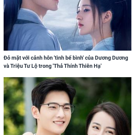
Đỏ mặt với cảnh hôn 'tình bể bình' của Dương Dương
và Triệu Tư Lộ trong 'Thả Thính Thiên Hạ'