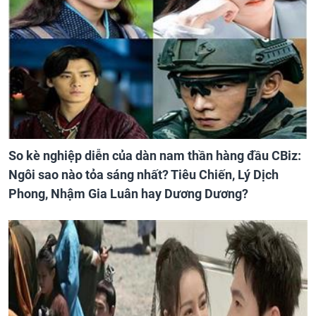
So kè nghiệp diễn của dàn nam thần hàng đầu CBiz:
Ngôi sao nào tỏa sáng nhất? Tiêu Chiến, Lý Dịch
Phong, Nhậm Gia Luân hay Dương Dương?