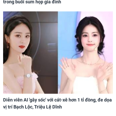
trong buổi sum họp gia đình
Diễn viên AI 'gây sốc' với cát-xê hơn 1 tỉ đồng, đe dọa
vị trí Bạch Lộc, Triệu Lệ Dĩnh