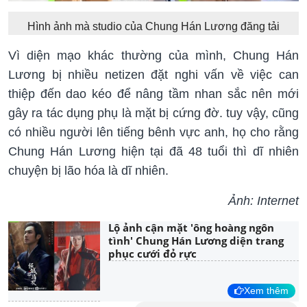
Hình ảnh mà studio của Chung Hán Lương đăng tải
Vì diện mạo khác thường của mình, Chung Hán
Lương bị nhiều netizen đặt nghi vấn về việc can
thiệp đến dao kéo để nâng tầm nhan sắc nên mới
gây ra tác dụng phụ là mặt bị cứng đờ. tuy vậy, cũng
có nhiều người lên tiếng bênh vực anh, họ cho rằng
Chung Hán Lương hiện tại đã 48 tuổi thì dĩ nhiên
chuyện bị lão hóa là dĩ nhiên.
Ảnh: Internet
Lộ ảnh cận mặt 'ông hoàng ngôn
tình' Chung Hán Lương diện trang
phục cưới đỏ rực
Xem thêm