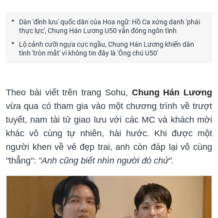
Dàn 'đỉnh lưu' quốc dân của Hoa ngữ: Hồ Ca xứng danh 'phái
thực lực', Chung Hán Lương U50 vẫn đóng ngôn tình
Lộ cảnh cưỡi ngựa cực ngầu, Chung Hán Lương khiến dân
tình 'tròn mắt' vì không tin đây là 'Ông chú U50'
Theo bài viết trên trang Sohu,
Chung Hán Lương
vừa qua có tham gia vào một chương trình về trượt
tuyết, nam tài tử giao lưu với các MC và khách mời
khác vô cùng tự nhiên, hài hước. Khi được một
người khen về vẻ đẹp trai, anh còn đáp lại vô cùng
"thẳng":
"Anh cũng biết nhìn người đó chứ".