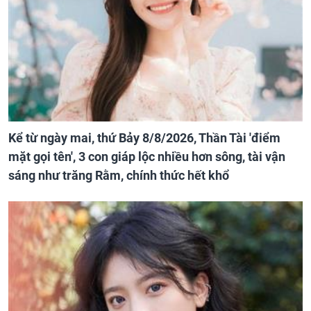
Kể từ ngày mai, thứ Bảy 8/8/2026, Thần Tài 'điểm
mặt gọi tên', 3 con giáp lộc nhiều hơn sông, tài vận
sáng như trăng Rằm, chính thức hết khổ