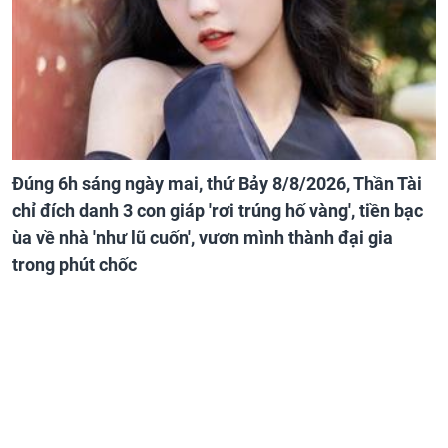
Đúng 6h sáng ngày mai, thứ Bảy 8/8/2026, Thần Tài
chỉ đích danh 3 con giáp 'rơi trúng hố vàng', tiền bạc
ùa về nhà 'như lũ cuốn', vươn mình thành đại gia
trong phút chốc