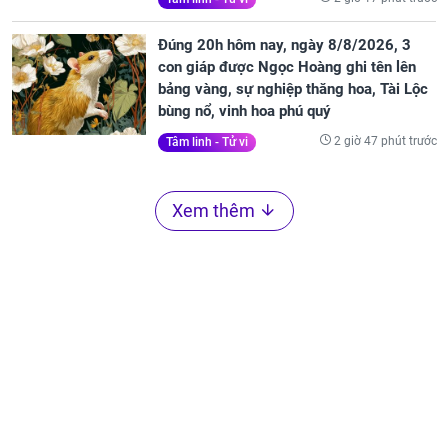
Đúng 20h hôm nay, ngày 8/8/2026, 3
con giáp được Ngọc Hoàng ghi tên lên
bảng vàng, sự nghiệp thăng hoa, Tài Lộc
bùng nổ, vinh hoa phú quý
2 giờ 47 phút trước
Tâm linh - Tử vi
Xem thêm