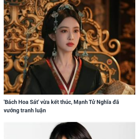
'Bách Hoa Sát' vừa kết thúc, Mạnh Tử Nghĩa đã
vướng tranh luận