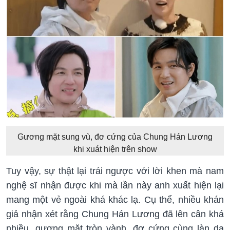
Gương mặt sung vù, đơ cứng của Chung Hán Lương
khi xuát hiện trên show
Tuy vậy, sự thật lại trái ngược với lời khen mà nam
nghệ sĩ nhận được khi mà lần này anh xuất hiện lại
mang một vẻ ngoài khá khác lạ. Cụ thể, nhiều khán
giả nhận xét rằng Chung Hán Lương đã lên cân khá
nhiều, gương mặt tròn vành, đơ cứng cùng làn da