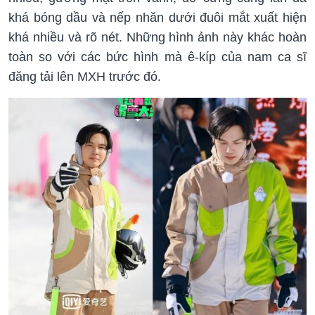
khá bóng dầu và nếp nhăn dưới đuôi mắt xuất hiện
khá nhiều và rõ nét. Những hình ảnh này khác hoàn
toàn so với các bức hình mà ê-kíp của nam ca sĩ
đăng tải lên MXH trước đó.