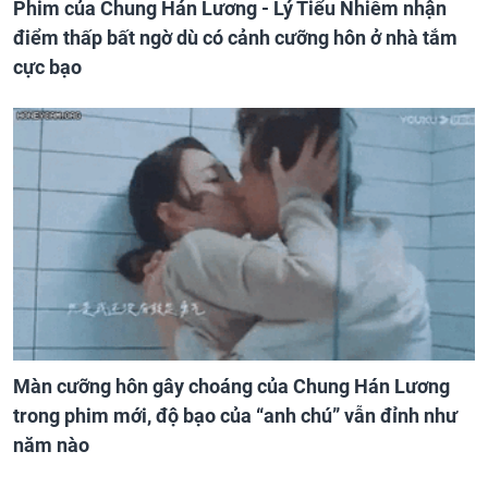
Phim của Chung Hán Lương - Lý Tiểu Nhiễm nhận
điểm thấp bất ngờ dù có cảnh cưỡng hôn ở nhà tắm
cực bạo
Màn cưỡng hôn gây choáng của Chung Hán Lương
trong phim mới, độ bạo của “anh chú” vẫn đỉnh như
năm nào