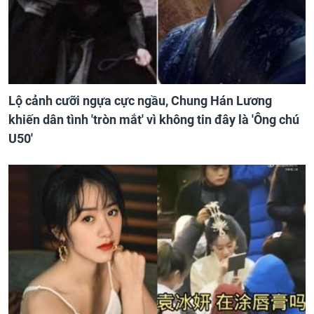
Lộ cảnh cưỡi ngựa cực ngầu, Chung Hán Lương
khiến dân tình 'tròn mắt' vì không tin đây là 'Ông chú
U50'