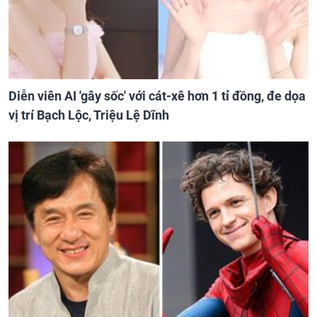
Diễn viên AI 'gây sốc' với cát-xê hơn 1 tỉ đồng, đe dọa
vị trí Bạch Lộc, Triệu Lệ Dĩnh