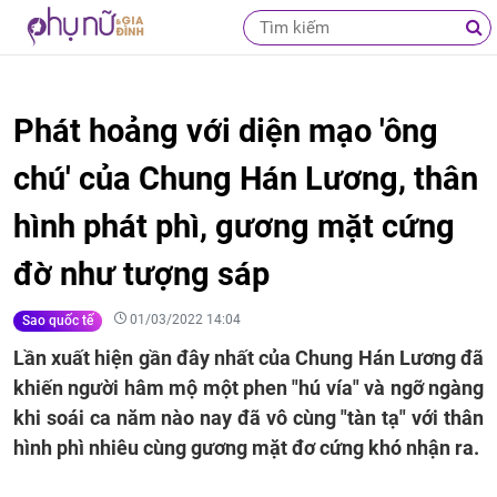
Phát hoảng với diện mạo 'ông
chú' của Chung Hán Lương, thân
hình phát phì, gương mặt cứng
đờ như tượng sáp
01/03/2022 14:04
Sao quốc tế
Lần xuất hiện gần đây nhất của Chung Hán Lương đã
khiến người hâm mộ một phen "hú vía" và ngỡ ngàng
khi soái ca năm nào nay đã vô cùng "tàn tạ" với thân
hình phì nhiêu cùng gương mặt đơ cứng khó nhận ra.