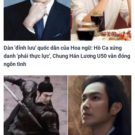
Dàn 'đỉnh lưu' quốc dân của Hoa ngữ: Hồ Ca xứng
danh 'phái thực lực', Chung Hán Lương U50 vẫn đóng
ngôn tình