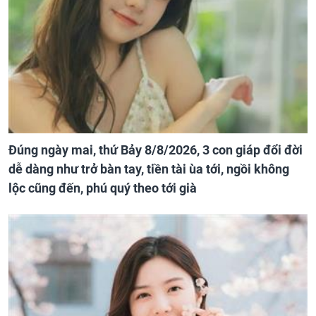
Đúng ngày mai, thứ Bảy 8/8/2026, 3 con giáp đổi đời
dễ dàng như trở bàn tay, tiền tài ùa tới, ngồi không
lộc cũng đến, phú quý theo tới già