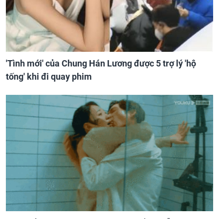
'Tình mới' của Chung Hán Lương được 5 trợ lý 'hộ
tống' khi đi quay phim