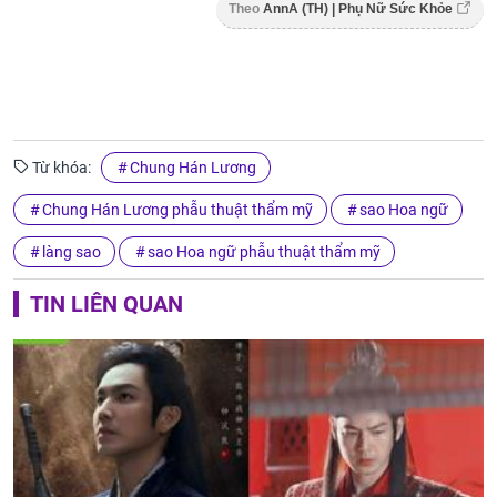
Theo
AnnA (TH) | Phụ Nữ Sức Khỏe
Từ khóa:
Chung Hán Lương
Chung Hán Lương phẫu thuật thẩm mỹ
sao Hoa ngữ
làng sao
sao Hoa ngữ phẫu thuật thẩm mỹ
TIN LIÊN QUAN