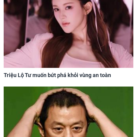
Triệu Lộ Tư muốn bứt phá khỏi vùng an toàn