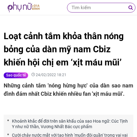
Loạt cảnh tắm khỏa thân nóng
bỏng của dàn mỹ nam Cbiz
khiến hội chị em ‘xịt máu mũi’
24/02/2022 18:21
Sao quốc tế
Những cảnh tắm 'nóng hừng hực' của dàn sao nam
đình đám nhất Cbiz khiến nhiều fan 'xịt máu mũi'.
Khoảnh khắc để đời trên sân khấu của sao Hoa ngữ: Cúc Tịnh
Y như nữ thần, Vương Nhất Bác cực phẩm
Cười chảy nước mắt với tạo hình 'muốn đội quần' trong vai vai