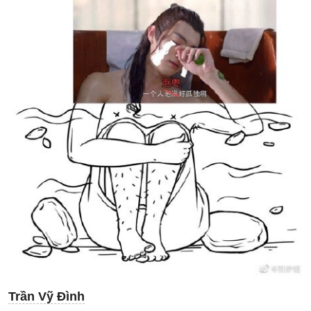
Trần Vỹ Đình