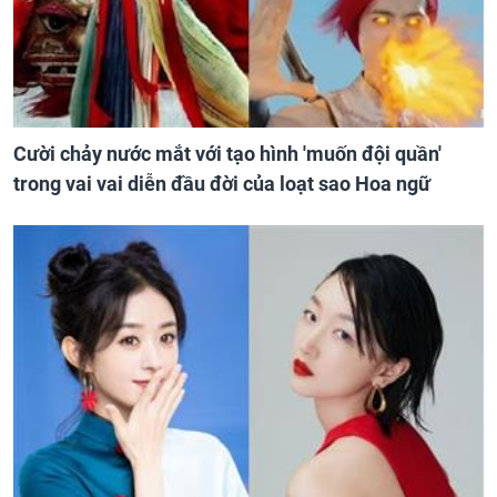
Cười chảy nước mắt với tạo hình 'muốn đội quần'
trong vai vai diễn đầu đời của loạt sao Hoa ngữ