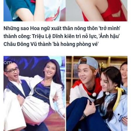
Những sao Hoa ngữ xuất thân nông thôn 'trở mình'
thành công: Triệu Lệ Dĩnh kiên trì nỗ lực, 'Ảnh hậu'
Châu Đông Vũ thành 'bà hoàng phòng vé'