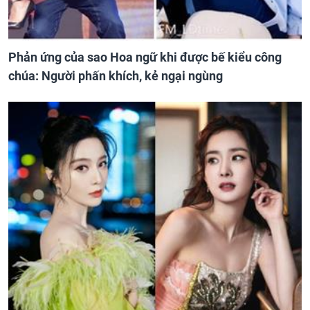
Phản ứng của sao Hoa ngữ khi được bế kiểu công
chúa: Người phấn khích, kẻ ngại ngùng