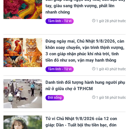
tay, giàu sang thịnh vượng, phất lên
nhanh chóng
1 giờ 28 phút trước
Tâm linh - Tử vi
Đúng ngày mai, Chủ Nhật 9/8/2026, càn
khôn xoay chuyển, vận trình thịnh vượng,
3 con giáp nhận phúc khí nhà trời, tình
tiền đỏ như son, vận may hanh thông
1 giờ 43 phút trước
Tâm linh - Tử vi
Danh tính đối tượng hành hung người phụ
nữ ở giữa chợ ở TP.HCM
1 giờ 58 phút trước
Đời sống
Tử vi Chủ Nhật 9/8/2026 của 12 con
giáp: Dần - Tuất bội thu tiền bạc, đón