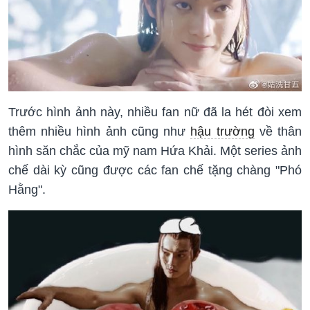
Trước hình ảnh này, nhiều fan nữ đã la hét đòi xem
thêm nhiều hình ảnh cũng như
hậu trường
về thân
hình săn chắc của mỹ nam Hứa Khải. Một series ảnh
chế dài kỳ cũng được các fan chế tặng chàng "Phó
Hằng".