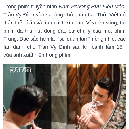
Trong phim truyền hình
Nam Phương Hữu Kiều Mộc
,
Trần Vỹ Đình vào vai ông chủ quán bar Thời Việt có
thân thế bí ẩn và tính cách kín đáo. Vừa lên sóng, bộ
phim đã thu hút đông đảo sự chú ý của mọt phim
Trung. Đặc sắc hơn là “sự quan tâm” nồng nhiệt các
fan dành cho Trần Vỹ Đình sau khi cảnh tắm 18+
của anh xuất hiện trong phim.