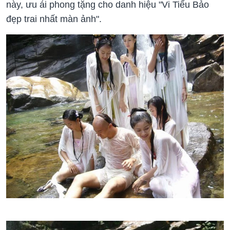
này, ưu ái phong tặng cho danh hiệu "Vi Tiểu Bảo
đẹp trai nhất màn ảnh".