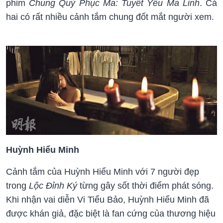
phim
Chung Quỳ Phục Ma: Tuyết Yêu Ma Linh
. Cả
hai có rất nhiều cảnh tắm chung đốt mắt người xem.
Huỳnh Hiểu Minh
Cảnh tắm của Huỳnh Hiểu Minh với 7 người đẹp
trong
Lộc Đỉnh Ký
từng gây sốt thời điểm phát sóng.
Khi nhận vai diễn Vi Tiểu Bảo, Huỳnh Hiểu Minh đã
được khán giả, đặc biệt là fan cứng của thương hiệu