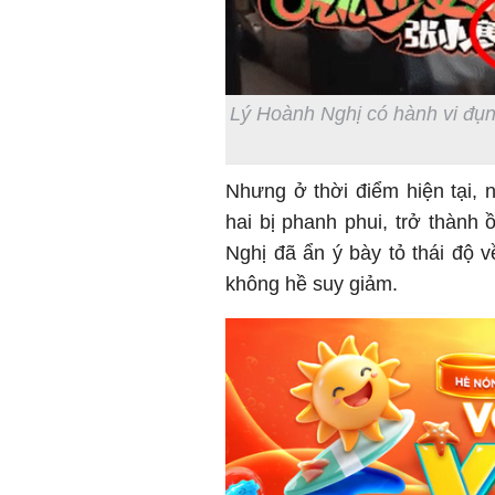
Lý Hoành Nghị có hành vi đụ
Nhưng ở thời điểm hiện tại, 
hai bị phanh phui, trở thành 
Nghị đã ẩn ý bày tỏ thái độ 
không hề suy giảm.