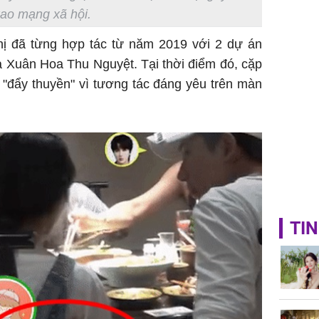
ao mạng xã hội.
ị đã từng hợp tác từ năm 2019 với 2 dự án
 Xuân Hoa Thu Nguyệt. Tại thời điểm đó, cặp
 "đẩy thuyền" vì tương tác đáng yêu trên màn
TIN