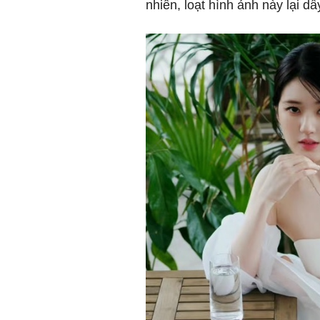
nhiên, loạt hình ảnh này lại dấy