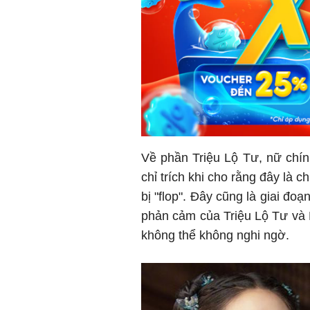
Về phần Triệu Lộ Tư, nữ chính
chỉ trích khi cho rằng đây là c
bị "flop". Đây cũng là giai đoạ
phản cảm của Triệu Lộ Tư và 
không thể không nghi ngờ.