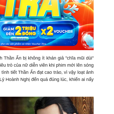
 Thần Ẩn bị không ít khán giả "chĩa mũi dùi"
hiêu trò của nữ diễn viên khi phim mới lên sóng
n tình tiết Thần Ẩn đạt cao trào, vì vậy loạt ảnh
Lý Hoành Nghị đến quá đúng lúc, khiến ai nấy