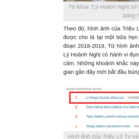
Từ khóa "Lý Hoành Nghị sờ so
bảng 
Theo đó, hình ảnh của Triệu 
được cho là tại một bữa hẹn
đoạn 2018-2019. Từ hình ảnh 
Lý Hoành Nghị có hành vi đụ
cảm. Những khoảnh khắc này đ
gian gần đây mới bắt đầu bùn
Hình ảnh của Triệu Lộ Tư và