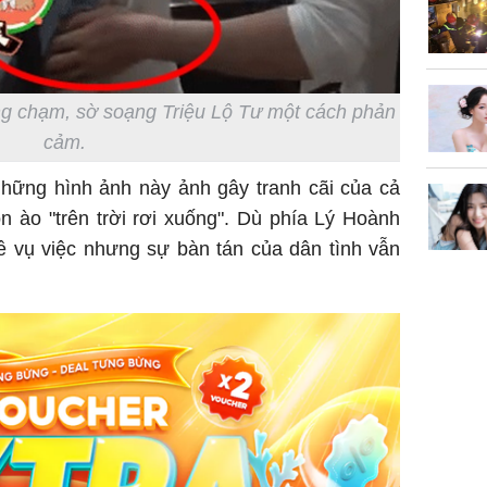
ng chạm, sờ soạng Triệu Lộ Tư một cách phản
cảm.
những hình ảnh này ảnh gây tranh cãi của cả
ồn ào "trên trời rơi xuống". Dù phía Lý Hoành
về vụ việc nhưng sự bàn tán của dân tình vẫn