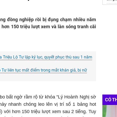
ảnh tra
ảnh cặ
cùng đồng nghiệp rồi bị đụng chạm nhiều năm
ề hơn 150 triệu lượt xem và làn sóng tranh cãi
 Triệu Lộ Tư lập kỷ lục, quyết phục thù sau 1 năm
 Tư liên tục mất điểm trong mắt khán giả, bị nữ
bo bất ngờ rầm rộ từ khóa "Lý Hoành Nghị sờ
CÓ T
này nhanh chóng leo lên vị trí số 1 bảng hot
í
) với hơn 150 triệu lượt xem sau 2 tiếng. Tuy