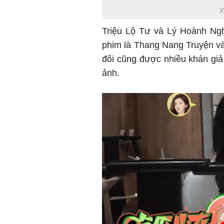
x
Triệu Lộ Tư và Lý Hoành Ngh
phim là Thang Nang Truyện và
đôi cũng được nhiều khán giả
ảnh.