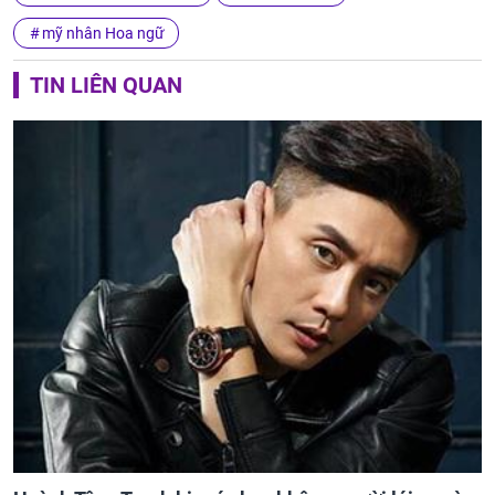
mỹ nhân Hoa ngữ
TIN LIÊN QUAN