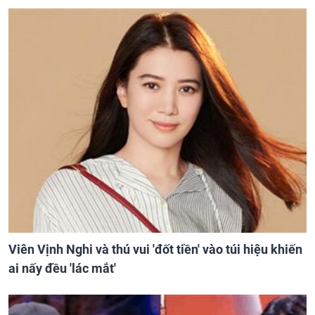
Viên Vịnh Nghi và thú vui 'đốt tiền' vào túi hiệu khiến
ai nấy đều 'lác mắt'