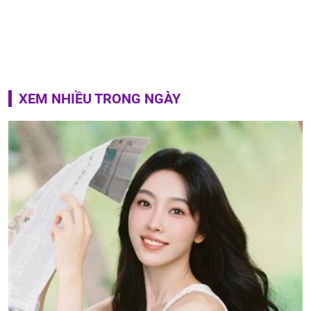
XEM NHIỀU TRONG NGÀY