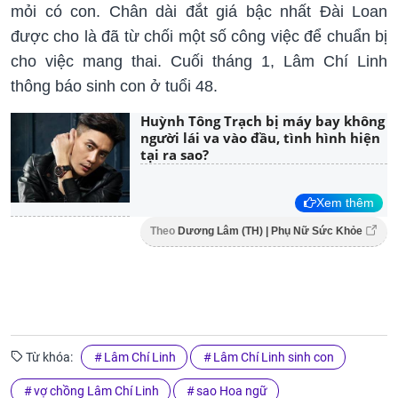
mỏi có con. Chân dài đắt giá bậc nhất Đài Loan
được cho là đã từ chối một số công việc để chuẩn bị
cho việc mang thai. Cuối tháng 1, Lâm Chí Linh
thông báo sinh con ở tuổi 48.
Huỳnh Tông Trạch bị máy bay không
người lái va vào đầu, tình hình hiện
tại ra sao?
Xem thêm
Theo
Dương Lâm (TH) | Phụ Nữ Sức Khỏe
Từ khóa:
Lâm Chí Linh
Lâm Chí Linh sinh con
vợ chồng Lâm Chí Linh
sao Hoa ngữ