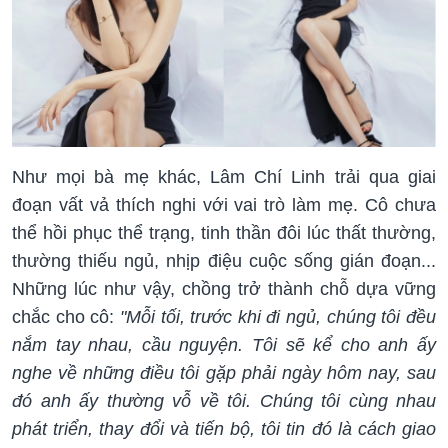
Như mọi bà mẹ khác, Lâm Chí Linh trải qua giai
đoạn vất vả thích nghi với vai trò làm mẹ. Cô chưa
thể hồi phục thể trạng, tinh thần đôi lúc thất thường,
thường thiếu ngủ, nhịp điệu cuộc sống gián đoạn...
Những lúc như vậy, chồng trở thành chỗ dựa vững
chắc cho cô:
"Mỗi tối, trước khi đi ngủ, chúng tôi đều
nắm tay nhau, cầu nguyện. Tôi sẽ kể cho anh ấy
nghe về những điều tôi gặp phải ngày hôm nay, sau
đó anh ấy thường vỗ về tôi. Chúng tôi cùng nhau
phát triển, thay đổi và tiến bộ, tôi tin đó là cách giao