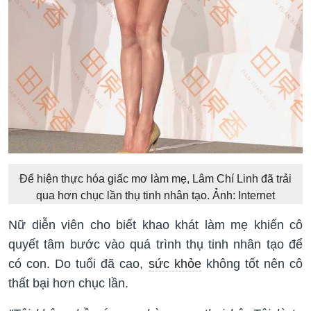
Để hiện thực hóa giấc mơ làm mẹ, Lâm Chí Linh đã trải
qua hơn chục lần thụ tinh nhân tạo. Ảnh: Internet
Nữ diễn viên cho biết khao khát làm mẹ khiến cô
quyết tâm bước vào quá trình thụ tinh nhân tạo để
có con. Do tuổi đã cao,
sức khỏe
không tốt nên cô
thất bại hơn chục lần.