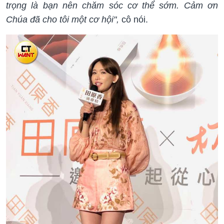
trọng là bạn nên chăm sóc cơ thể sớm. Cảm ơn
Chúa đã cho tôi một cơ hội",
cô nói.