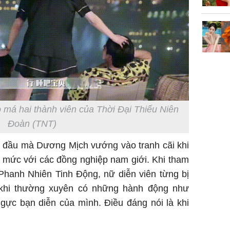
má hai thành viên của Thời Đại Thiếu Niên
Đoàn (TNT)
ần đầu mà Dương Mịch vướng vào tranh cãi khi
 mức với các đồng nghiệp nam giới. Khi tham
hanh Nhiên Tinh Động, nữ diễn viên từng bị
 khi thường xuyên có những hành động như
gực bạn diễn của mình. Điều đáng nói là khi