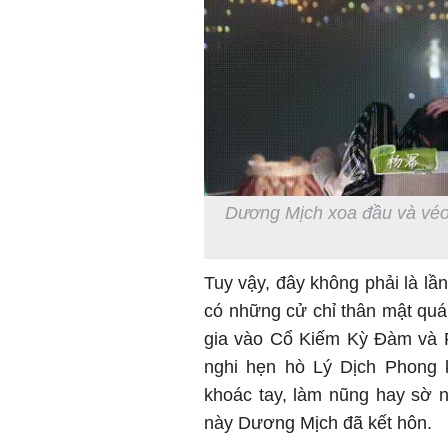
Dương Mịch xoa đầu và véo 
Tuy vậy, đây không phải là l
có những cử chỉ thân mật quá
gia vào Cổ Kiếm Kỳ Đàm và P
nghi hẹn hò Lý Dịch Phong
khoác tay, làm nũng hay sờ n
này Dương Mịch đã kết hôn.