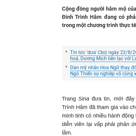
Cộng đồng người hâm mộ của 
Đinh Trình Hâm đang có phả
trong một chương trình thực tế
Tin tức 'dưa' Cbiz ngày 22/8/
hoá, Dương Mịch liên lạc với L
Dàn mỹ nhân Hoa Ngữ thay đổi
Ngô Thiến sự nghiệp vô cùng 
Trang
Sina
đưa tin, mới đâ
Trình Hâm
đã tham gia vào c
minh tinh có nhiều hành động t
diễn viên lại vấp phải phản ứ
lầm.