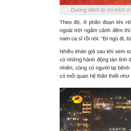
Dương Mịch bị chỉ trích 
Theo đó, ở phân đoạn khi H
ngoài trời ngắm cảnh đêm thì
nam ca sĩ rồi nói: "Đi ngủ đi, b
Nhiều khán giả sau khi xem 
có những hành động tán tỉnh đ
nhiên, cũng có người lại bênh 
có mối quan hệ thân thiết như 