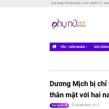
Chủ Nhật, 09/08/2026, 15:41 (GMT+7)
Hot
YÊU - HÔN NHÂN
ĐỜI SỐN
Dương Mịch bị chỉ 
thân mật với hai 
24/08/2022 10:11
Sao quốc tế