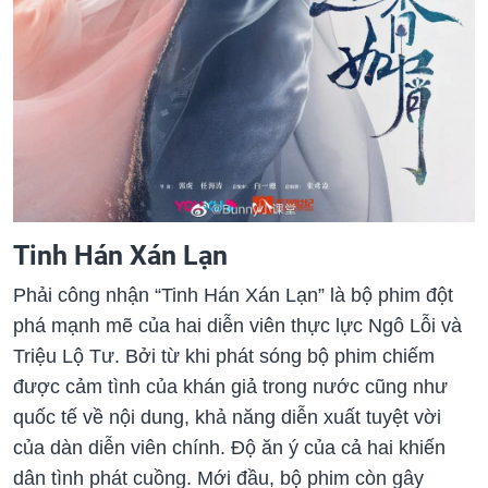
Tinh Hán Xán Lạn
Phải công nhận “Tinh Hán Xán Lạn” là bộ phim đột
phá mạnh mẽ của hai diễn viên thực lực Ngô Lỗi và
Triệu Lộ Tư. Bởi từ khi phát sóng bộ phim chiếm
được cảm tình của khán giả trong nước cũng như
quốc tế về nội dung, khả năng diễn xuất tuyệt vời
của dàn diễn viên chính. Độ ăn ý của cả hai khiến
dân tình phát cuồng. Mới đầu, bộ phim còn gây