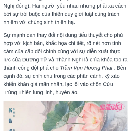
Nghị đóng). Hai người yêu nhau nhưng phải xa cách
bởi sự trói buộc của thiên quy giới luật cùng trách
nhiệm với chúng sinh thiên hạ.
Sự mạnh dạn thay đổi nội dung tiểu thuyết cho phù
hợp với kịch bản, khắc họa chi tiết, rõ nét hơn tình
cảm của cặp đôi chính cùng với sự diễn xuất thực
lực của Dương Tử và Thành Nghị là chìa khóa tạo ra
thành công đột phá cho
Trầm Vụn Hương Phai .
Bên
cạnh đó, sự chỉn chu trong các phân cảnh, kỹ xảo
khiến khán giả mãn nhãn, lạc lối vào chốn Cửu
Trùng Thiên lung linh, huyền ảo.