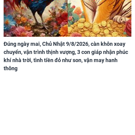
Đúng ngày mai, Chủ Nhật 9/8/2026, càn khôn xoay
chuyển, vận trình thịnh vượng, 3 con giáp nhận phúc
khí nhà trời, tình tiền đỏ như son, vận may hanh
thông