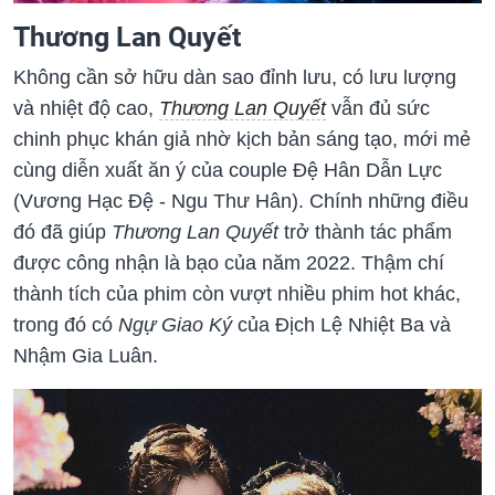
Thương Lan Quyết
Không cần sở hữu dàn sao đỉnh lưu, có lưu lượng
và nhiệt độ cao,
Thương Lan Quyết
vẫn đủ sức
chinh phục khán giả nhờ kịch bản sáng tạo, mới mẻ
cùng diễn xuất ăn ý của couple Đệ Hân Dẫn Lực
(Vương Hạc Đệ - Ngu Thư Hân). Chính những điều
đó đã giúp
Thương Lan Quyết
trở thành tác phẩm
được công nhận là bạo của năm 2022. Thậm chí
thành tích của phim còn vượt nhiều phim hot khác,
trong đó có
Ngự Giao Ký
của Địch Lệ Nhiệt Ba và
Nhậm Gia Luân.