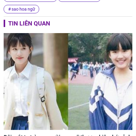
sao hoa ngữ
TIN LIÊN QUAN