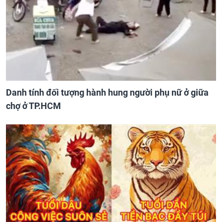
Danh tính đối tượng hành hung người phụ nữ ở giữa
chợ ở TP.HCM