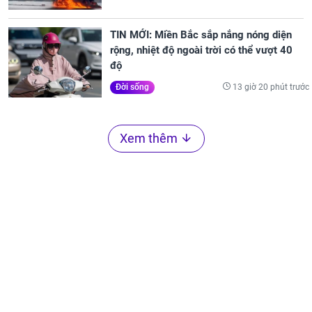
TIN MỚI: Miền Bắc sắp nắng nóng diện
rộng, nhiệt độ ngoài trời có thể vượt 40
độ
13 giờ 20 phút trước
Đời sống
Xem thêm