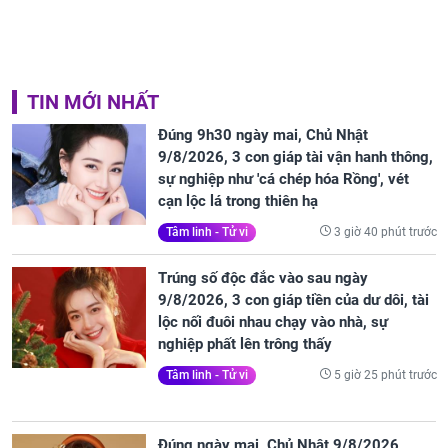
TIN MỚI NHẤT
Đúng 9h30 ngày mai, Chủ Nhật
9/8/2026, 3 con giáp tài vận hanh thông,
sự nghiệp như 'cá chép hóa Rồng', vét
cạn lộc lá trong thiên hạ
3 giờ 40 phút trước
Tâm linh - Tử vi
Trúng số độc đắc vào sau ngày
9/8/2026, 3 con giáp tiền của dư dôi, tài
lộc nối đuôi nhau chạy vào nhà, sự
nghiệp phất lên trông thấy
5 giờ 25 phút trước
Tâm linh - Tử vi
Đúng ngày mai, Chủ Nhật 9/8/2026,