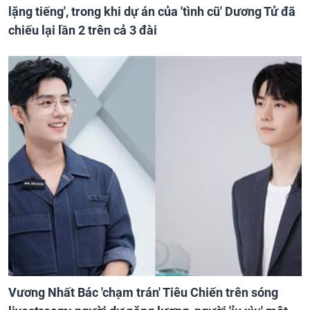
lặng tiếng', trong khi dự án của 'tình cũ' Dương Tử đã
chiếu lại lần 2 trên cả 3 đài
Vương Nhất Bác 'chạm trán' Tiêu Chiến trên sóng