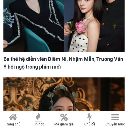
Ba thế hệ diễn viên Diêm Ni, Nhậm Mẫn, Trương Vãn
Ý hội ngộ trong phim mới
Trang chủ
Tin hot
Mã giảm giá
Chủ đề
Chuyên mục