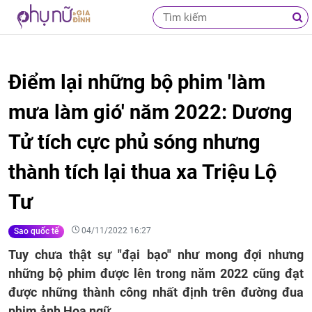
Điểm lại những bộ phim 'làm
mưa làm gió' năm 2022: Dương
Tử tích cực phủ sóng nhưng
thành tích lại thua xa Triệu Lộ
Tư
04/11/2022 16:27
Sao quốc tế
Tuy chưa thật sự "đại bạo" như mong đợi nhưng
những bộ phim được lên trong năm 2022 cũng đạt
được những thành công nhất định trên đường đua
phim ảnh Hoa ngữ.