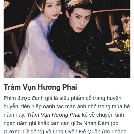
Trầm Vụn Hương Phai
Phim được đánh giá là siêu phẩm cổ trang huyền
huyễn, tiên hiệp oanh tạc màn ảnh nhỏ trong mùa hè
năm nay.
Trầm Vụn Hương Phai
kể về chuyện tình
ngàn năm ghi khắc tâm can giữa Nhan Đàm (do
Dương Tử đóng) và Ứng Uyên Đế Quân (do Thành