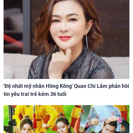
'Đệ nhất mỹ nhân Hồng Kông' Quan Chi Lâm phản hồi
tin yêu trai trẻ kém 36 tuổi