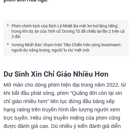
Phim chính kịch của Địch Lệ Nhiệt Ba mãi 'im hơi lặng tiếng',
trong khi dự án của 'tình cũ' Dương Tử đã chiếu lại lần 2 trên cả
3 đài
Vương Nhất Bác 'chạm trán' Tiêu Chiến trên sóng livestream:
người dư năng lượng, người 'ỉu xìu' mệt mỏi
Dư Sinh Xin Chỉ Giáo Nhiều Hơn
Mở màn cho dòng phim hiện đại trong năm 2022, từ
khi bắt đầu phát sóng, phim "Quãng đời còn lại xin
chỉ giáo nhiều hơn" liên tục đứng đầu bảng xếp
hạng rating trên truyền hình lẫn lượng người xem
trực tuyến. Hiệu ứng truyền miệng của phim cũng
được đánh giá cao. Dù nhiều ý kiến đánh giá diễn