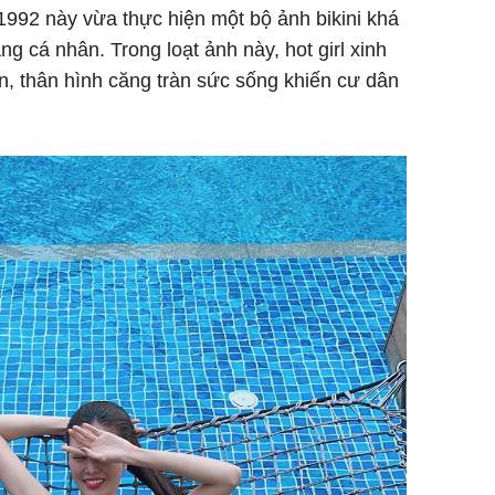
992 này vừa thực hiện một bộ ảnh bikini khá
ng cá nhân. Trong loạt ảnh này, hot girl xinh
n, thân hình căng tràn sức sống khiến cư dân