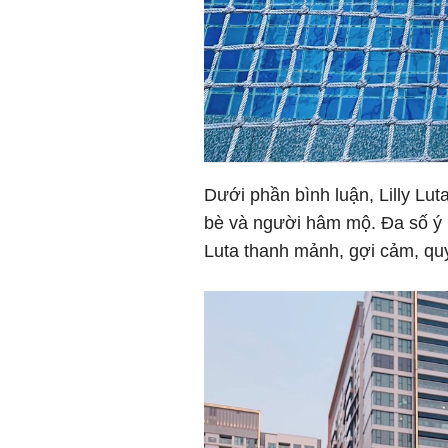
Dưới phần bình luận, Lilly Lut
bè và người hâm mộ. Đa số ý ki
Luta thanh mảnh, gợi cảm, quy