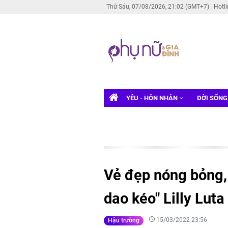
Thứ Sáu, 07/08/2026, 21:02 (GMT+7)
Hotl
YÊU - HÔN NHÂN
ĐỜI SỐN
Vẻ đẹp nóng bỏng, 
dao kéo" Lilly Luta
15/03/2022 23:56
Hậu trường