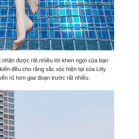
a nhận được rất nhiều lời khen ngợi của bạn
ến đều cho rằng sắc vóc hiện tại của Lilly
ến rũ hơn giai đoạn trước rất nhiều.