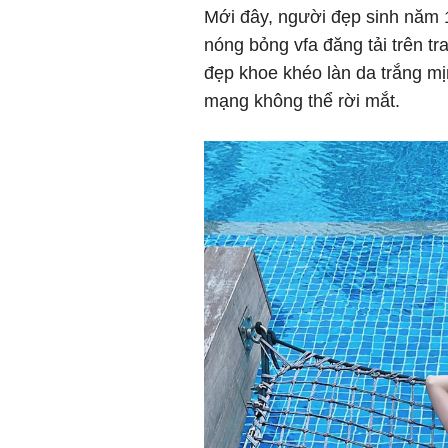
Mới đây, người đẹp sinh năm 1
nóng bỏng vfa đăng tải trên tra
đẹp khoe khéo làn da trắng mị
mạng không thể rời mắt.