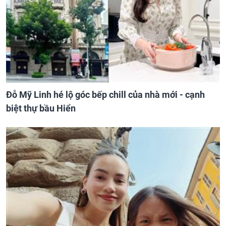
Đỗ Mỹ Linh hé lộ góc bếp chill của nhà mới - cạnh
biệt thự bầu Hiển