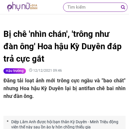
Bị chê 'nhìn chán', 'trông như
đàn ông' Hoa hậu Kỳ Duyên đáp
trả cực gắt
12/12/2021 09:46
Hậu trường
Đăng tải loạt ảnh mới trông cực ngầu và "bao chất"
nhưng Hoa hậu Kỳ Duyên lại bị antifan chê bai nhìn
như đàn ông.
Diệp Lâm Anh được hội bạn thân Kỳ Duyên - Minh Triệu động
viên thế này sau ồn ào ly hôn chồng thiếu gia