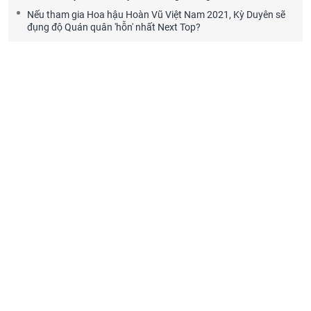
Nếu tham gia Hoa hậu Hoàn Vũ Việt Nam 2021, Kỳ Duyên sẽ
đụng độ Quán quân 'hỗn' nhất Next Top?