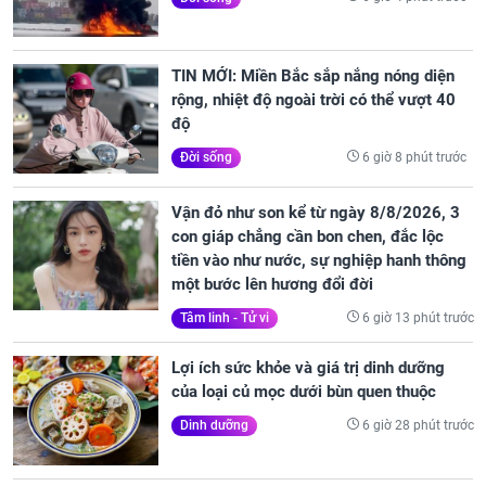
TIN MỚI: Miền Bắc sắp nắng nóng diện
rộng, nhiệt độ ngoài trời có thể vượt 40
độ
6 giờ 8 phút trước
Đời sống
Vận đỏ như son kể từ ngày 8/8/2026, 3
con giáp chẳng cần bon chen, đắc lộc
tiền vào như nước, sự nghiệp hanh thông
một bước lên hương đổi đời
6 giờ 13 phút trước
Tâm linh - Tử vi
Lợi ích sức khỏe và giá trị dinh dưỡng
của loại củ mọc dưới bùn quen thuộc
6 giờ 28 phút trước
Dinh dưỡng