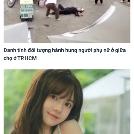
Danh tính đối tượng hành hung người phụ nữ ở giữa
chợ ở TP.HCM