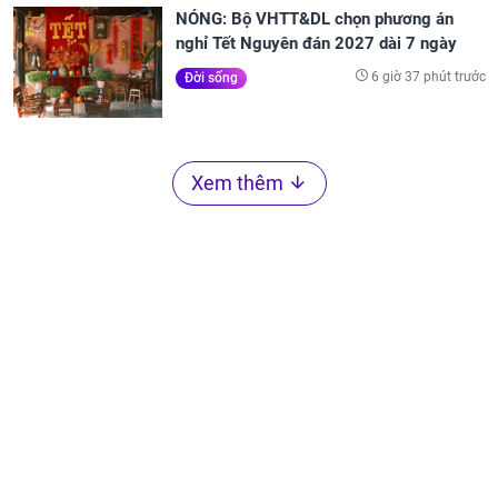
NÓNG: Bộ VHTT&DL chọn phương án
nghỉ Tết Nguyên đán 2027 dài 7 ngày
6 giờ 37 phút trước
Đời sống
Xem thêm