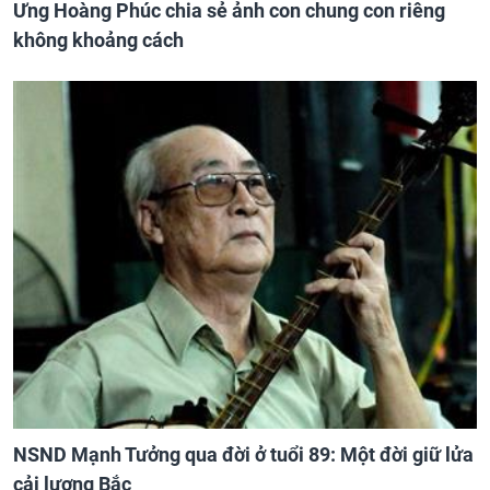
Ưng Hoàng Phúc chia sẻ ảnh con chung con riêng
không khoảng cách
NSND Mạnh Tưởng qua đời ở tuổi 89: Một đời giữ lửa
cải lương Bắc