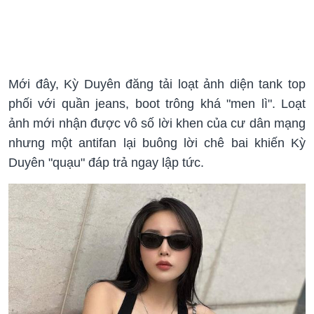
Mới đây, Kỳ Duyên đăng tải loạt ảnh diện tank top
phối với quần jeans, boot trông khá "men lì". Loạt
ảnh mới nhận được vô số lời khen của cư dân mạng
nhưng một antifan lại buông lời chê bai khiến Kỳ
Duyên "quạu" đáp trả ngay lập tức.