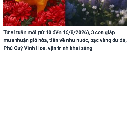
Tử vi tuần mới (từ 10 đến 16/8/2026), 3 con giáp
mưa thuận gió hòa, tiền về như nước, bạc vàng dư dả,
Phú Quý Vinh Hoa, vận trình khai sáng