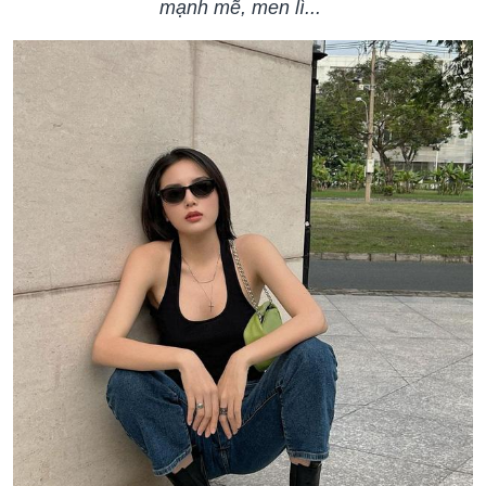
mạnh mẽ, men lì...