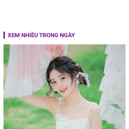
XEM NHIỀU TRONG NGÀY