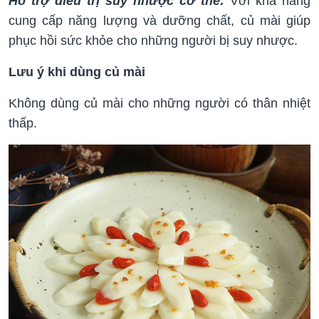
Hỗ trợ điều trị suy nhược cơ thể:
Với khả năng
cung cấp năng lượng và dưỡng chất, củ mài giúp
phục hồi sức khỏe cho những người bị suy nhược.
Lưu ý khi dùng củ mài
Không dùng củ mài cho những người có thân nhiệt
thấp.