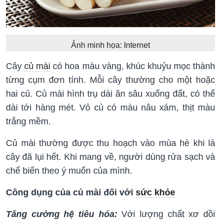
Ảnh minh họa: Internet
Cây
củ mài
có hoa màu vàng, khúc khuỷu mọc thành
từng cụm đơn tính. Mỗi cây thường cho một hoặc
hai củ. Củ mài hình trụ dài ăn sâu xuống đất, có thể
dài tới hàng mét. Vỏ củ có màu nâu xám, thịt màu
trắng mềm.
Củ mài thường được thu hoạch vào mùa hè khi lá
cây đã lụi hết. Khi mang về, người dùng rửa sạch và
chế biến theo ý muốn của mình.
Công dụng của củ mài đối với
sức khỏe
Tăng cường hệ tiêu hóa:
Với lượng chất xơ dồi