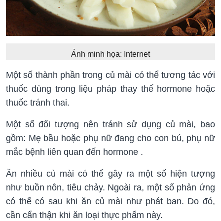
Ảnh minh họa: Internet
Một số thành phần trong củ mài có thể tương tác với
thuốc dùng trong liệu pháp thay thế hormone hoặc
thuốc tránh thai.
Một số đối tượng nên tránh sử dụng củ mài, bao
gồm: Mẹ bầu hoặc phụ nữ đang cho con bú, phụ nữ
mắc bệnh liên quan đến hormone .
Ăn nhiều củ mài có thể gây ra một số hiện tượng
như buồn nôn, tiêu chảy. Ngoài ra, một số phản ứng
có thể có sau khi ăn củ mài như phát ban. Do đó,
cần cẩn thận khi ăn loại thực phẩm này.