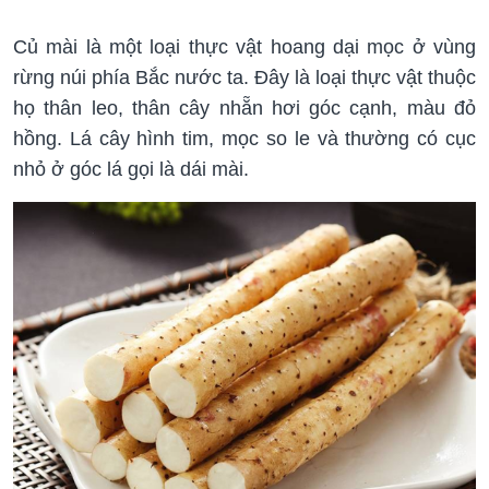
Củ mài là một loại thực vật hoang dại mọc ở vùng
rừng núi phía Bắc nước ta. Đây là loại thực vật thuộc
họ thân leo, thân cây nhẵn hơi góc cạnh, màu đỏ
hồng. Lá cây hình tim, mọc so le và thường có cục
nhỏ ở góc lá gọi là dái mài.