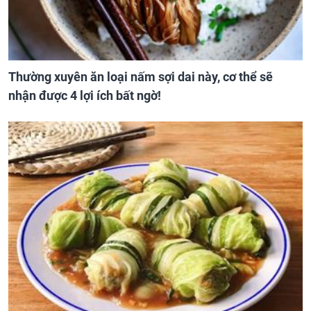
Thường xuyên ăn loại nấm sợi dai này, cơ thể sẽ
nhận được 4 lợi ích bất ngờ!