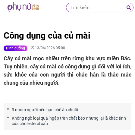
Công dụng của củ mài
13/06/2026 05:00
Dinh dưỡng
Cây củ mài mọc nhiều trên rừng khu vực miền Bắc.
Tuy nhiên, cây củ mài có công dụng gì đối với lợi ích,
sức khỏe của con người thì chắc hẳn là thắc mắc
chung của nhiều người.
3 nhóm người nên hạn chế ăn chuối
Không ngờ loại quả 'ngập tràn chất béo' nhưng lại là khắc tinh
của cholesterol xấu