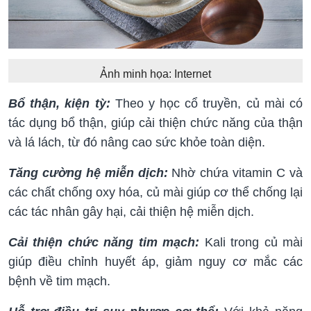
Ảnh minh họa: Internet
Bổ thận, kiện tỳ:
Theo y học cổ truyền, củ mài có
tác dụng bổ thận, giúp cải thiện chức năng của thận
và lá lách, từ đó nâng cao sức khỏe toàn diện.
Tăng cường hệ miễn dịch:
Nhờ chứa vitamin C và
các chất chống oxy hóa, củ mài giúp cơ thể chống lại
các tác nhân gây hại, cải thiện hệ miễn dịch.
Cải thiện chức năng tim mạch:
Kali trong củ mài
giúp điều chỉnh huyết áp, giảm nguy cơ mắc các
bệnh về tim mạch.