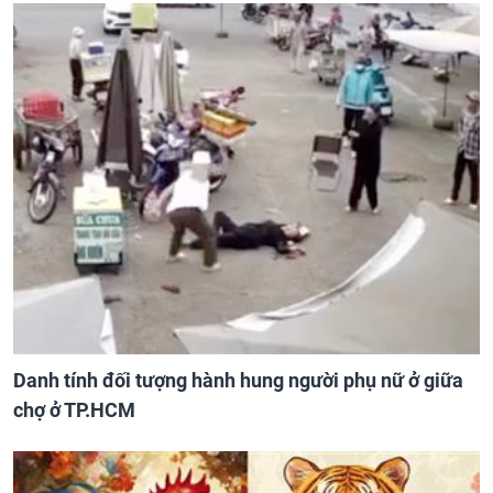
Danh tính đối tượng hành hung người phụ nữ ở giữa
chợ ở TP.HCM