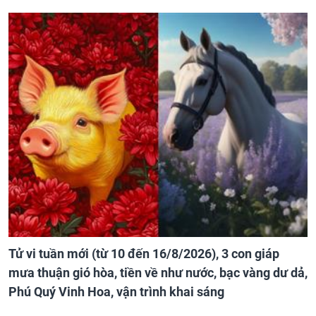
Tử vi tuần mới (từ 10 đến 16/8/2026), 3 con giáp
mưa thuận gió hòa, tiền về như nước, bạc vàng dư dả,
Phú Quý Vinh Hoa, vận trình khai sáng