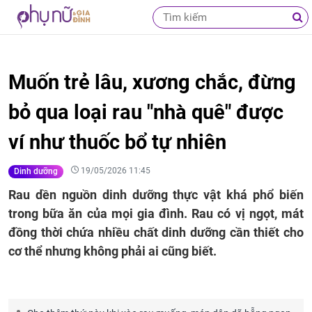
Muốn trẻ lâu, xương chắc, đừng
bỏ qua loại rau "nhà quê" được
ví như thuốc bổ tự nhiên
19/05/2026 11:45
Dinh dưỡng
Rau dền nguồn dinh dưỡng thực vật khá phổ biến
trong bữa ăn của mọi gia đình. Rau có vị ngọt, mát
đồng thời chứa nhiều chất dinh dưỡng cần thiết cho
cơ thể nhưng không phải ai cũng biết.