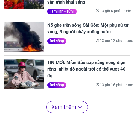
vận trình khai sáng
13 giờ 6 phút trước
Tâm linh - Tử vi
Nổ ghe trên sông Sài Gòn: Một phụ nữ tử
vong, 3 người nhảy xuống nước
13 giờ 12 phút trước
Đời sống
TIN MỚI: Miền Bắc sắp nắng nóng diện
rộng, nhiệt độ ngoài trời có thể vượt 40
độ
13 giờ 16 phút trước
Đời sống
Xem thêm