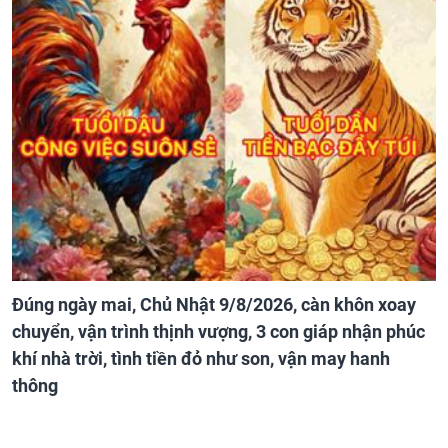
Đúng ngày mai, Chủ Nhật 9/8/2026, càn khôn xoay
chuyển, vận trình thịnh vượng, 3 con giáp nhận phúc
khí nhà trời, tình tiền đỏ như son, vận may hanh
thông