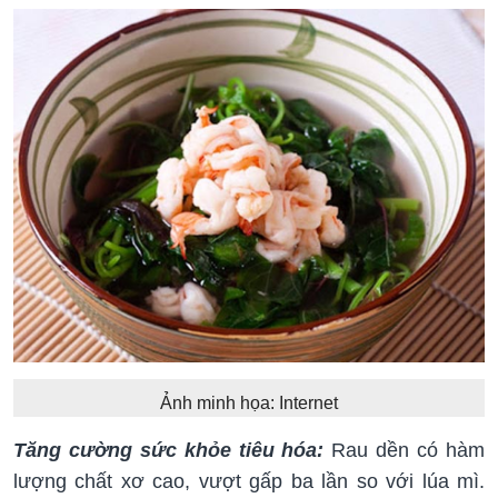
Ảnh minh họa: Internet
Tăng cường sức khỏe tiêu hóa:
Rau dền có hàm
lượng chất xơ cao, vượt gấp ba lần so với lúa mì.