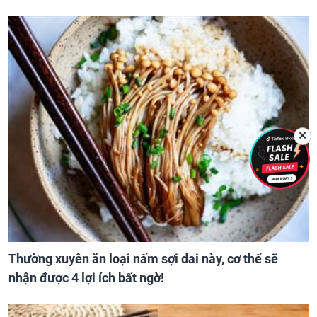
✕
Thường xuyên ăn loại nấm sợi dai này, cơ thể sẽ
nhận được 4 lợi ích bất ngờ!