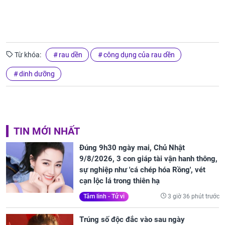
Từ khóa:
rau dền
công dụng của rau dền
dinh dưỡng
TIN MỚI NHẤT
Đúng 9h30 ngày mai, Chủ Nhật
9/8/2026, 3 con giáp tài vận hanh thông,
sự nghiệp như 'cá chép hóa Rồng', vét
cạn lộc lá trong thiên hạ
3 giờ 36 phút trước
Tâm linh - Tử vi
Trúng số độc đắc vào sau ngày