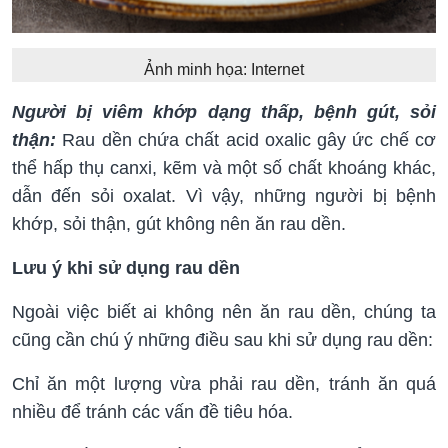
Ảnh minh họa: Internet
Người bị viêm khớp dạng thấp, bệnh gút, sỏi
thận:
Rau dền chứa chất acid oxalic gây ức chế cơ
thể hấp thụ canxi, kẽm và một số chất khoáng khác,
dẫn đến sỏi oxalat. Vì vậy, những người bị bệnh
khớp, sỏi thận, gút không nên ăn rau dền.
Lưu ý khi sử dụng rau dền
Ngoài việc biết ai không nên ăn rau dền, chúng ta
cũng cần chú ý những điều sau khi sử dụng rau dền:
Chỉ ăn một lượng vừa phải rau dền, tránh ăn quá
nhiều để tránh các vấn đề tiêu hóa.