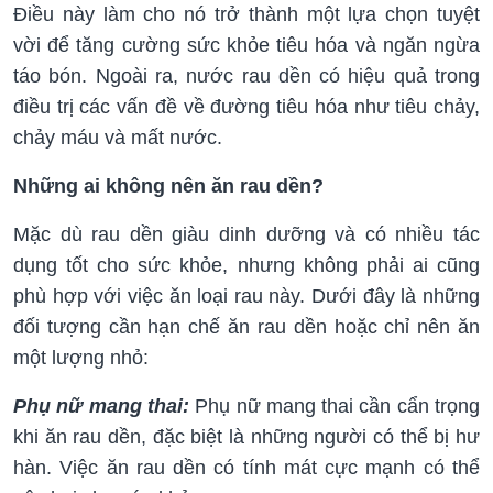
Điều này làm cho nó trở thành một lựa chọn tuyệt
vời để tăng cường sức khỏe tiêu hóa và ngăn ngừa
táo bón. Ngoài ra, nước rau dền có hiệu quả trong
điều trị các vấn đề về đường tiêu hóa như tiêu chảy,
chảy máu và mất nước.
Những ai không nên ăn rau dền?
Mặc dù rau dền giàu dinh dưỡng và có nhiều tác
dụng tốt cho sức khỏe, nhưng không phải ai cũng
phù hợp với việc ăn loại rau này. Dưới đây là những
đối tượng cần hạn chế ăn rau dền hoặc chỉ nên ăn
một lượng nhỏ:
Phụ nữ mang thai:
Phụ nữ mang thai cần cẩn trọng
khi ăn rau dền, đặc biệt là những người có thể bị hư
hàn. Việc ăn rau dền có tính mát cực mạnh có thể