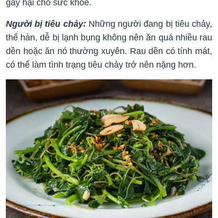
gây hại cho sức khỏe.
Người bị tiêu chảy:
Những người đang bị tiêu chảy,
thể hàn, dễ bị lạnh bụng không nên ăn quá nhiều rau
dền hoặc ăn nó thường xuyên. Rau dền có tính mát,
có thể làm tình trạng tiêu chảy trở nên nặng hơn.