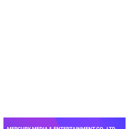
MERCURY MEDIA & ENTERTAINMENT CO., LTD