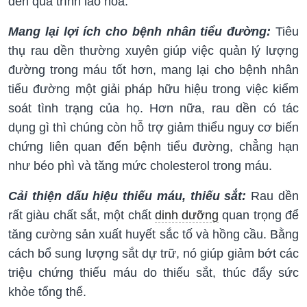
đến quá trình lão hóa.
Mang lại lợi ích cho bệnh nhân tiểu đường:
Tiêu
thụ rau dền thường xuyên giúp việc quản lý lượng
đường trong máu tốt hơn, mang lại cho bệnh nhân
tiểu đường một giải pháp hữu hiệu trong việc kiểm
soát tình trạng của họ. Hơn nữa, rau dền có tác
dụng gì thì chúng còn hỗ trợ giảm thiểu nguy cơ biến
chứng liên quan đến bệnh tiểu đường, chẳng hạn
như béo phì và tăng mức cholesterol trong máu.
Cải thiện dấu hiệu thiếu máu, thiếu sắt:
Rau dền
rất giàu chất sắt, một chất
dinh dưỡng
quan trọng để
tăng cường sản xuất huyết sắc tố và hồng cầu. Bằng
cách bổ sung lượng sắt dự trữ, nó giúp giảm bớt các
triệu chứng thiếu máu do thiếu sắt, thúc đẩy sức
khỏe tổng thể.