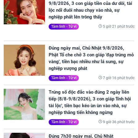
9/8/2026, 3 con giáp tiền của dư dôi, tài
lộc nối đuôi nhau chạy vào nhà, sự
nghiệp phất lên trông thấy
5 giờ 21 phút trước
Tâm linh - Tử vi
Đúng ngày mai, Chủ Nhật 9/8/2026,
Phật Tổ che chở 3 con giáp 'đạp trúng mỏ
vàng', tiền bạc nhiều như lá sung, sự
nghiệp vượng phát
7 giờ 16 phút trước
Tâm linh - Tử vi
Trúng số độc đắc vào đúng 2 ngày liên
tiếp (8/8-9/8/2026), 3 con giáp 'lĩnh hội
tài lộc', tiền bạc kéo ùn ùn vào nhà, sự
nghiệp thăng tiến không ngừng
9 giờ 36 phút trước
Tâm linh - Tử vi
Đúng 7h30 ngày mai, Chủ Nhật