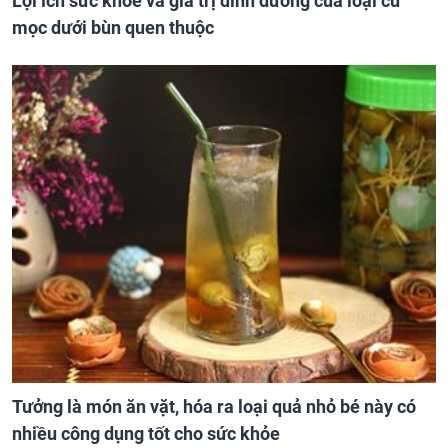
Lợi ích sức khỏe và giá trị dinh dưỡng của loại củ
mọc dưới bùn quen thuộc
Tưởng là món ăn vặt, hóa ra loại quả nhỏ bé này có
nhiều công dụng tốt cho sức khỏe