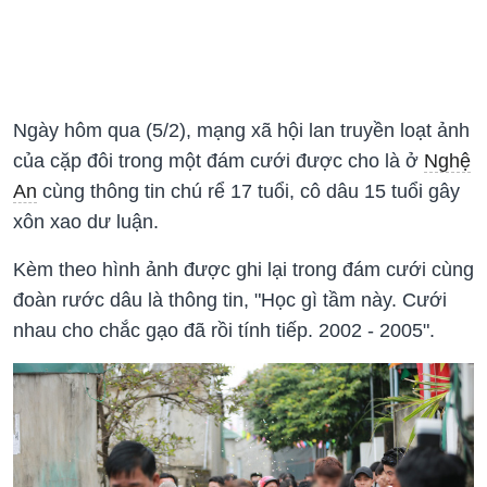
Ngày hôm qua (5/2), mạng xã hội lan truyền loạt ảnh
của cặp đôi trong một đám cưới được cho là ở
Nghệ
An
cùng thông tin chú rể 17 tuổi, cô dâu 15 tuổi gây
xôn xao dư luận.
Kèm theo hình ảnh được ghi lại trong đám cưới cùng
đoàn rước dâu là thông tin, "Học gì tầm này. Cưới
nhau cho chắc gạo đã rồi tính tiếp. 2002 - 2005".