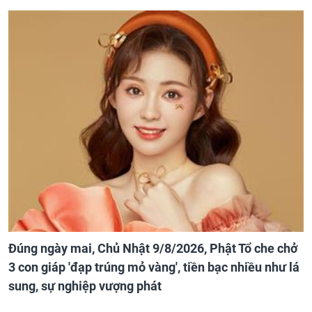
Đúng ngày mai, Chủ Nhật 9/8/2026, Phật Tổ che chở
3 con giáp 'đạp trúng mỏ vàng', tiền bạc nhiều như lá
sung, sự nghiệp vượng phát