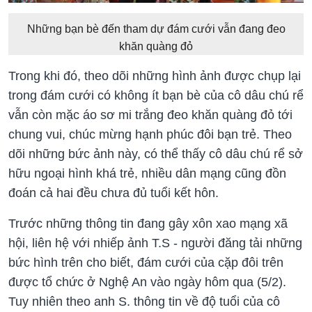
Những bạn bè đến tham dự đám cưới vẫn đang đeo
khăn quàng đỏ
Trong khi đó, theo dõi những hình ảnh được chụp lại
trong đám cưới có không ít bạn bè của cô dâu chú rể
vẫn còn mặc áo sơ mi trắng đeo khăn quàng đỏ tới
chung vui, chúc mừng hạnh phúc đôi bạn trẻ. Theo
dõi những bức ảnh này, có thể thấy cô dâu chú rể sở
hữu ngoại hình khá trẻ, nhiều dân mạng cũng đồn
đoán cả hai đều chưa đủ tuổi kết hôn.
Trước những thông tin đang gây xôn xao mạng xã
hội, liên hệ với nhiếp ảnh T.S - người đăng tải những
bức hình trên cho biết, đám cưới của cặp đôi trên
được tổ chức ở Nghệ An vào ngày hôm qua (5/2).
Tuy nhiên theo anh S. thông tin về độ tuổi của cô