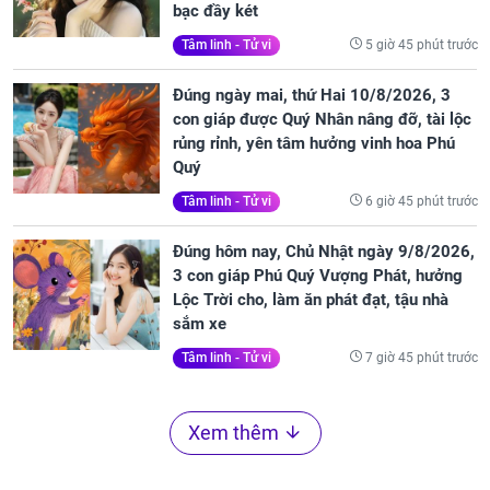
bạc đầy két
5 giờ 45 phút trước
Tâm linh - Tử vi
Đúng ngày mai, thứ Hai 10/8/2026, 3
con giáp được Quý Nhân nâng đỡ, tài lộc
rủng rỉnh, yên tâm hưởng vinh hoa Phú
Quý
6 giờ 45 phút trước
Tâm linh - Tử vi
Đúng hôm nay, Chủ Nhật ngày 9/8/2026,
3 con giáp Phú Quý Vượng Phát, hưởng
Lộc Trời cho, làm ăn phát đạt, tậu nhà
sắm xe
7 giờ 45 phút trước
Tâm linh - Tử vi
Xem thêm