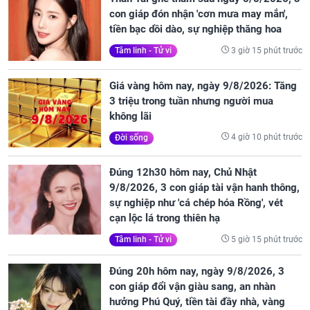
con giáp đón nhận 'cơn mưa may mắn',
tiền bạc dồi dào, sự nghiệp thăng hoa
3 giờ 15 phút trước
Tâm linh - Tử vi
Giá vàng hôm nay, ngày 9/8/2026: Tăng
3 triệu trong tuần nhưng người mua
không lãi
4 giờ 10 phút trước
Đời sống
Đúng 12h30 hôm nay, Chủ Nhật
9/8/2026, 3 con giáp tài vận hanh thông,
sự nghiệp như 'cá chép hóa Rồng', vét
cạn lộc lá trong thiên hạ
5 giờ 15 phút trước
Tâm linh - Tử vi
Đúng 20h hôm nay, ngày 9/8/2026, 3
con giáp đổi vận giàu sang, an nhàn
hưởng Phú Quý, tiền tài đầy nhà, vàng