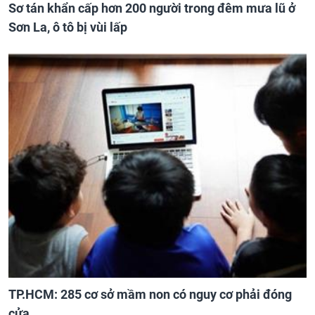
Sơ tán khẩn cấp hơn 200 người trong đêm mưa lũ ở
Sơn La, ô tô bị vùi lấp
TP.HCM: 285 cơ sở mầm non có nguy cơ phải đóng
cửa