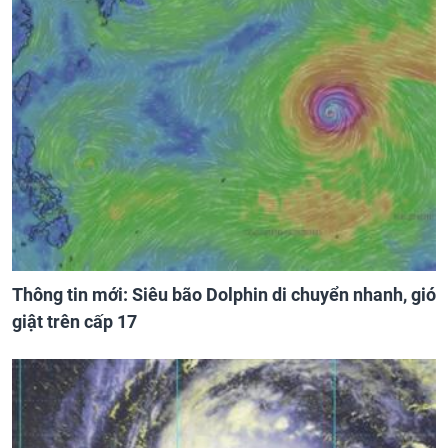
Thông tin mới: Siêu bão Dolphin di chuyển nhanh, gió
giật trên cấp 17