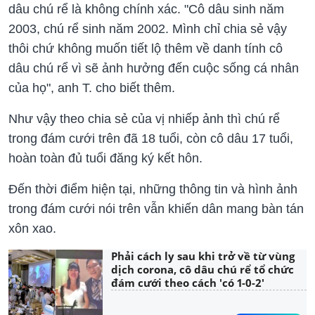
dâu chú rể là không chính xác. "Cô dâu sinh năm
2003, chú rể sinh năm 2002. Mình chỉ chia sẻ vậy
thôi chứ không muốn tiết lộ thêm về danh tính cô
dâu chú rể vì sẽ ảnh hưởng đến cuộc sống cá nhân
của họ", anh T. cho biết thêm.
Như vậy theo chia sẻ của vị nhiếp ảnh thì chú rể
trong đám cưới trên đã 18 tuổi, còn cô dâu 17 tuổi,
hoàn toàn đủ tuổi đăng ký kết hôn.
Đến thời điểm hiện tại, những thông tin và hình ảnh
trong đám cưới nói trên vẫn khiến dân mang bàn tán
xôn xao.
Phải cách ly sau khi trở về từ vùng
dịch corona, cô dâu chú rể tổ chức
đám cưới theo cách 'có 1-0-2'