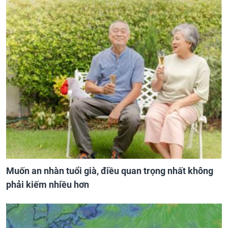
Muốn an nhàn tuổi già, điều quan trọng nhất không
phải kiếm nhiều hơn