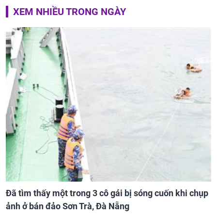
XEM NHIỀU TRONG NGÀY
Đã tìm thấy một trong 3 cô gái bị sóng cuốn khi chụp
ảnh ở bán đảo Sơn Trà, Đà Nẵng