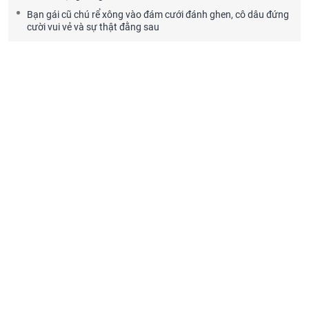
Bạn gái cũ chú rể xông vào đám cưới đánh ghen, cô dâu đứng
cười vui vẻ và sự thật đằng sau