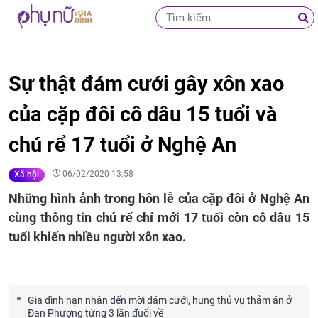
Sự thật đám cưới gây xôn xao
của cặp đôi cô dâu 15 tuổi và
chú rể 17 tuổi ở Nghệ An
06/02/2020 13:58
Xã hội
Những hình ảnh trong hôn lễ của cặp đôi ở Nghệ An
cùng thông tin chú rể chỉ mới 17 tuổi còn cô dâu 15
tuổi khiến nhiều người xôn xao.
Gia đình nạn nhân đến mời đám cưới, hung thủ vụ thảm án ở
Đan Phượng từng 3 lần đuổi về