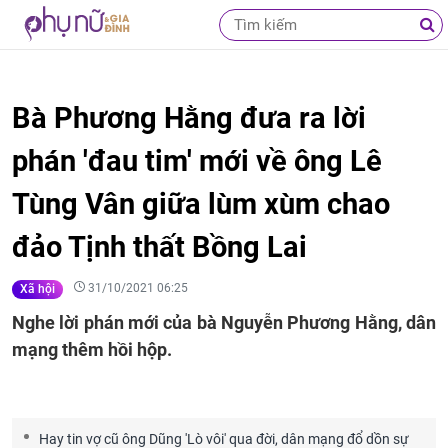
Bà Phương Hằng đưa ra lời
phán 'đau tim' mới về ông Lê
Tùng Vân giữa lùm xùm chao
đảo Tịnh thất Bồng Lai
31/10/2021 06:25
Xã hội
Nghe lời phán mới của bà Nguyễn Phương Hằng, dân
mạng thêm hồi hộp.
Hay tin vợ cũ ông Dũng 'Lò vôi' qua đời, dân mạng đổ dồn sự