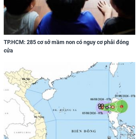
TP.HCM: 285 cơ sở mầm non có nguy cơ phải đóng
cửa