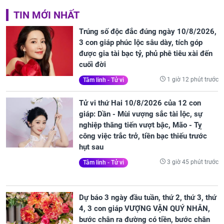
TIN MỚI NHẤT
Trúng số độc đắc đúng ngày 10/8/2026,
3 con giáp phúc lộc sâu dày, tích góp
được gia tài bạc tỷ, phủ phê tiêu xài đến
cuối đời
1 giờ 12 phút trước
Tâm linh - Tử vi
Tử vi thứ Hai 10/8/2026 của 12 con
giáp: Dần - Mùi vượng sắc tài lộc, sự
nghiệp thăng tiến vượt bậc, Mão - Tỵ
công việc trắc trở, tiền bạc thiếu trước
hụt sau
3 giờ 45 phút trước
Tâm linh - Tử vi
Dự báo 3 ngày đầu tuần, thứ 2, thứ 3, thứ
4, 3 con giáp VƯỢNG VẬN QUÝ NHÂN,
bước chân ra đường có tiền, bước chân