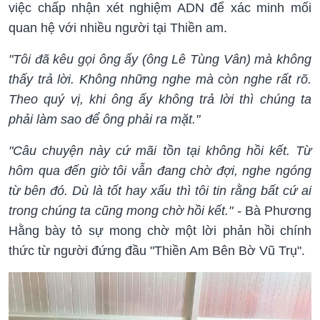
việc chấp nhận xét nghiệm ADN để xác minh mối
quan hệ với nhiều người tại Thiền am.
"Tôi đã kêu gọi ông ấy (ông Lê Tùng Vân) mà không
thấy trả lời. Không những nghe mà còn nghe rất rõ.
Theo quý vị, khi ông ấy không trả lời thì chúng ta
phải làm sao để ông phải ra mặt."
"Câu chuyện này cứ mãi tồn tại không hồi kết.
Từ
hôm qua đến giờ tôi vẫn đang chờ đợi, nghe ngóng
từ bên đó. Dù là tốt hay xấu thì tôi tin rằng bất cứ ai
trong chúng ta cũng mong chờ hồi kết." -
Bà Phương
Hằng bày tỏ sự mong chờ một lời phản hồi chính
thức từ người đứng đầu "Thiền Am Bên Bờ Vũ Trụ".