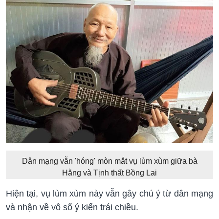
Dân mạng vẫn 'hóng' mòn mắt vụ lùm xùm giữa bà
Hằng và Tịnh thất Bồng Lai
Hiện tại, vụ lùm xùm này vẫn gây chú ý từ dân mạng
và nhận về vô số ý kiến trái chiều.