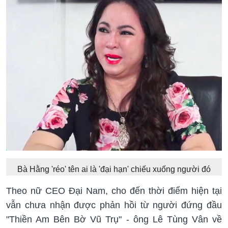
Bà Hằng 'réo' tên ai là 'đại hạn' chiếu xuống người đó
Theo nữ CEO Đại Nam, cho đến thời điểm hiện tại
vẫn chưa nhận được phản hồi từ người đứng đầu
"Thiền Am Bên Bờ Vũ Trụ" - ông Lê Tùng Vân về