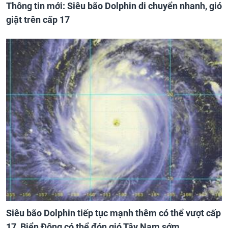
Thông tin mới: Siêu bão Dolphin di chuyển nhanh, gió
giật trên cấp 17
Siêu bão Dolphin tiếp tục mạnh thêm có thể vượt cấp
17, Biển Đông có thể đón gió Tây Nam sớm