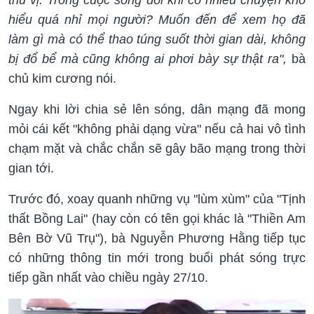
hiểu quá nhỉ mọi người? Muốn đến để xem họ đã
làm gì mà có thể thao túng suốt thời gian dài, không
bị đổ bể mà cũng không ai phơi bày sự thật ra",
bà
chủ kim cương nói.
Ngay khi lời chia sẻ lên sóng, dân mạng đã mong
mỏi cái kết "không phải dạng vừa" nếu cả hai vô tình
chạm mặt và chắc chắn sẽ gây bão mạng trong thời
gian tới.
Trước đó, xoay quanh những vụ "lùm xùm" của "Tịnh
thất Bồng Lai" (hay còn có tên gọi khác là "Thiền Am
Bên Bờ Vũ Trụ"), bà Nguyễn Phương Hằng tiếp tục
có những thông tin mới trong buổi phát sóng trực
tiếp gần nhất vào chiều ngày 27/10.