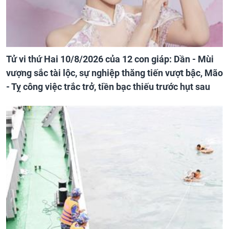
Tử vi thứ Hai 10/8/2026 của 12 con giáp: Dần - Mùi
vượng sắc tài lộc, sự nghiệp thăng tiến vượt bậc, Mão
- Tỵ công việc trắc trở, tiền bạc thiếu trước hụt sau