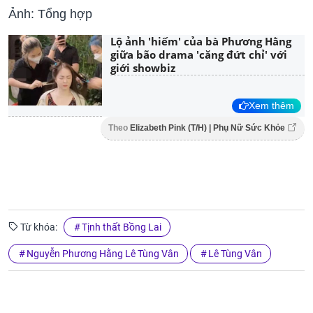
Ảnh: Tổng hợp
Lộ ảnh 'hiếm' của bà Phương Hằng
giữa bão drama 'căng đứt chỉ' với
giới showbiz
Xem thêm
Theo
Elizabeth Pink (T/H) | Phụ Nữ Sức Khỏe
Từ khóa:
Tịnh thất Bồng Lai
Nguyễn Phương Hằng Lê Tùng Vân
Lê Tùng Vân