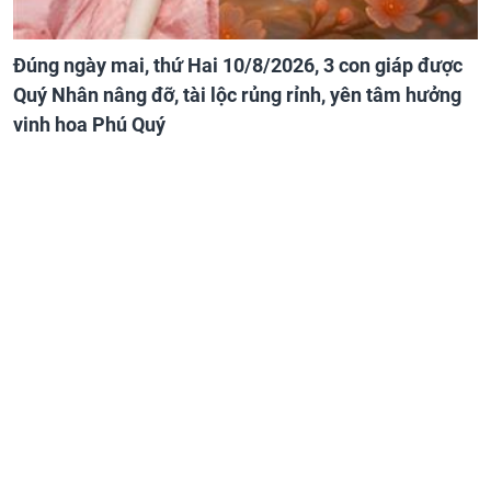
Đúng ngày mai, thứ Hai 10/8/2026, 3 con giáp được
Quý Nhân nâng đỡ, tài lộc rủng rỉnh, yên tâm hưởng
vinh hoa Phú Quý