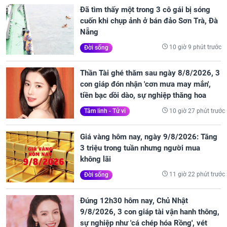
Đã tìm thấy một trong 3 cô gái bị sóng
cuốn khi chụp ảnh ở bán đảo Sơn Trà, Đà
Nẵng
10 giờ 9 phút trước
Đời sống
Thần Tài ghé thăm sau ngày 8/8/2026, 3
con giáp đón nhận 'cơn mưa may mắn',
tiền bạc dồi dào, sự nghiệp thăng hoa
10 giờ 27 phút trước
Tâm linh - Tử vi
Giá vàng hôm nay, ngày 9/8/2026: Tăng
3 triệu trong tuần nhưng người mua
không lãi
11 giờ 22 phút trước
Đời sống
Đúng 12h30 hôm nay, Chủ Nhật
9/8/2026, 3 con giáp tài vận hanh thông,
sự nghiệp như 'cá chép hóa Rồng', vét