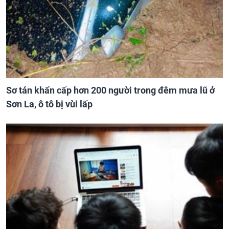
Sơ tán khẩn cấp hơn 200 người trong đêm mưa lũ ở
Sơn La, ô tô bị vùi lấp