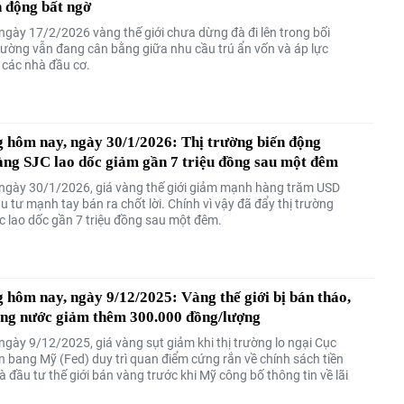
 động bất ngờ
ngày 17/2/2026 vàng thế giới chưa dừng đà đi lên trong bối
trường vẫn đang cân bằng giữa nhu cầu trú ẩn vốn và áp lực
ừ các nhà đầu cơ.
 hôm nay, ngày 30/1/2026: Thị trường biến động
ng SJC lao dốc giảm gần 7 triệu đồng sau một đêm
ngày 30/1/2026, giá vàng thế giới giảm mạnh hàng trăm USD
u tư mạnh tay bán ra chốt lời. Chính vì vậy đã đẩy thị trường
c lao dốc gần 7 triệu đồng sau một đêm.
 hôm nay, ngày 9/12/2025: Vàng thế giới bị bán tháo,
ong nước giảm thêm 300.000 đồng/lượng
ngày 9/12/2025, giá vàng sụt giảm khi thị trường lo ngại Cục
n bang Mỹ (Fed) duy trì quan điểm cứng rắn về chính sách tiền
à đầu tư thế giới bán vàng trước khi Mỹ công bố thông tin về lãi