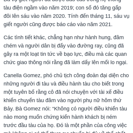
tàu điện ngầm vào năm 2019; con số đó tăng gấp
đôi lên sáu vào năm 2020. Tính đến tháng 11, sáu vụ
giết người cũng được báo cáo vào năm 2021.
Các tình tiết khác, chẳng hạn như hành hung, đâm
chém và người dân bị đẩy vào đường ray, cũng đã
gây ra một loạt tin tức về bạo lực, điều mà các quan
chức giao thông nói rằng đã làm dấy lên mối lo ngại.
Canella Gomez, phó chủ tịch công đoàn đại diện cho
những người đi tàu và điều hành tàu cho biết trong
một tuyên bố rằng cô đã nói chuyện với tài xế điều
khiển chuyến tàu đâm vào người phụ nữ hôm thứ
Bảy. Bà Gomez nói: “Không có người điều khiển tàu
nào mong muốn chứng kiến hành khách bị ném
trước đầu tàu của họ. Đó là một phần của công việc