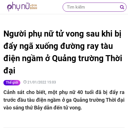
Người phụ nữ tử vong sau khi bị
đẩy ngã xuống đường ray tàu
điện ngầm ở Quảng trường Thời
đại
21/01/2022 15:03
Thế giới
Cảnh sát cho biết, một phụ nữ 40 tuổi đã bị đẩy ra
trước đầu tàu điện ngầm ở ga Quảng trường Thời đại
vào sáng thứ Bảy dẫn đến tử vong.