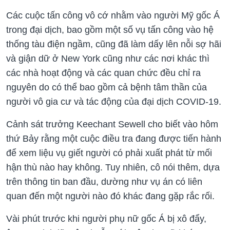
Các cuộc tấn công vô cớ nhằm vào người Mỹ gốc Á
trong đại dịch, bao gồm một số vụ tấn công vào hệ
thống tàu điện ngầm, cũng đã làm dấy lên nỗi sợ hãi
và giận dữ ở New York cũng như các nơi khác thì
các nhà hoạt động và các quan chức đều chỉ ra
nguyên do có thể bao gồm cả bệnh tâm thần của
người vô gia cư và tác động của đại dịch COVID-19.
Cảnh sát trưởng Keechant Sewell cho biết vào hôm
thứ Bảy rằng một cuộc điều tra đang được tiến hành
để xem liệu vụ giết người có phải xuất phát từ mối
hận thù nào hay không. Tuy nhiên, cô nói thêm, dựa
trên thông tin ban đầu, dường như vụ án có liên
quan đến một người nào đó khác đang gặp rắc rối.
Vài phút trước khi người phụ nữ gốc Á bị xô đẩy,