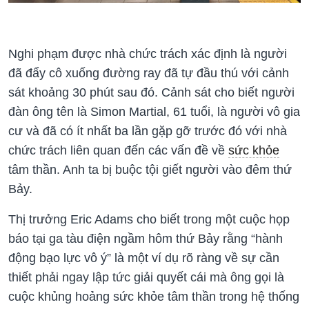
Nghi phạm được nhà chức trách xác định là người
đã đẩy cô xuống đường ray đã tự đầu thú với cảnh
sát khoảng 30 phút sau đó. Cảnh sát cho biết người
đàn ông tên là Simon Martial, 61 tuổi, là người vô gia
cư và đã có ít nhất ba lần gặp gỡ trước đó với nhà
chức trách liên quan đến các vấn đề về
sức khỏe
tâm thần. Anh ta bị buộc tội giết người vào đêm thứ
Bảy.
Thị trưởng Eric Adams cho biết trong một cuộc họp
báo tại ga tàu điện ngầm hôm thứ Bảy rằng “hành
động bạo lực vô ý” là một ví dụ rõ ràng về sự cần
thiết phải ngay lập tức giải quyết cái mà ông gọi là
cuộc khủng hoảng sức khỏe tâm thần trong hệ thống