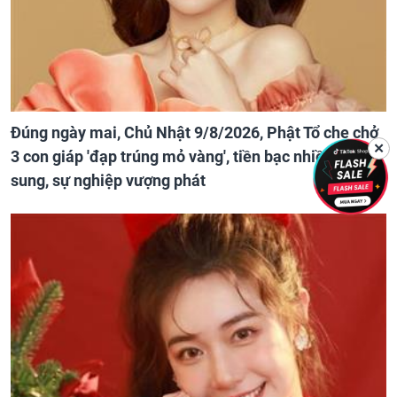
Đúng ngày mai, Chủ Nhật 9/8/2026, Phật Tổ che chở
✕
3 con giáp 'đạp trúng mỏ vàng', tiền bạc nhiều như lá
sung, sự nghiệp vượng phát