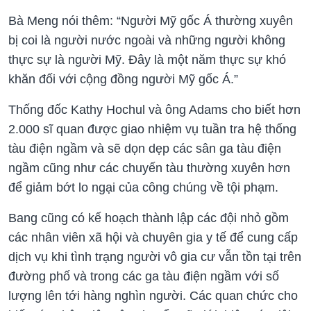
Bà Meng nói thêm: “Người Mỹ gốc Á thường xuyên
bị coi là người nước ngoài và những người không
thực sự là người Mỹ. Đây là một năm thực sự khó
khăn đối với cộng đồng người Mỹ gốc Á.”
Thống đốc Kathy Hochul và ông Adams cho biết hơn
2.000 sĩ quan được giao nhiệm vụ tuần tra hệ thống
tàu điện ngầm và sẽ dọn dẹp các sân ga tàu điện
ngầm cũng như các chuyến tàu thường xuyên hơn
để giảm bớt lo ngại của công chúng về tội phạm.
Bang cũng có kế hoạch thành lập các đội nhỏ gồm
các nhân viên xã hội và chuyên gia y tế để cung cấp
dịch vụ khi tình trạng người vô gia cư vẫn tồn tại trên
đường phố và trong các ga tàu điện ngầm với số
lượng lên tới hàng nghìn người. Các quan chức cho