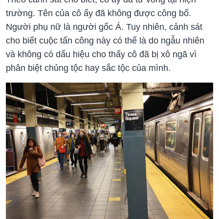
trường. Tên của cô ấy đã không được công bố.
Người phụ nữ là người gốc Á. Tuy nhiên, cảnh sát
cho biết cuộc tấn công này có thể là do ngẫu nhiên
và không có dấu hiệu cho thấy cô đã bị xô ngã vì
phân biệt chủng tộc hay sắc tộc của mình.