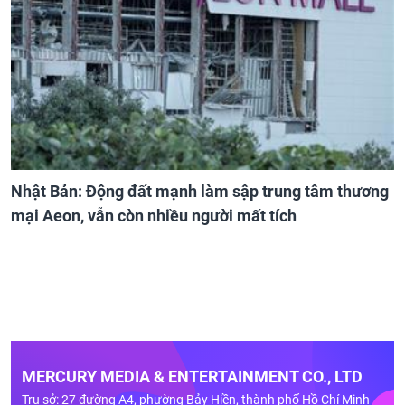
Nhật Bản: Động đất mạnh làm sập trung tâm thương
mại Aeon, vẫn còn nhiều người mất tích
MERCURY MEDIA & ENTERTAINMENT CO., LTD
Trụ sở: 27 đường A4, phường Bảy Hiền, thành phố Hồ Chí Minh