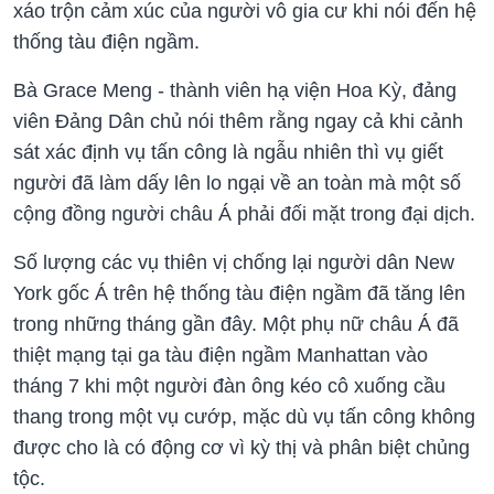
xáo trộn cảm xúc của người vô gia cư khi nói đến hệ
thống tàu điện ngầm.
Bà Grace Meng - thành viên hạ viện Hoa Kỳ, đảng
viên Đảng Dân chủ nói thêm rằng ngay cả khi cảnh
sát xác định vụ tấn công là ngẫu nhiên thì vụ giết
người đã làm dấy lên lo ngại về an toàn mà một số
cộng đồng người châu Á phải đối mặt trong đại dịch.
Số lượng các vụ thiên vị chống lại người dân New
York gốc Á trên hệ thống tàu điện ngầm đã tăng lên
trong những tháng gần đây. Một phụ nữ châu Á đã
thiệt mạng tại ga tàu điện ngầm Manhattan vào
tháng 7 khi một người đàn ông kéo cô xuống cầu
thang trong một vụ cướp, mặc dù vụ tấn công không
được cho là có động cơ vì kỳ thị và phân biệt chủng
tộc.