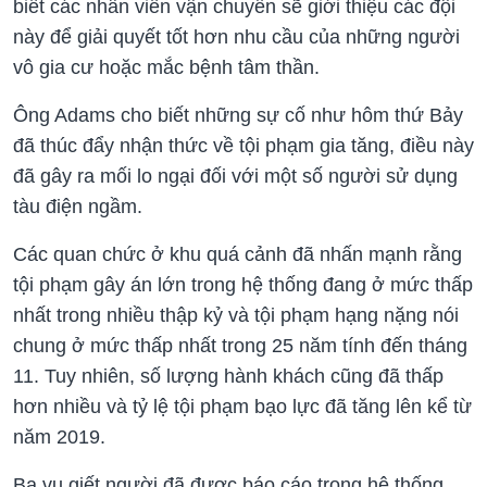
biết các nhân viên vận chuyển sẽ giới thiệu các đội
này để giải quyết tốt hơn nhu cầu của những người
vô gia cư hoặc mắc bệnh tâm thần.
Ông Adams cho biết những sự cố như hôm thứ Bảy
đã thúc đẩy nhận thức về tội phạm gia tăng, điều này
đã gây ra mối lo ngại đối với một số người sử dụng
tàu điện ngầm.
Các quan chức ở khu quá cảnh đã nhấn mạnh rằng
tội phạm gây án lớn trong hệ thống đang ở mức thấp
nhất trong nhiều thập kỷ và tội phạm hạng nặng nói
chung ở mức thấp nhất trong 25 năm tính đến tháng
11. Tuy nhiên, số lượng hành khách cũng đã thấp
hơn nhiều và tỷ lệ tội phạm bạo lực đã tăng lên kể từ
năm 2019.
Ba vụ giết người đã được báo cáo trong hệ thống