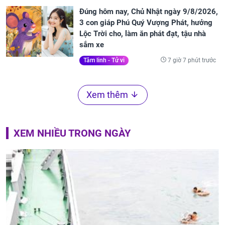
Đúng hôm nay, Chủ Nhật ngày 9/8/2026,
3 con giáp Phú Quý Vượng Phát, hưởng
Lộc Trời cho, làm ăn phát đạt, tậu nhà
sắm xe
7 giờ 7 phút trước
Tâm linh - Tử vi
Xem thêm
XEM NHIỀU TRONG NGÀY