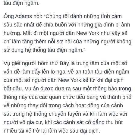
tàu điện ngầm.
Ông Adams nói: “Chúng tôi dành những tình cảm
sâu sắc nhất để chia buồn với những gia đình bị ảnh
hưởng. Mất đi một người dân New York như vậy sẽ
chỉ làm tăng thêm nỗi sợ hãi của những người không
sử dụng hệ thống tàu điện ngầm.”
Vụ giết người hôm thứ Bảy là trung tâm của một số
vấn đề làm dấy lên lo ngại về an toàn tàu điện ngầm
của một số người dân New York kể từ khi đại dịch
bắt đầu. Vụ án được đưa ra sau một thông báo trong
tháng này của các quan chức tiểu bang và thành phố
về những thay đổi trong cách hoạt động của cảnh
sát trong hệ thống chuyển tuyến và khi làm việc với
người vô gia cư, khi các cảnh sát cố gắng thu hút
nhiều tài xế trở lại làm việc sau đại dịch.