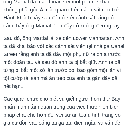
ông Martial đã mâu thuẫn với một phụ nữ khác
không phải gốc Á, các quan chức cảnh sát cho biết.
Hành khách này sau đó nói với cảnh sát rằng cô
cảm thấy ông Martial định đẩy cô xuống đường ray.
Sau đó, ông Martial lái xe đến Lower Manhattan. Anh
ta đã khai báo với các cảnh sát viên tại nhà ga Canal
Street rằng anh ta đã đẩy một phụ nữ ra phía trước
một đoàn tàu và sau đó anh ta bị bắt giữ. Anh ta đã
từng bị bắt một số lần trước đó, bao gồm một lần vì
tội cướp tài sản mà án treo của anh ta gần đây đã
hết hạn..
Các quan chức cho biết vụ giết người hôm thứ Bảy
nhấn mạnh tầm quan trọng của việc thực hiện biện
pháp chặt chẽ hơn đối với sự an toàn, tình trạng vô
gia cư đồn vào sống tại ga tàu điện ngầu và vấn đề