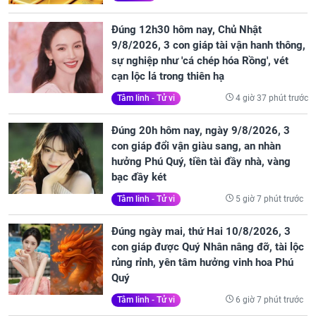
Đúng 12h30 hôm nay, Chủ Nhật
9/8/2026, 3 con giáp tài vận hanh thông,
sự nghiệp như 'cá chép hóa Rồng', vét
cạn lộc lá trong thiên hạ
4 giờ 37 phút trước
Tâm linh - Tử vi
Đúng 20h hôm nay, ngày 9/8/2026, 3
con giáp đổi vận giàu sang, an nhàn
hưởng Phú Quý, tiền tài đầy nhà, vàng
bạc đầy két
5 giờ 7 phút trước
Tâm linh - Tử vi
Đúng ngày mai, thứ Hai 10/8/2026, 3
con giáp được Quý Nhân nâng đỡ, tài lộc
rủng rỉnh, yên tâm hưởng vinh hoa Phú
Quý
6 giờ 7 phút trước
Tâm linh - Tử vi