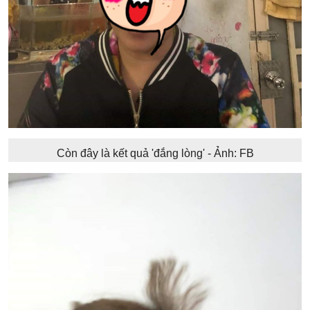
Còn đây là kết quả 'đắng lòng' - Ảnh: FB