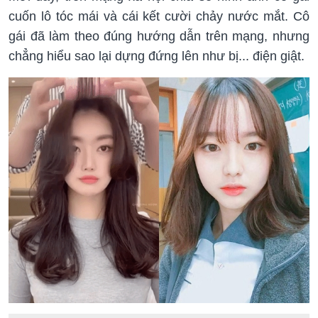
cuốn lô tóc mái và cái kết cười chảy nước mắt. Cô
gái đã làm theo đúng hướng dẫn trên mạng, nhưng
chẳng hiểu sao lại dựng đứng lên như bị... điện giật.