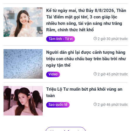
Kể từ ngày mai, thứ Bảy 8/8/2026, Thần
Tài 'điểm mặt gọi tên', 3 con giáp lộc
nhiều hơn sông, tài vận sáng như trăng
Rằm, chính thức hết khổ
2 giờ 30 phút trước
Tâm linh - Tử vi
Người dân ghi lại được cảnh tượng hàng
triệu con châu chấu bay trên bầu trời như
ngày tận thế
2 giờ 45 phút trước
Video
Triệu Lộ Tư muốn bứt phá khỏi vùng an
toàn
2 giờ 46 phút trước
Sao quốc tế