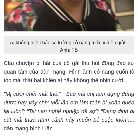
Ai không biết chắc sẽ tưởng cô nàng mới bị điện giật -
Ảnh: FB
Câu chuyện bi hài của cô gái thu hút đông đảo sự
quan tâm của dân mạng. Hình ảnh cô nàng cuốn lô
tóc mái thất bại khiến ai nấy không thể nhịn cười.
"Mị cười chết mất thôi"; "Sao mà chị làm dựng đứng
được hay vậy chị? Mỗi lần em làm toàn bị xoăn quéo
lại luôn"; "Tai nạn nghề nghiệp dễ sợ"; "Đang định đi
cắt mái thưa nhìn cảnh này muốn bỏ cuộc luôn"...,
dân mạng bình luận.