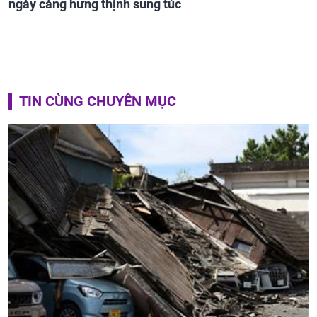
ngày càng hưng thịnh sung túc
TIN CÙNG CHUYÊN MỤC