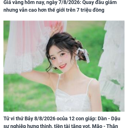
Giá vàng hôm nay, ngày 7/8/2026: Quay đầu giảm
nhưng vẫn cao hơn thế giới trên 7 triệu đồng
Tử vi thứ Bảy 8/8/2026 ocủa 12 con giáp: Dần - Dậu
sự nghiệp hưng thịnh, tiền tài tăng vọt, Mão - Thân