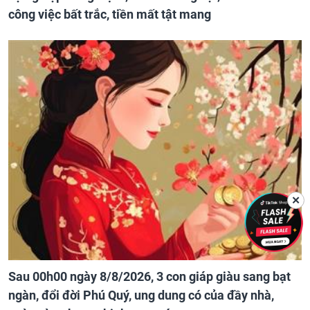
công việc bất trắc, tiền mất tật mang
✕
Sau 00h00 ngày 8/8/2026, 3 con giáp giàu sang bạt
ngàn, đổi đời Phú Quý, ung dung có của đầy nhà,