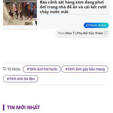
Báo cảnh sát hàng xóm đang phơi
dơi trong nhà để ăn và cái kết cười
chảy nước mắt
Xem thêm
Theo
Như Ý | Phụ Nữ Sức Khỏe
Từ khóa:
hình ảnh hài hước
hình ảnh gây bão mạng
hình ảnh bá đạo
TIN MỚI NHẤT