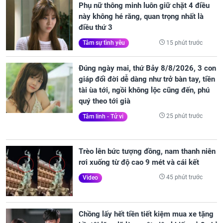
Phụ nữ thông minh luôn giữ chặt 4 điều
này không hé răng, quan trọng nhất là
điều thứ 3
15 phút trước
Tâm sự tình yêu
Đúng ngày mai, thứ Bảy 8/8/2026, 3 con
giáp đổi đời dễ dàng như trở bàn tay, tiền
tài ùa tới, ngồi không lộc cũng đến, phú
quý theo tới già
25 phút trước
Tâm linh - Tử vi
Trèo lên bức tượng đồng, nam thanh niên
rơi xuống từ độ cao 9 mét và cái kết
45 phút trước
Video
Chồng lấy hết tiền tiết kiệm mua xe tặng