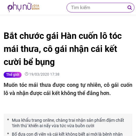
Bắt chước gái Hàn cuốn lô tóc
mái thưa, cô gái nhận cái kết
cười bể bụng
19/03/2020 17:38
Thế giới
Muốn tóc mái thưa được cong tự nhiên, cô gái cuốn
lô và nhận được cái kết không thể đắng hơn.
Mua khẩu trang online, chàng trai nhận sản phẩm đậm chất
'tình thú' khiến ai nấy vừa tức vừa buồn cười
Bố đưa con đi viện và cái kết không biết ai mới là bệnh nhân