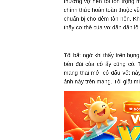
thương vợ nên tôi tôn trọng 
chính thức hoàn toàn thuộc về
chuẩn bị cho đêm tân hôn. Khi
thấy cơ thể của vợ dần dần lộ 
Tôi bất ngờ khi thấy trên bụn
bên đùi của cô ấy cũng có. 
mang thai mới có dấu vết này
ảnh này trên mạng. Tôi giật mì