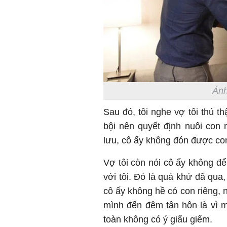
Ảnh
Sau đó, tôi nghe vợ tôi thú t
bội nên quyết định nuôi con 
lưu, cô ấy không đón được co
Vợ tôi còn nói cô ấy không để 
với tôi. Đó là quá khứ đã qua,
cô ấy không hề có con riêng, n
mình đến đêm tân hôn là vì 
toàn không có ý giấu giếm.