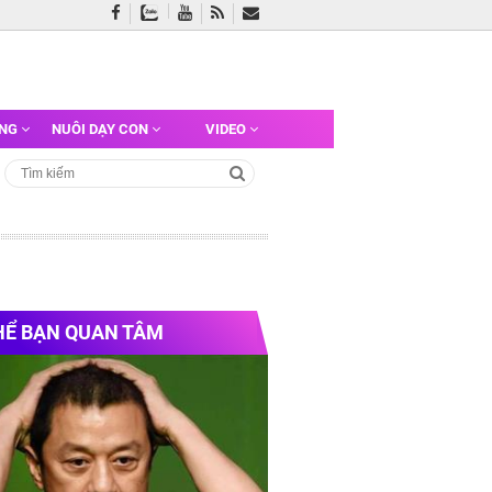
ỠNG
NUÔI DẠY CON
VIDEO
HỂ BẠN QUAN TÂM