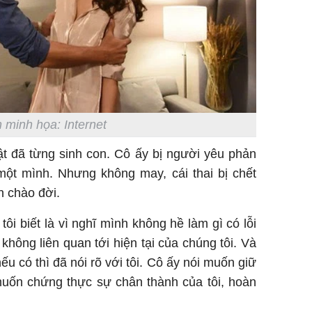
 minh họa: Internet
hật đã từng sinh con. Cô ấy bị người yêu phản
một mình. Nhưng không may, cái thai bị chết
n chào đời.
tôi biết là vì nghĩ mình không hề làm gì có lỗi
 không liên quan tới hiện tại của chúng tôi. Và
ếu có thì đã nói rõ với tôi. Cô ấy nói muốn giữ
muốn chứng thực sự chân thành của tôi, hoàn