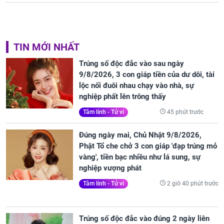
TIN MỚI NHẤT
Trúng số độc đắc vào sau ngày
9/8/2026, 3 con giáp tiền của dư dôi, tài
lộc nối đuôi nhau chạy vào nhà, sự
nghiệp phất lên trông thấy
45 phút trước
Tâm linh - Tử vi
Đúng ngày mai, Chủ Nhật 9/8/2026,
Phật Tổ che chở 3 con giáp 'đạp trúng mỏ
vàng', tiền bạc nhiều như lá sung, sự
nghiệp vượng phát
2 giờ 40 phút trước
Tâm linh - Tử vi
Trúng số độc đắc vào đúng 2 ngày liên