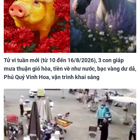
Tử vi tuần mới (từ 10 đến 16/8/2026), 3 con giáp
mưa thuận gió hòa, tiền về như nước, bạc vàng dư dả,
Phú Quý Vinh Hoa, vận trình khai sáng