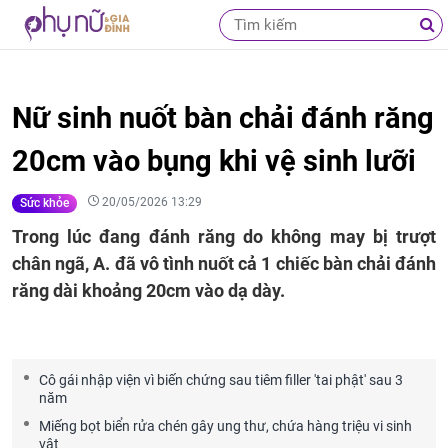
Nữ sinh nuốt bàn chải đánh răng
20cm vào bụng khi vệ sinh lưỡi
20/05/2026 13:29
Sức khỏe
Trong lúc đang đánh răng do không may bị trượt
chân ngã, A. đã vô tình nuốt cả 1 chiếc bàn chải đánh
răng dài khoảng 20cm vào dạ dày.
Cô gái nhập viện vì biến chứng sau tiêm filler 'tai phật' sau 3
năm
Miếng bọt biển rửa chén gây ung thư, chứa hàng triệu vi sinh
vật