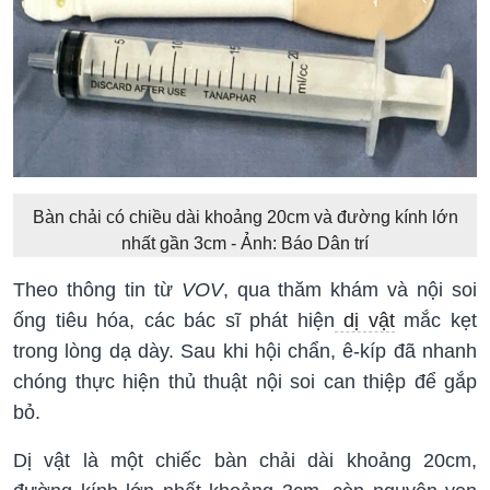
Bàn chải có chiều dài khoảng 20cm và đường kính lớn
nhất gần 3cm - Ảnh: Báo Dân trí
Theo thông tin từ
VOV
, qua thăm khám và nội soi
ống tiêu hóa, các bác sĩ phát hiện
dị vật
mắc kẹt
trong lòng dạ dày. Sau khi hội chẩn, ê-kíp đã nhanh
chóng thực hiện thủ thuật nội soi can thiệp để gắp
bỏ.
Dị vật là một chiếc bàn chải dài khoảng 20cm,