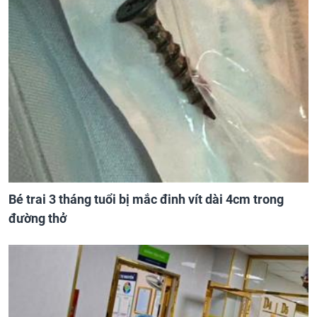
Bé trai 3 tháng tuổi bị mắc đinh vít dài 4cm trong
đường thở