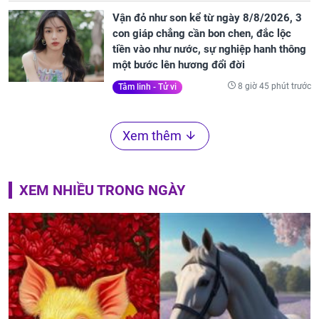
Vận đỏ như son kể từ ngày 8/8/2026, 3
con giáp chẳng cần bon chen, đắc lộc
tiền vào như nước, sự nghiệp hanh thông
một bước lên hương đổi đời
8 giờ 45 phút trước
Tâm linh - Tử vi
Xem thêm
XEM NHIỀU TRONG NGÀY