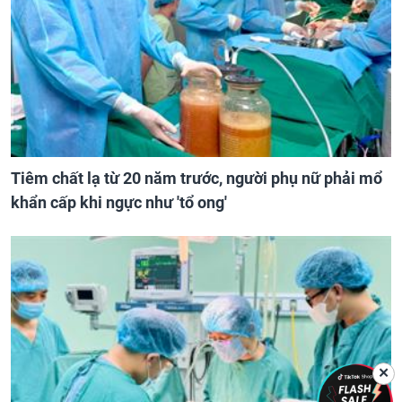
Tiêm chất lạ từ 20 năm trước, người phụ nữ phải mổ
khẩn cấp khi ngực như 'tổ ong'
✕