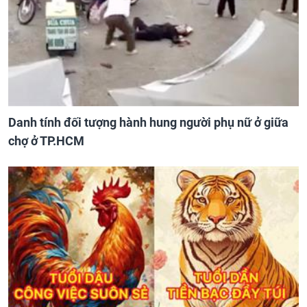
Danh tính đối tượng hành hung người phụ nữ ở giữa
chợ ở TP.HCM