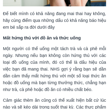
Để biết mình có khả năng đang mai thai hay không,
hãy cùng điểm qua những dấu có khả năng báo hiệu
em bé sắp ra đời dưới đây
Mất hứng thú với đồ ăn và thức uống
Một người có thể uống một tách trà và cà phê mỗi
ngày. Nhưng nếu bạn không còn hứng thú với các
loại đồ uống của mình, đó có thể là dấu hiệu của
việc bạn đã mang thai. NHS gợi ý rằng bạn sẽ dần
dần cảm thấy mất hứng thú với một số loại thức ăn
hoặc đồ uống mà bạn từng thưởng thức, chẳng hạn
như trà, cà phê hoặc đồ ăn có nhiều chất béo.
Cảm giác thèm ăn cũng có thể xuất hiện bất cứ lúc
nào và sẽ kéo dài trong suốt thai kỳ. Các thực phẩm