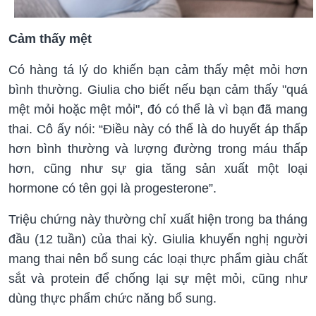
Cảm thấy mệt
Có hàng tá lý do khiến bạn cảm thấy mệt mỏi hơn
bình thường. Giulia cho biết nếu bạn cảm thấy "quá
mệt mỏi hoặc mệt mỏi", đó có thể là vì bạn đã mang
thai. Cô ấy nói: “Điều này có thể là do huyết áp thấp
hơn bình thường và lượng đường trong máu thấp
hơn, cũng như sự gia tăng sản xuất một loại
hormone có tên gọi là progesterone”.
Triệu chứng này thường chỉ xuất hiện trong ba tháng
đầu (12 tuần) của thai kỳ. Giulia khuyến nghị người
mang thai nên bổ sung các loại thực phẩm giàu chất
sắt và protein để chống lại sự mệt mỏi, cũng như
dùng thực phẩm chức năng bổ sung.