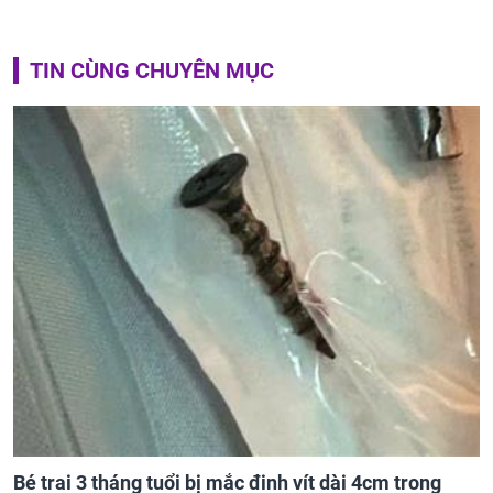
TIN CÙNG CHUYÊN MỤC
Bé trai 3 tháng tuổi bị mắc đinh vít dài 4cm trong