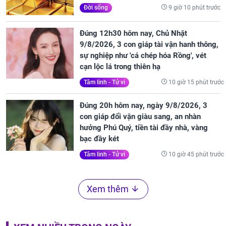
9 giờ 10 phút trước
Đời sống
Đúng 12h30 hôm nay, Chủ Nhật
9/8/2026, 3 con giáp tài vận hanh thông,
sự nghiệp như 'cá chép hóa Rồng', vét
cạn lộc lá trong thiên hạ
10 giờ 15 phút trước
Tâm linh - Tử vi
Đúng 20h hôm nay, ngày 9/8/2026, 3
con giáp đổi vận giàu sang, an nhàn
hưởng Phú Quý, tiền tài đầy nhà, vàng
bạc đầy két
10 giờ 45 phút trước
Tâm linh - Tử vi
Xem thêm