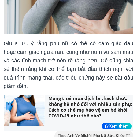
Giulia lưu ý rằng phụ nữ có thể có cảm giác đau
hoặc cảm giác ngứa ran, cũng như núm vú sẫm màu
và các tĩnh mạch trở nên rõ ràng hơn. Cô cũng chia
sẻ thêm rằng khi cơ thể bạn bắt đầu thích nghi với
quá trình mang thai, các triệu chứng này sẽ bắt đầu
giảm dần.
Mang thai mùa dịch là thách thức
không hề nhỏ đối với nhiều sản phụ:
Cách cơ thể mẹ bảo vệ em bé khỏi
COVID-19 như thế nào?
Xem thêm
Theo
Anh Vy (dịch) | Phụ Nữ Sức Khỏe