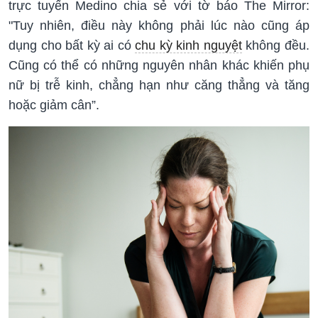
trực tuyến Medino chia sẻ với tờ báo The Mirror:
"Tuy nhiên, điều này không phải lúc nào cũng áp
dụng cho bất kỳ ai có
chu kỳ kinh nguyệt
không đều.
Cũng có thể có những nguyên nhân khác khiến phụ
nữ bị trễ kinh, chẳng hạn như căng thẳng và tăng
hoặc giảm cân”.