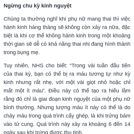
Ngừng chu kỳ kinh nguyệt
Chúng ta thường nghĩ khi phụ nữ mang thai thì việc
hành kinh hàng tháng sẽ không còn xảy ra nữa, đặc
biệt là khi cơ thể không hành kinh trong một khoảng
thời gian sẽ dễ có khả năng thai nhi đang hình thành
trong bụng mẹ.
Tuy nhiên, NHS cho biết: “Trong vài tuần đầu tiên
của thai kỳ, bạn có thể bị ra máu tương tự như kỳ
kinh nhưng rất nhẹ, với một vài giọt nhỏ hoặc chỉ
mất một ít máu”. Điều này có thể tạo ra hiểu lầm
rằng đó chỉ là giai đoạn kinh nguyệt của một phụ nữ
bình thường. Nhưng lượng máu ít này có thể là do
chảy máu trong quá trình cấy ghép, là khi trứng bám
vào tử cung. Quá trình này xảy ra khoảng 6 đến 14
ngày sau khi trứng được thụ tinh.