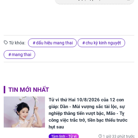
Từ khóa:
dấu hiệu mang thai
chu kỳ kinh nguyệt
mang thai
TIN MỚI NHẤT
Tử vi thứ Hai 10/8/2026 của 12 con
giáp: Dần - Mùi vượng sắc tài lộc, sự
nghiệp thăng tiến vượt bậc, Mão - Tỵ
công việc trắc trở, tiền bạc thiếu trước
hụt sau
1 giờ 33 phút trước
Tâm linh - Tử vi