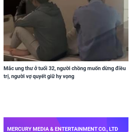
Mắc ung thư ở tuổi 32, người chồng muốn dừng điều
trị, người vợ quyết giữ hy vọng
MERCURY MEDIA & ENTERTAINMENT CO., LTD