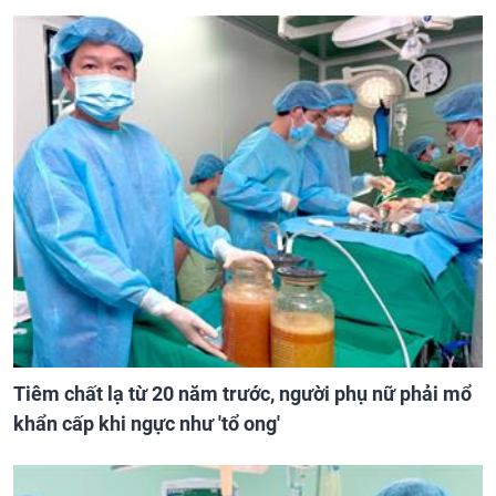
Tiêm chất lạ từ 20 năm trước, người phụ nữ phải mổ
khẩn cấp khi ngực như 'tổ ong'