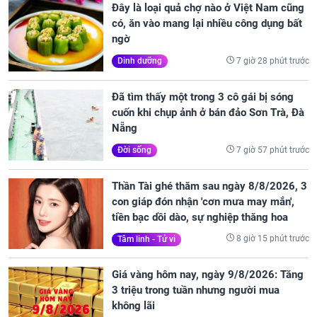
Đây là loại quả chợ nào ở Việt Nam cũng
có, ăn vào mang lại nhiều công dụng bất
ngờ
7 giờ 28 phút trước
Dinh dưỡng
Đã tìm thấy một trong 3 cô gái bị sóng
cuốn khi chụp ảnh ở bán đảo Sơn Trà, Đà
Nẵng
7 giờ 57 phút trước
Đời sống
Thần Tài ghé thăm sau ngày 8/8/2026, 3
con giáp đón nhận 'cơn mưa may mắn',
tiền bạc dồi dào, sự nghiệp thăng hoa
8 giờ 15 phút trước
Tâm linh - Tử vi
Giá vàng hôm nay, ngày 9/8/2026: Tăng
3 triệu trong tuần nhưng người mua
không lãi