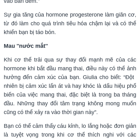
vào ban đêm."
Sự gia tăng của hormone progesterone làm giãn cơ,
từ đó làm cho quá trình tiêu hóa chậm lại và có thể
khiến bạn bị táo bón.
Mau ''nước mắt''
Khi cơ thể trải qua sự thay đổi mạnh mẽ của các
hormone khi bắt đầu mang thai, điều này có thể ảnh
hưởng đến cảm xúc của bạn. Giulia cho biết: “Đột ​​
nhiên bị cảm xúc lấn át và hay khóc là dấu hiệu phổ
biến của việc mang thai, đặc biệt là trong ba tháng
đầu. Những thay đổi tâm trạng không mong muốn
cũng có thể xảy ra vào thời gian này''.
Bạn có thể cảm thấy cáu kỉnh, lo lắng hoặc đơn giản
là tuyệt vọng trong khi cơ thể thích nghi với các