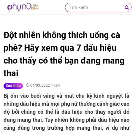
Đột nhiên không thích uống cà
phê? Hãy xem qua 7 dấu hiệu
cho thấy có thể bạn đang mang
thai
04/03/2022 14:34
Sức khỏe
Bị ốm vào buổi sáng và mất chu kỳ kinh nguyệt là
những dấu hiệu mà mọi phụ nữ thường cảnh giác cao
độ bởi chúng có thể là dấu hiệu cho thấy người đó
đang mang thai. Tuy nhiên không phải dấu hiệu nào
cũng đúng trong trường hợp mang thai, ví dụ như