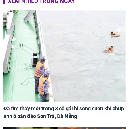
XEM NHIỀU TRONG NGÀY
Đã tìm thấy một trong 3 cô gái bị sóng cuốn khi chụp
ảnh ở bán đảo Sơn Trà, Đà Nẵng