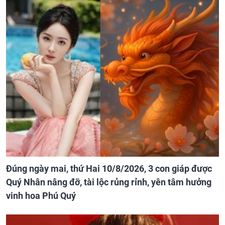
Đúng ngày mai, thứ Hai 10/8/2026, 3 con giáp được
Quý Nhân nâng đỡ, tài lộc rủng rỉnh, yên tâm hưởng
vinh hoa Phú Quý