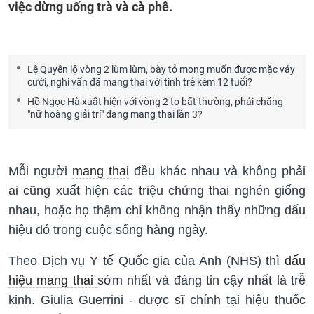
việc dừng uống trà và cà phê.
Lệ Quyên lộ vòng 2 lùm lùm, bày tỏ mong muốn được mặc váy
cưới, nghi vấn đã mang thai với tình trẻ kém 12 tuổi?
Hồ Ngọc Hà xuất hiện với vòng 2 to bất thường, phải chăng
"nữ hoàng giải trí" đang mang thai lần 3?
Mỗi người
mang thai
đều khác nhau và không phải
ai cũng xuất hiện các triệu chứng thai nghén giống
nhau, hoặc họ thậm chí không nhận thấy những dấu
hiệu đó trong cuộc sống hàng ngày.
Theo Dịch vụ Y tế Quốc gia của Anh (NHS) thì
dấu
hiệu mang thai
sớm nhất và đáng tin cậy nhất là trễ
kinh. Giulia Guerrini - dược sĩ chính tại hiệu thuốc