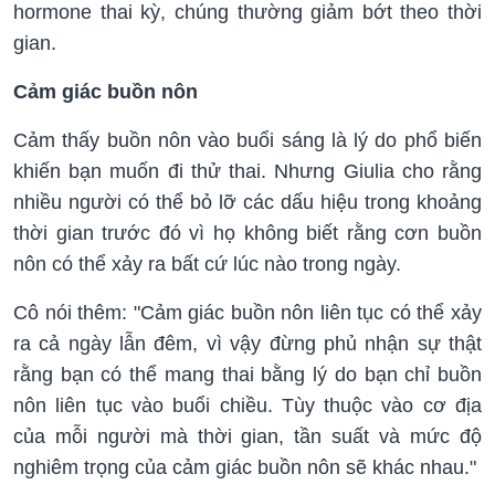
hormone thai kỳ, chúng thường giảm bớt theo thời
gian.
Cảm giác buồn nôn
Cảm thấy buồn nôn vào buổi sáng là lý do phổ biến
khiến bạn muốn đi thử thai. Nhưng Giulia cho rằng
nhiều người có thể bỏ lỡ các dấu hiệu trong khoảng
thời gian trước đó vì họ không biết rằng cơn buồn
nôn có thể xảy ra bất cứ lúc nào trong ngày.
Cô nói thêm: "Cảm giác buồn nôn liên tục có thể xảy
ra cả ngày lẫn đêm, vì vậy đừng phủ nhận sự thật
rằng bạn có thể mang thai bằng lý do bạn chỉ buồn
nôn liên tục vào buổi chiều. Tùy thuộc vào cơ địa
của mỗi người mà thời gian, tần suất và mức độ
nghiêm trọng của cảm giác buồn nôn sẽ khác nhau."