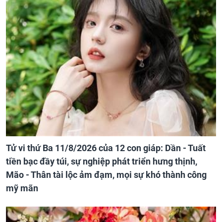
Tử vi thứ Ba 11/8/2026 của 12 con giáp: Dần - Tuất
tiền bạc đầy túi, sự nghiệp phát triển hưng thịnh,
Mão - Thân tài lộc ảm đạm, mọi sự khó thành công
mỹ mãn