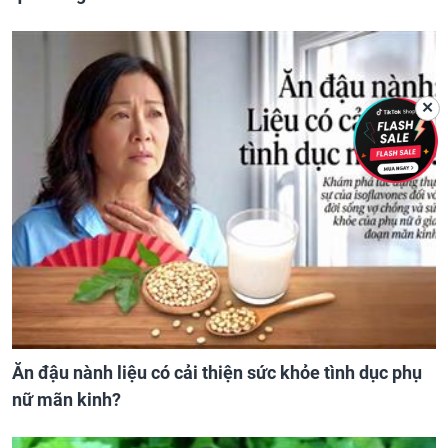
✕
Ăn đậu nành liệu có cải thiện sức khỏe tình dục phụ
nữ mãn kinh?