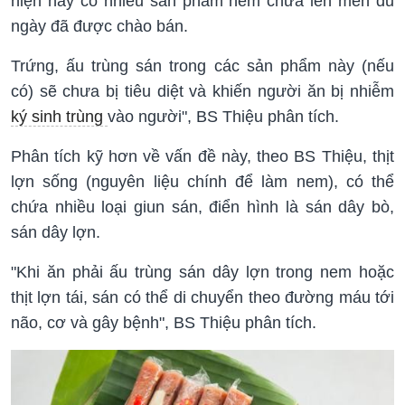
hiện nay có nhiều sản phẩm nem chưa lên men đủ
ngày đã được chào bán.
Trứng, ấu trùng sán trong các sản phẩm này (nếu
có) sẽ chưa bị tiêu diệt và khiến người ăn bị nhiễm
ký sinh trùng
vào người", BS Thiệu phân tích.
Phân tích kỹ hơn về vấn đề này, theo BS Thiệu, thịt
lợn sống (nguyên liệu chính để làm nem), có thể
chứa nhiều loại giun sán, điển hình là sán dây bò,
sán dây lợn.
"Khi ăn phải ấu trùng sán dây lợn trong nem hoặc
thịt lợn tái, sán có thể di chuyển theo đường máu tới
não, cơ và gây bệnh", BS Thiệu phân tích.