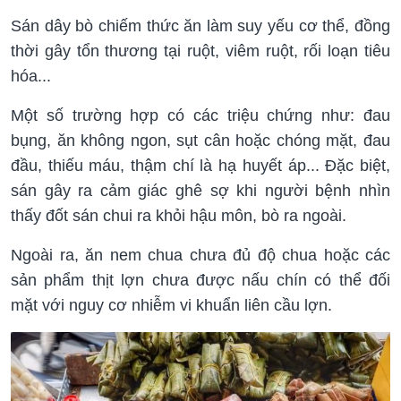
Sán dây bò chiếm thức ăn làm suy yếu cơ thể, đồng
thời gây tổn thương tại ruột, viêm ruột, rối loạn tiêu
hóa...
Một số trường hợp có các triệu chứng như: đau
bụng, ăn không ngon, sụt cân hoặc chóng mặt, đau
đầu, thiếu máu, thậm chí là hạ huyết áp... Đặc biệt,
sán gây ra cảm giác ghê sợ khi người bệnh nhìn
thấy đốt sán chui ra khỏi hậu môn, bò ra ngoài.
Ngoài ra, ăn nem chua chưa đủ độ chua hoặc các
sản phẩm thịt lợn chưa được nấu chín có thể đối
mặt với nguy cơ nhiễm vi khuẩn liên cầu lợn.