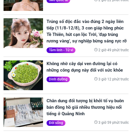
Sao quốc tế
Trúng số độc đắc vào đúng 2 ngày liên
tiếp (11/8-12/8), 3 con giáp hồng phúc
Tề Thiên, hút cạn lộc Trời, 'đạp trúng
rương vàng', sự nghiệp bừng sáng rực rỡ
2 giờ 49 phút trước
Tâm linh - Tử vi
Không nhờ cây dại ven đường lại có
những công dụng này đối với sức khỏe
3 giờ 12 phút trước
Dinh dưỡng
Chân dung đối tượng bị khởi tố vụ buôn
bán đồng hồ giả nhiều thương hiệu nổi
tiếng ở Quảng Ninh
3 giờ 59 phút trước
Đời sống