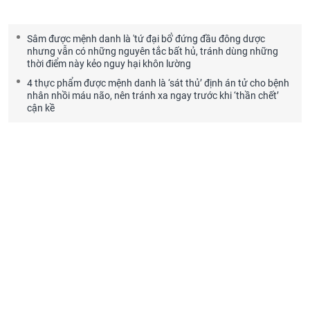
Sâm được mệnh danh là 'tứ đại bổ' đứng đầu đông dược
nhưng vẫn có những nguyên tắc bất hủ, tránh dùng những
thời điểm này kẻo nguy hại khôn lường
4 thực phẩm được mệnh danh là ‘sát thủ’ định án tử cho bệnh
nhân nhồi máu não, nên tránh xa ngay trước khi ‘thần chết’
cận kề