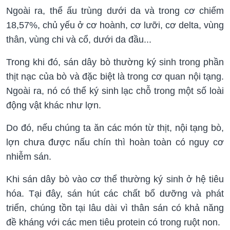
Ngoài ra, thể ấu trùng dưới da và trong cơ chiếm
18,57%, chủ yếu ở cơ hoành, cơ lưỡi, cơ delta, vùng
thân, vùng chi và cổ, dưới da đầu...
Trong khi đó, sán dây bò thường ký sinh trong phần
thịt nạc của bò và đặc biệt là trong cơ quan nội tạng.
Ngoài ra, nó có thể ký sinh lạc chỗ trong một số loài
động vật khác như lợn.
Do đó, nếu chúng ta ăn các món từ thịt, nội tạng bò,
lợn chưa được nấu chín thì hoàn toàn có nguy cơ
nhiễm sán.
Khi sán dây bò vào cơ thể thường ký sinh ở hệ tiêu
hóa. Tại đây, sán hút các chất bổ dưỡng và phát
triển, chúng tồn tại lâu dài vì thân sán có khả năng
đề kháng với các men tiêu protein có trong ruột non.