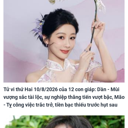
Tử vi thứ Hai 10/8/2026 của 12 con giáp: Dần - Mùi
vượng sắc tài lộc, sự nghiệp thăng tiến vượt bậc, Mão
- Tỵ công việc trắc trở, tiền bạc thiếu trước hụt sau