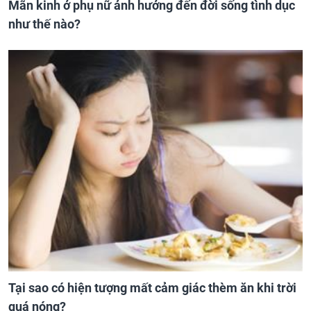
Mãn kinh ở phụ nữ ảnh hưởng đến đời sống tình dục
như thế nào?
Tại sao có hiện tượng mất cảm giác thèm ăn khi trời
quá nóng?