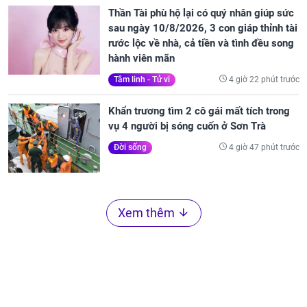
Thần Tài phù hộ lại có quý nhân giúp sức
sau ngày 10/8/2026, 3 con giáp thỉnh tài
rước lộc về nhà, cả tiền và tình đều song
hành viên mãn
4 giờ 22 phút trước
Tâm linh - Tử vi
Khẩn trương tìm 2 cô gái mất tích trong
vụ 4 người bị sóng cuốn ở Sơn Trà
4 giờ 47 phút trước
Đời sống
Xem thêm