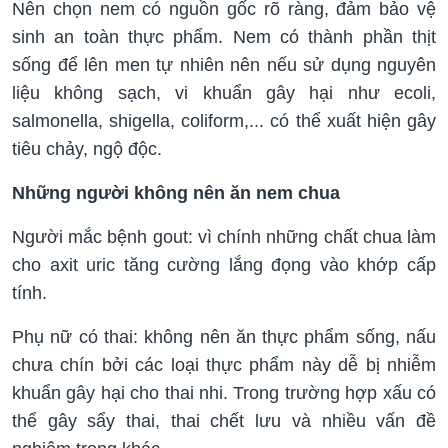
Nên chọn nem có nguồn gốc rõ ràng, đảm bảo vệ
sinh an toàn thực phẩm. Nem có thành phần thịt
sống để lên men tự nhiên nên nếu sử dụng nguyên
liệu không sạch, vi khuẩn gây hại như ecoli,
salmonella, shigella, coliform,... có thể xuất hiện gây
tiêu chảy, ngộ độc.
Những người không nên ăn nem chua
Người mắc bệnh gout: vì chính những chất chua làm
cho axit uric tăng cường lắng đọng vào khớp cấp
tính.
Phụ nữ có thai: không nên ăn thực phẩm sống, nấu
chưa chín bởi các loại thực phẩm này dễ bị nhiễm
khuẩn gây hại cho thai nhi. Trong trường hợp xấu có
thể gây sẩy thai, thai chết lưu và nhiều vấn đề