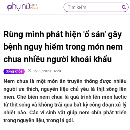
Rùng mình phát hiện 'ổ sán' gây
bệnh nguy hiểm trong món nem
chua nhiều người khoái khẩu
12/09/2023 16:28
Sống khỏe
Nem chua là một món ăn truyền thống được nhiều
người ưa thích, nguyên liệu chủ yếu là thịt sống lên
men. Chế biến nem chua là quá trình lên men lactic
từ thịt sống và không trải qua bất kỳ công đoạn xử lý
nhiệt nào. Các vi sinh vật giúp nem chín phát triển
trong nguyên liệu, trong lá gói.