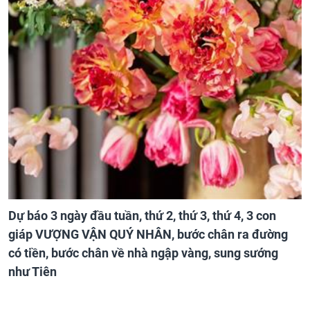
Dự báo 3 ngày đầu tuần, thứ 2, thứ 3, thứ 4, 3 con
giáp VƯỢNG VẬN QUÝ NHÂN, bước chân ra đường
có tiền, bước chân về nhà ngập vàng, sung sướng
như Tiên