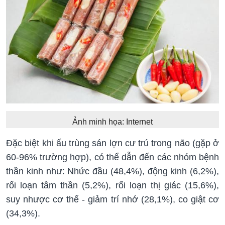
Ảnh minh họa: Internet
Đặc biệt khi ấu trùng sán lợn cư trú trong não (gặp ở
60-96% trường hợp), có thể dẫn đến các nhóm bệnh
thần kinh như: Nhức đầu (48,4%), động kinh (6,2%),
rối loạn tâm thần (5,2%), rối loạn thị giác (15,6%),
suy nhược cơ thể - giảm trí nhớ (28,1%), co giật cơ
(34,3%).