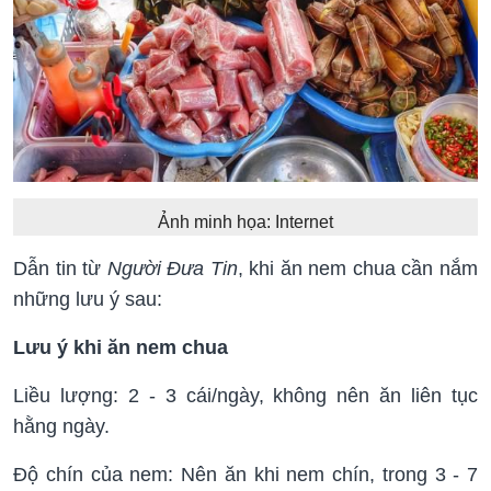
Ảnh minh họa: Internet
Dẫn tin từ
Người Đưa Tin
, khi ăn nem chua cần nắm
những lưu ý sau:
Lưu ý khi ăn nem chua
Liều lượng: 2 - 3 cái/ngày, không nên ăn liên tục
hằng ngày.
Độ chín của nem: Nên ăn khi nem chín, trong 3 - 7