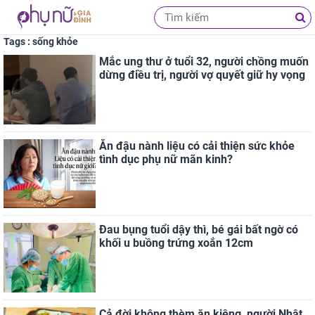
Tags : sống khỏe
Mắc ung thư ở tuổi 32, người chồng muốn
dừng điều trị, người vợ quyết giữ hy vọng
Ăn đậu nành liệu có cải thiện sức khỏe
tình dục phụ nữ mãn kinh?
Đau bụng tuổi dậy thì, bé gái bất ngờ có
khối u buồng trứng xoắn 12cm
Cả đời không thèm ăn kiêng, người Nhật