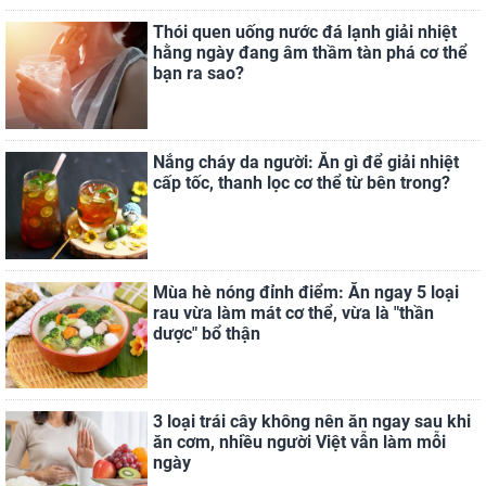
Thói quen uống nước đá lạnh giải nhiệt
hằng ngày đang âm thầm tàn phá cơ thể
bạn ra sao?
Nắng cháy da người: Ăn gì để giải nhiệt
cấp tốc, thanh lọc cơ thể từ bên trong?
Mùa hè nóng đỉnh điểm: Ăn ngay 5 loại
rau vừa làm mát cơ thể, vừa là "thần
dược" bổ thận
3 loại trái cây không nên ăn ngay sau khi
ăn cơm, nhiều người Việt vẫn làm mỗi
ngày