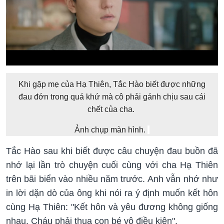
Khi gặp mẹ của Hạ Thiên, Tắc Hào biết được những
đau đớn trong quá khứ mà cô phải gánh chịu sau cái
chết của cha.
Ảnh chụp màn hình.
Tắc Hào sau khi biết được câu chuyện đau buồn đã
nhớ lại lần trò chuyện cuối cùng với cha Hạ Thiên
trên bãi biển vào nhiều năm trước. Anh vẫn nhớ như
in lời dặn dò của ông khi nói ra ý định muốn kết hôn
cùng Hạ Thiên: "Kết hôn và yêu đương không giống
nhau. Cháu phải thua con bé vô điều kiện".