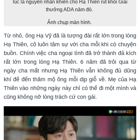
lúc là nguyên nhân khiến cho Hạ Thiên rút khỏi Giải
thưởng ADA năm đó.
Ảnh chụp màn hình.
Từ nhỏ, ông Hạ Vỹ đã là tượng đài rất lớn trong lòng
Hạ Thiên, cô luôn tâm sự với cha mỗi khi có chuyện
buồn. Chính việc cha ngoại tình đã trở thành đả kích
rất lớn trong lòng Hạ Thiên. 6 năm đã trôi qua từ
ngày cha mất nhưng Hạ Thiên vẫn không đủ dũng
khí để đến thăm mộ ông mỗi dịp giỗ về. Mẹ của Hạ
Thiên vào những ngày này chỉ có thể đi một mình và
cũng không nỡ lòng trách cứ con gái.