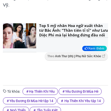
Vỹ.
Top 5 mỹ nhân Hoa ngữ xuất thân
từ Bắc Ảnh: "Thần tiên tỉ tỉ" như Lưu
Diệc Phi mà lại không đứng đầu nổi
Xem thêm
Theo
Anh Thư (t/h) | Phụ Nữ Sức Khỏe
Từ khóa:
Hạ Thiên Khi Yêu
Yêu Đương Đi Mùa Hè
Yêu Đương Đi Mùa Hè tập 14
Hạ Thiên Khi Yêu tập 14
Ngô Thiến
Tần Tuấn Kiệt