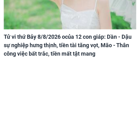
Tử vi thứ Bảy 8/8/2026 ocủa 12 con giáp: Dần - Dậu
sự nghiệp hưng thịnh, tiền tài tăng vọt, Mão - Thân
công việc bất trắc, tiền mất tật mang