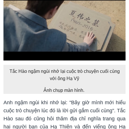
Tắc Hào ngậm ngùi nhớ lại cuộc trò chuyện cuối cùng
với ông Hạ Vỹ
Ảnh chụp màn hình.
Anh ngậm ngùi khi nhớ lại: "Bây giờ mình mới hiểu
cuộc trò chuyện lúc đó là lời gửi gắm cuối cùng". Tắc
Hào sau đó cũng hỏi thăm địa chỉ nghĩa trang qua
hai người bạn của Hạ Thiên và đến viếng ông Hạ