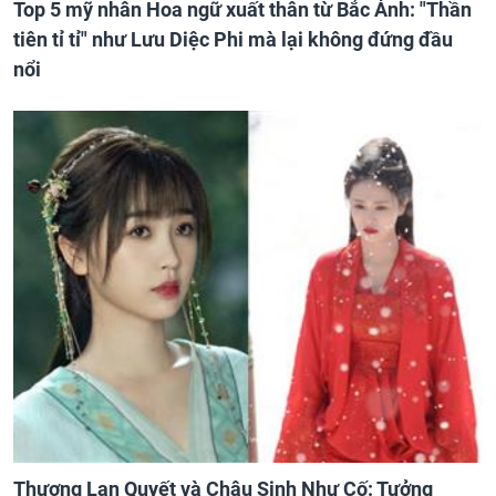
Top 5 mỹ nhân Hoa ngữ xuất thân từ Bắc Ảnh: "Thần
tiên tỉ tỉ" như Lưu Diệc Phi mà lại không đứng đầu
nổi
Thương Lan Quyết và Châu Sinh Như Cố: Tưởng