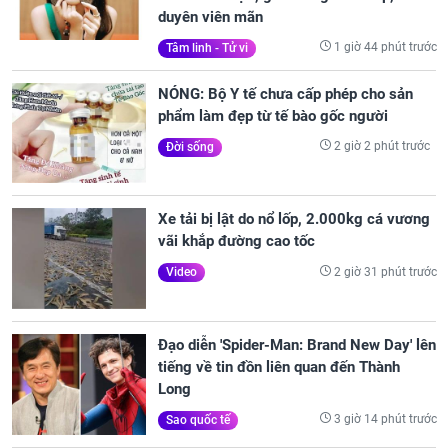
duyên viên mãn
1 giờ 44 phút trước
Tâm linh - Tử vi
NÓNG: Bộ Y tế chưa cấp phép cho sản
phẩm làm đẹp từ tế bào gốc người
2 giờ 2 phút trước
Đời sống
Xe tải bị lật do nổ lốp, 2.000kg cá vương
vãi khắp đường cao tốc
2 giờ 31 phút trước
Video
Đạo diễn 'Spider-Man: Brand New Day' lên
tiếng về tin đồn liên quan đến Thành
Long
3 giờ 14 phút trước
Sao quốc tế