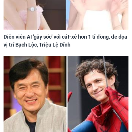
Diễn viên AI 'gây sốc' với cát-xê hơn 1 tỉ đồng, đe dọa
vị trí Bạch Lộc, Triệu Lệ Dĩnh