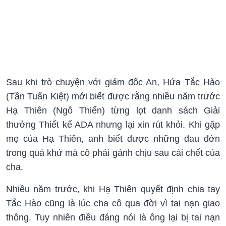
Sau khi trò chuyện với giám đốc An, Hứa Tắc Hào
(Tần Tuấn Kiệt) mới biết được rằng nhiều năm trước
Hạ Thiên (Ngô Thiến) từng lọt danh sách Giải
thưởng Thiết kế ADA nhưng lại xin rút khỏi. Khi gặp
mẹ của Hạ Thiên, anh biết được những đau đớn
trong quá khứ mà cô phải gánh chịu sau cái chết của
cha.
Nhiều năm trước, khi Hạ Thiên quyết định chia tay
Tắc Hào cũng là lúc cha cô qua đời vì tai nạn giao
thông. Tuy nhiên điều đáng nói là ông lại bị tai nạn