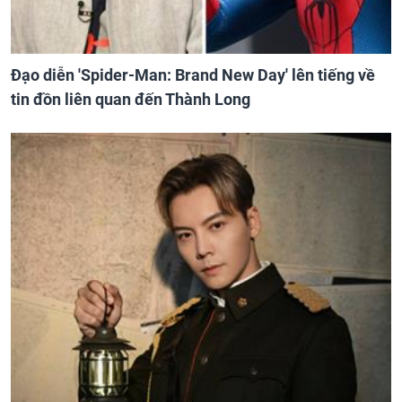
Đạo diễn 'Spider-Man: Brand New Day' lên tiếng về
tin đồn liên quan đến Thành Long