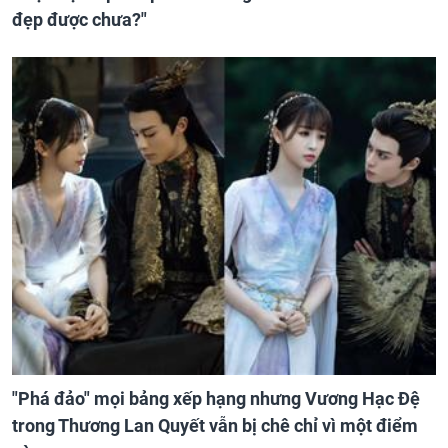
đẹp được chưa?"
"Phá đảo" mọi bảng xếp hạng nhưng Vương Hạc Đệ
trong Thương Lan Quyết vẫn bị chê chỉ vì một điểm