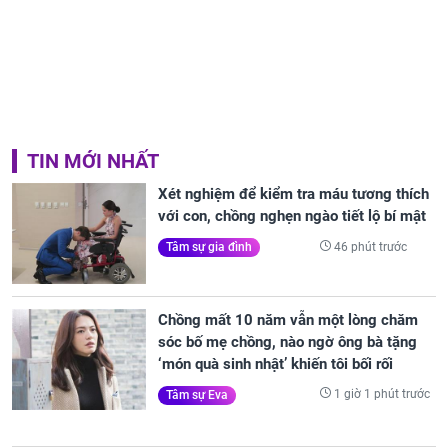
TIN MỚI NHẤT
Xét nghiệm để kiểm tra máu tương thích
với con, chồng nghẹn ngào tiết lộ bí mật
46 phút trước
Tâm sự gia đình
Chồng mất 10 năm vẫn một lòng chăm
sóc bố mẹ chồng, nào ngờ ông bà tặng
‘món quà sinh nhật’ khiến tôi bối rối
1 giờ 1 phút trước
Tâm sự Eva