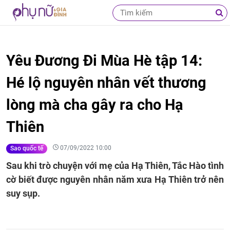
Yêu Đương Đi Mùa Hè tập 14:
Hé lộ nguyên nhân vết thương
lòng mà cha gây ra cho Hạ
Thiên
07/09/2022 10:00
Sao quốc tế
Sau khi trò chuyện với mẹ của Hạ Thiên, Tắc Hào tình
cờ biết được nguyên nhân năm xưa Hạ Thiên trở nên
suy sụp.