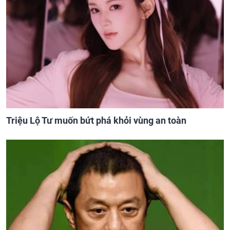
Triệu Lộ Tư muốn bứt phá khỏi vùng an toàn