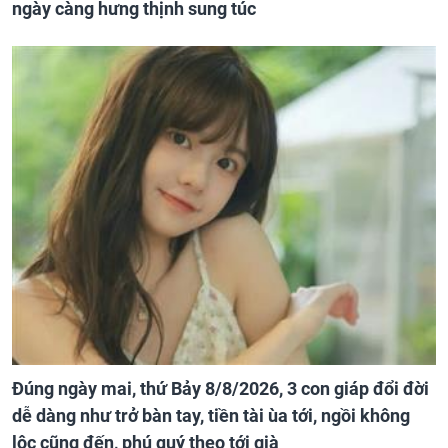
ngày càng hưng thịnh sung túc
Đúng ngày mai, thứ Bảy 8/8/2026, 3 con giáp đổi đời
dễ dàng như trở bàn tay, tiền tài ùa tới, ngồi không
lộc cũng đến, phú quý theo tới già