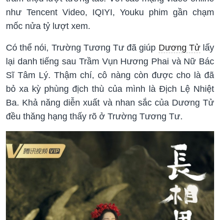
như Tencent Video, IQIYI, Youku phim gần chạm
mốc nửa tỷ lượt xem.
Có thể nói, Trường Tương Tư đã giúp
Dương Tử
lấy
lại danh tiếng sau Trầm Vụn Hương Phai và Nữ Bác
Sĩ Tâm Lý. Thậm chí, cô nàng còn được cho là đã
bỏ xa kỳ phùng địch thù của mình là Địch Lệ Nhiệt
Ba. Khả năng diễn xuất và nhan sắc của Dương Tử
đều thăng hạng thấy rõ ở Trường Tương Tư.