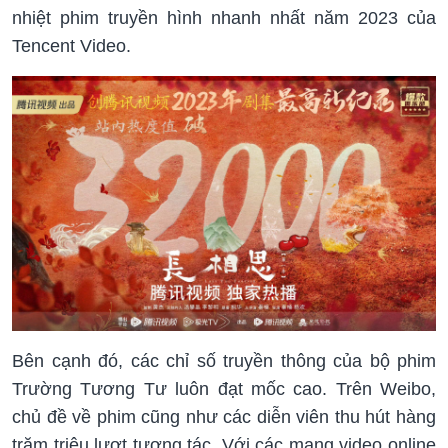
nhiệt phim truyền hình nhanh nhất năm 2023 của
Tencent Video.
Bên cạnh đó, các chỉ số truyền thông của bộ phim
Trường Tương Tư luôn đạt mốc cao. Trên Weibo,
chủ đề về phim cũng như các diễn viên thu hút hàng
trăm triệu lượt tương tác. Với các mạng video online