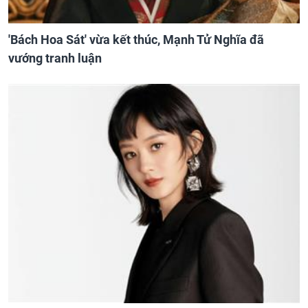
'Bách Hoa Sát' vừa kết thúc, Mạnh Tử Nghĩa đã
vướng tranh luận