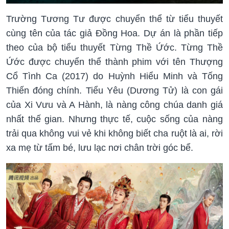
Trường Tương Tư được chuyển thể từ tiểu thuyết
cùng tên của tác giả Đồng Hoa. Dự án là phần tiếp
theo của bộ tiểu thuyết Từng Thề Ứớc. Từng Thề
Ứớc được chuyển thể thành phim với tên Thượng
Cổ Tình Ca (2017) do Huỳnh Hiểu Minh và Tống
Thiến đóng chính. Tiểu Yêu (Dương Tử) là con gái
của Xi Vưu và A Hành, là nàng công chúa danh giá
nhất thế gian. Nhưng thực tế, cuộc sống của nàng
trải qua không vui vẻ khi không biết cha ruột là ai, rời
xa mẹ từ tấm bé, lưu lạc nơi chân trời góc bể.