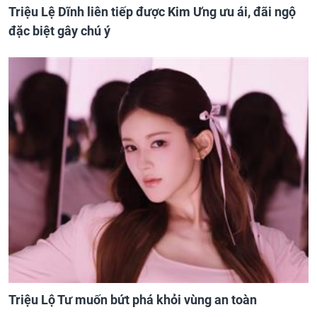
Triệu Lệ Dĩnh liên tiếp được Kim Ưng ưu ái, đãi ngộ
đặc biệt gây chú ý
Triệu Lộ Tư muốn bứt phá khỏi vùng an toàn