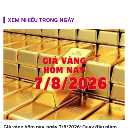
XEM NHIỀU TRONG NGÀY
Giá vàng hôm nay, ngày 7/8/2026: Quay đầu giảm