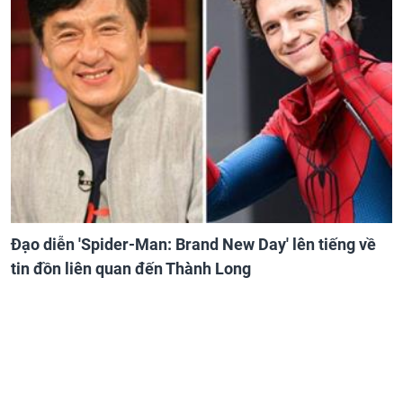
Đạo diễn 'Spider-Man: Brand New Day' lên tiếng về
tin đồn liên quan đến Thành Long