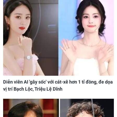
Diễn viên AI 'gây sốc' với cát-xê hơn 1 tỉ đồng, đe dọa
vị trí Bạch Lộc, Triệu Lệ Dĩnh