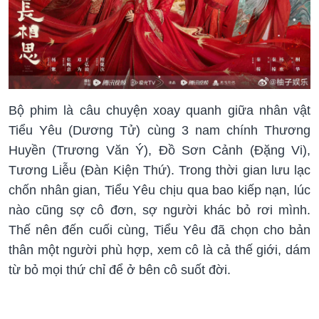
Bộ phim là câu chuyện xoay quanh giữa nhân vật
Tiểu Yêu (Dương Tử) cùng 3 nam chính Thương
Huyền (Trương Văn Ý), Đồ Sơn Cảnh (Đặng Vi),
Tương Liễu (Đàn Kiện Thứ). Trong thời gian lưu lạc
chốn nhân gian, Tiểu Yêu chịu qua bao kiếp nạn, lúc
nào cũng sợ cô đơn, sợ người khác bỏ rơi mình.
Thế nên đến cuối cùng, Tiểu Yêu đã chọn cho bản
thân một người phù hợp, xem cô là cả thế giới, dám
từ bỏ mọi thứ chỉ để ở bên cô suốt đời.