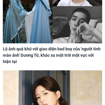
Lộ ảnh quá khứ với giao diện bad boy của 'người tình
màn ảnh' Dương Tử, khác xa một trời một vực với
hiện tại