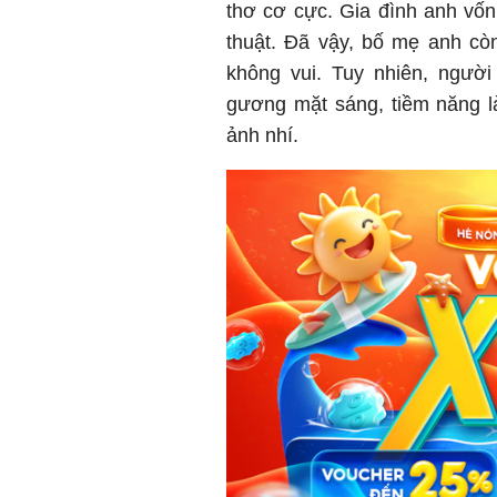
thơ cơ cực. Gia đình anh vố
thuật. Đã vậy, bố mẹ anh còn
không vui. Tuy nhiên, ngườ
gương mặt sáng, tiềm năng 
ảnh nhí.