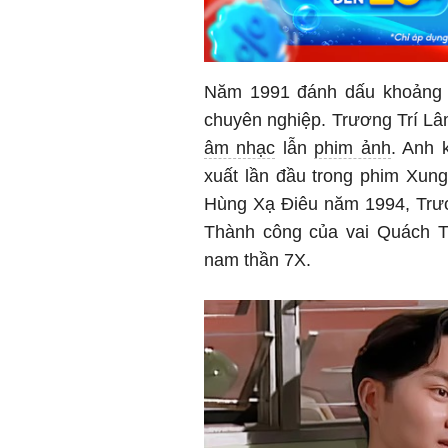
Năm 1991 đánh dấu khoảng t
chuyên nghiệp. Trương Trí Lâm
âm nhạc
lẫn
phim ảnh
. Anh 
xuất lần đầu trong phim Xung
Hùng Xạ Điêu năm 1994, Trươ
Thành công của vai Quách T
nam thần 7X.