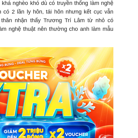
n khá nghèo khó dù có truyền thống làm nghệ
 có 2 lần ly hôn, tái hôn nhưng kết cục vẫn
i thân nhận thấy Trương Trí Lâm từ nhỏ có
làm nghệ thuật nên thường cho anh làm mẫu