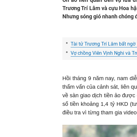
Trương Trí Lâm và cựu Hoa hậ
Nhưng sóng gió nhanh chóng đi 
Tài tử Trương Trí Lâm bất ngờ b
Vợ chồng Viên Vịnh Nghi và T
Hồi tháng 9 năm nay, nam di
thẩm vấn của cảnh sát, liên qu
về sàn giao dịch tiền ảo được
số tiền khoảng 1,4 tỷ HKD (t
điều tra vì từng tham gia vide