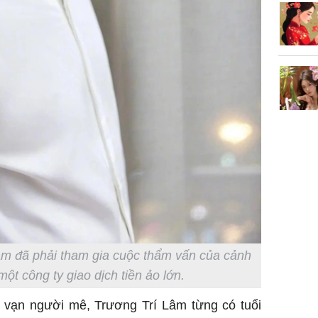
âm đã phải tham gia cuộc thẩm vấn của cảnh
 một công ty giao dịch tiền ảo lớn.
n vạn người mê, Trương Trí Lâm từng có tuổi