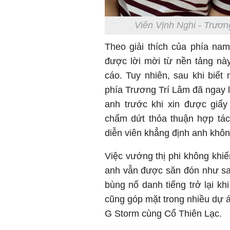
Viên Vịnh Nghi - Trươn
Theo giải thích của phía na
được lời mời từ nền tảng nà
cáo. Tuy nhiên, sau khi biết
phía Trương Trí Lâm đã ngay 
anh trước khi xin được giấy
chấm dứt thỏa thuận hợp tác
diễn viên khẳng định anh khôn
Việc vướng thị phi không khiế
anh vẫn được săn đón như sao
bùng nổ danh tiếng trở lại k
cũng góp mặt trong nhiều dự 
G Storm cùng Cổ Thiên Lạc.