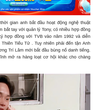
hời gian anh bắt đầu hoạt động nghệ thuật
 bắt tay với quản lý Tony, có nhiều hợp đồng
ký hợp đồng với TVB vào năm 1992 và diễn
 Thiên Tiểu Tử . Tuy nhiên phải đến tận Anh
ng Trí Lâm mới bắt đầu bùng nổ danh tiếng.
ĩnh mở ra hàng loạt cơ hội khác cho chàng