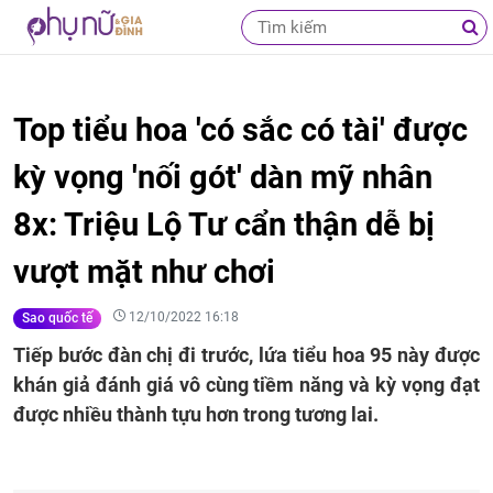
Top tiểu hoa 'có sắc có tài' được
kỳ vọng 'nối gót' dàn mỹ nhân
8x: Triệu Lộ Tư cẩn thận dễ bị
vượt mặt như chơi
12/10/2022 16:18
Sao quốc tế
Tiếp bước đàn chị đi trước, lứa tiểu hoa 95 này được
khán giả đánh giá vô cùng tiềm năng và kỳ vọng đạt
được nhiều thành tựu hơn trong tương lai.