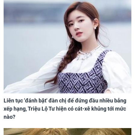
Liên tục 'đánh bật' đàn chị để đứng đầu nhiều bảng
xếp hạng, Triệu Lộ Tư hiện có cát-xê khủng tới mức
nào?