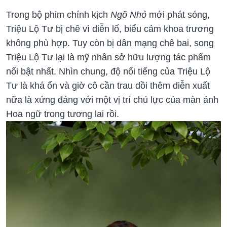
Trong bộ phim chính kịch
Ngõ Nhỏ
mới phát sóng,
Triệu Lộ Tư bị chê vì diễn lố, biểu cảm khoa trương
không phù hợp. Tuy còn bị dân mạng chê bai, song
Triệu Lộ Tư lại là mỹ nhân sở hữu lượng tác phẩm
nổi bật nhất. Nhìn chung, độ nổi tiếng của Triệu Lộ
Tư là khá ổn và giờ cô cần trau dồi thêm diễn xuất
nữa là xứng đáng với một vị trí chủ lực của màn ảnh
Hoa ngữ trong tương lai rồi.