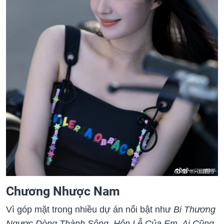
Chương Nhược Nam
Vì góp mặt trong nhiều dự án nổi bật như
Bi Thương
Ngược Dòng Thành Sông, Hôn Lễ Của Em, Ai Cũng