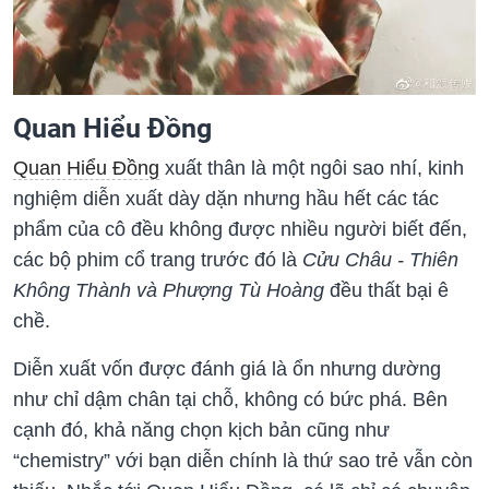
Quan Hiểu Đồng
Quan Hiểu Đồng
xuất thân là một ngôi sao nhí, kinh
nghiệm diễn xuất dày dặn nhưng hầu hết các tác
phẩm của cô đều không được nhiều người biết đến,
các bộ phim cổ trang trước đó là
Cửu Châu - Thiên
Không Thành và Phượng Tù Hoàng
đều thất bại ê
chề.
Diễn xuất vốn được đánh giá là ổn nhưng dường
như chỉ dậm chân tại chỗ, không có bức phá. Bên
cạnh đó, khả năng chọn kịch bản cũng như
“chemistry” với bạn diễn chính là thứ sao trẻ vẫn còn