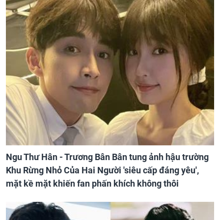
Ngu Thư Hân - Trương Bân Bân tung ảnh hậu trường
Khu Rừng Nhỏ Của Hai Người 'siêu cấp đáng yêu',
mặt kề mặt khiến fan phấn khích không thôi