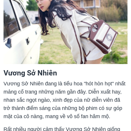
Vương Sở Nhiên
Vương Sở Nhiên đang là tiểu hoa "hót hòn họt" nhất
mảng cổ trang những năm gần đây. Diễn xuất hay,
nhan sắc ngọt ngào, xinh đẹp của nữ diễn viên đã
trở thành điểm sáng của những bộ phim có sự góp
mặt của cô nàng, mang về vô số fan hâm mộ.
Rất nhiều người cảm thấy Vương Sở Nhiên giống