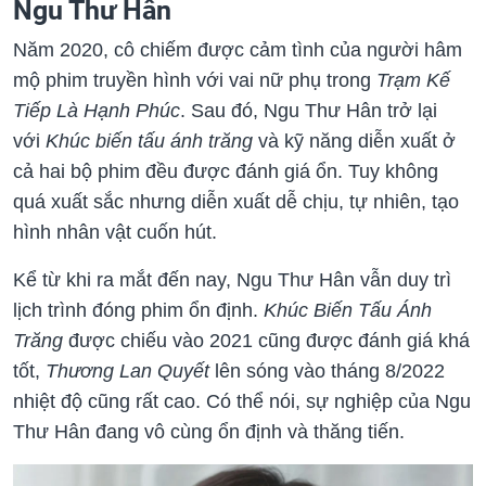
Ngu Thư Hân
Năm 2020, cô chiếm được cảm tình của người hâm
mộ phim truyền hình với vai nữ phụ trong
Trạm Kế
Tiếp Là Hạnh Phúc
. Sau đó, Ngu Thư Hân trở lại
với
Khúc biến tấu ánh trăng
và kỹ năng diễn xuất ở
cả hai bộ phim đều được đánh giá ổn. Tuy không
quá xuất sắc nhưng diễn xuất dễ chịu, tự nhiên, tạo
hình nhân vật cuốn hút.
Kể từ khi ra mắt đến nay, Ngu Thư Hân vẫn duy trì
lịch trình đóng phim ổn định.
Khúc Biến Tấu Ánh
Trăng
được chiếu vào 2021 cũng được đánh giá khá
tốt,
Thương Lan Quyết
lên sóng vào tháng 8/2022
nhiệt độ cũng rất cao. Có thể nói, sự nghiệp của Ngu
Thư Hân đang vô cùng ổn định và thăng tiến.