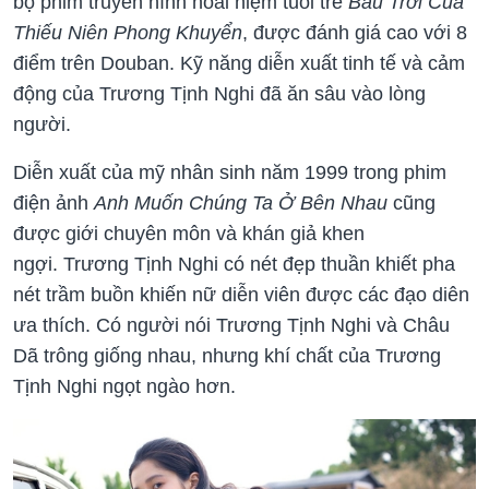
bộ phim truyền hình hoài niệm tuổi trẻ
Bầu Trời Của
Thiếu Niên Phong Khuyển
, được đánh giá cao với 8
điểm trên Douban. Kỹ năng diễn xuất tinh tế và cảm
động của Trương Tịnh Nghi đã ăn sâu vào lòng
người.
Diễn xuất của mỹ nhân sinh năm 1999 trong phim
điện ảnh
Anh Muốn Chúng Ta Ở Bên Nhau
cũng
được giới chuyên môn và khán giả khen
ngợi. Trương Tịnh Nghi có nét đẹp thuần khiết pha
nét trầm buồn khiến nữ diễn viên được các đạo diên
ưa thích. Có người nói Trương Tịnh Nghi và Châu
Dã trông giống nhau, nhưng khí chất của Trương
Tịnh Nghi ngọt ngào hơn.