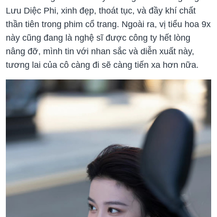
Lưu Diệc Phi, xinh đẹp, thoát tục, và đầy khí chất
thần tiên trong phim cổ trang. Ngoài ra, vị tiểu hoa 9x
này cũng đang là nghệ sĩ được công ty hết lòng
nâng đỡ, mình tin với nhan sắc và diễn xuất này,
tương lai của cô càng đi sẽ càng tiến xa hơn nữa.