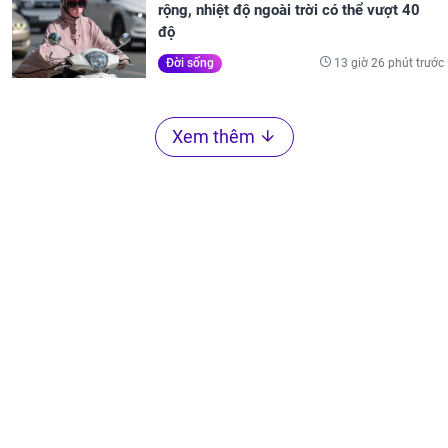
rộng, nhiệt độ ngoài trời có thể vượt 40
độ
13 giờ 26 phút trước
Đời sống
Xem thêm