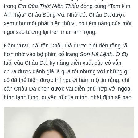
trong
Em Của Thời Niên Thiếu
đóng cùng “Tam kim
Ảnh hậu” Châu Đông Vũ. Nhờ đó, Châu Dã được
xem như một phát hiện thú vị, có tiềm năng của một
ngôi sao tương lại trên màn ảnh rộng.
Năm 2021, cái tên Châu Dã được biết đến rộng rãi
hơn nhờ vào bộ phim cổ trang
Sơn Hà Lệnh
. Ở độ
tuổi của Châu Dã, kỹ năng diễn xuất của cô vẫn
chưa được đánh giá là quá tốt nhưng với những gì
cô đã thể hiện được thì người hâm mộ tin rằng, chỉ
cần Châu Dã chọn được vai diễn phù hợp với ngoại
hình lạnh lùng, quyến rũ của mình, nhất định sẽ bạo.