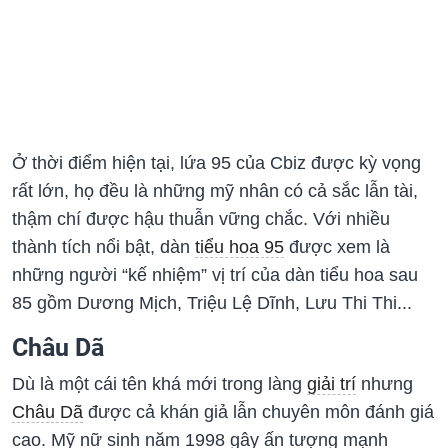
Ở thời điểm hiện tại, lứa 95 của Cbiz được kỳ vọng
rất lớn, họ đều là những mỹ nhân có cả sắc lẫn tài,
thậm chí được hậu thuẫn vững chắc. Với nhiều
thành tích nổi bật, dàn
tiểu hoa 95
được xem là
những người “kế nhiệm” vị trí của dàn tiểu hoa sau
85 gồm Dương Mịch, Triệu Lệ Dĩnh, Lưu Thi Thi...
Châu Dã
Dù là một cái tên khá mới trong làng
giải trí
nhưng
Châu Dã
được cả khán giả lẫn chuyên môn đánh giá
cao. Mỹ nữ sinh năm 1998 gây ấn tượng mạnh