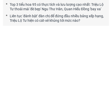
Top 3 tiểu hoa 95 có thực tích và lưu lượng cao nhất: Triệu Lộ
Tư thoải mái 'đè bẹp' Ngu Thư Hân, Quan Hiểu Đồng 'bay xa'
Liên tục 'đánh bật' đàn chị để đứng đầu nhiều bảng xếp hạng,
Triệu Lộ Tư hiện có cát-xê khủng tới mức nào?