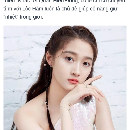
thiếu. Nhắc tới Quan Hiểu Đồng, có lẽ chỉ có chuyện
tình với Lộc Hàm luôn là chủ đề giúp cô nàng giữ
“nhiệt” trong giới.