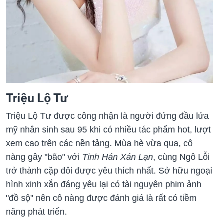
Triệu Lộ Tư
Triệu Lộ Tư được công nhận là người đứng đầu lứa
mỹ nhân sinh sau 95 khi có nhiều tác phẩm hot, lượt
xem cao trên các nền tảng. Mùa hè vừa qua, cô
nàng gây "bão" với
Tinh Hán Xán Lạn
, cùng Ngô Lỗi
trở thành cặp đôi được yêu thích nhất. Sở hữu ngoại
hình xinh xắn đáng yêu lại có tài nguyên phim ảnh
"đồ sộ" nên cô nàng được đánh giá là rất có tiềm
năng phát triển.