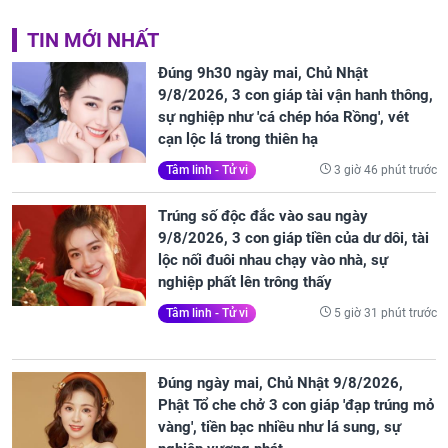
TIN MỚI NHẤT
Đúng 9h30 ngày mai, Chủ Nhật
9/8/2026, 3 con giáp tài vận hanh thông,
sự nghiệp như 'cá chép hóa Rồng', vét
cạn lộc lá trong thiên hạ
3 giờ 46 phút trước
Tâm linh - Tử vi
Trúng số độc đắc vào sau ngày
9/8/2026, 3 con giáp tiền của dư dôi, tài
lộc nối đuôi nhau chạy vào nhà, sự
nghiệp phất lên trông thấy
5 giờ 31 phút trước
Tâm linh - Tử vi
Đúng ngày mai, Chủ Nhật 9/8/2026,
Phật Tổ che chở 3 con giáp 'đạp trúng mỏ
vàng', tiền bạc nhiều như lá sung, sự