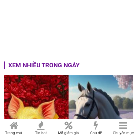
XEM NHIỀU TRONG NGÀY
Trang chủ
Tin hot
Mã giảm giá
Chủ đề
Chuyên mục