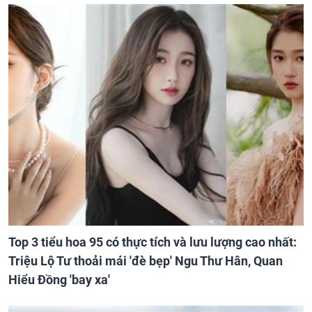
Top 3 tiểu hoa 95 có thực tích và lưu lượng cao nhất:
Triệu Lộ Tư thoải mái 'đè bẹp' Ngu Thư Hân, Quan
Hiểu Đồng 'bay xa'