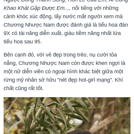
Khao Khát Gặp Được Em...,
nổi tiếng với những
cảnh khóc xúc động, lấy nước mắt người xem mà
Chương Nhược Nam được đánh giá là tiểu hoa đán
9X có tài năng diễn xuất, giàu tiềm năng nhất lứa
tiểu hoa sau 95.
Bên cạnh đó, với vẻ đẹp trong trẻo, nụ cười tỏa
nắng, Chương Nhược Nam còn được khen ngợi là
một nữ diễn viên có ngoại hình khác biệt giữa một
rừng mỹ nhân sở hữu "nét đẹp hot-girl mạng". Khí
chất cũng rất tốt.