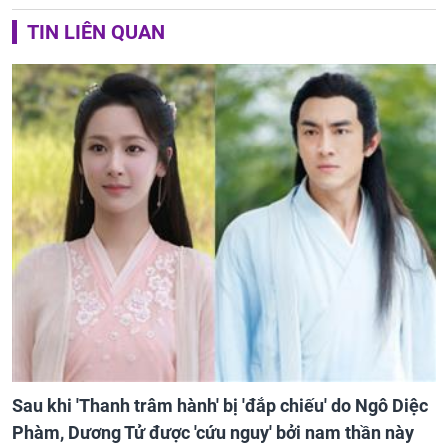
TIN LIÊN QUAN
Sau khi 'Thanh trâm hành' bị 'đắp chiếu' do Ngô Diệc
Phàm, Dương Tử được 'cứu nguy' bởi nam thần này