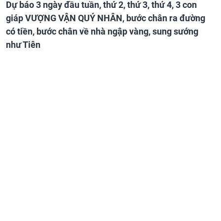
Dự báo 3 ngày đầu tuần, thứ 2, thứ 3, thứ 4, 3 con
giáp VƯỢNG VẬN QUÝ NHÂN, bước chân ra đường
có tiền, bước chân về nhà ngập vàng, sung sướng
như Tiên