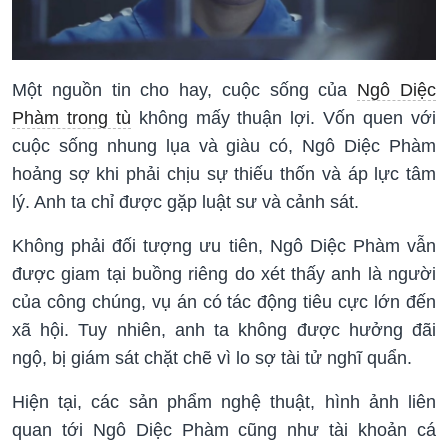
Một nguồn tin cho hay, cuộc sống của
Ngô Diệc
Phàm trong tù
không mấy thuận lợi. Vốn quen với
cuộc sống nhung lụa và giàu có, Ngô Diệc Phàm
hoảng sợ khi phải chịu sự thiếu thốn và áp lực tâm
lý. Anh ta chỉ được gặp luật sư và cảnh sát.
Không phải đối tượng ưu tiên, Ngô Diệc Phàm vẫn
được giam tại buồng riêng do xét thấy anh là người
của công chúng, vụ án có tác động tiêu cực lớn đến
xã hội. Tuy nhiên, anh ta không được hưởng đãi
ngộ, bị giám sát chặt chẽ vì lo sợ tài tử nghĩ quẩn.
Hiện tại, các sản phẩm nghệ thuật, hình ảnh liên
quan tới Ngô Diệc Phàm cũng như tài khoản cá