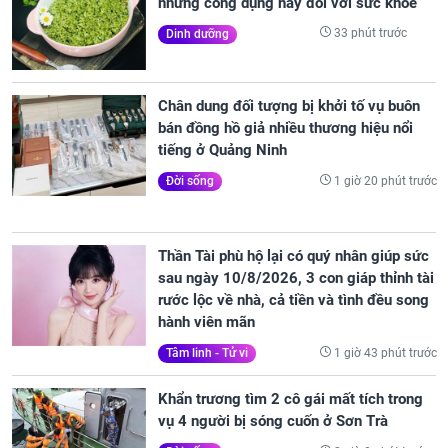
những công dụng này đối với sức khỏe
33 phút trước
Dinh dưỡng
Chân dung đối tượng bị khởi tố vụ buôn
bán đồng hồ giả nhiều thương hiệu nổi
tiếng ở Quảng Ninh
1 giờ 20 phút trước
Đời sống
Thần Tài phù hộ lại có quý nhân giúp sức
sau ngày 10/8/2026, 3 con giáp thỉnh tài
rước lộc về nhà, cả tiền và tình đều song
hành viên mãn
1 giờ 43 phút trước
Tâm linh - Tử vi
Khẩn trương tìm 2 cô gái mất tích trong
vụ 4 người bị sóng cuốn ở Sơn Trà