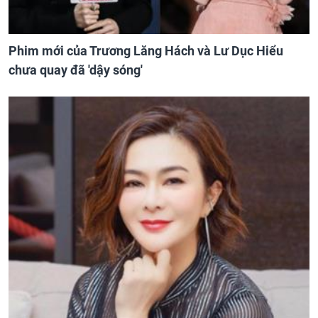
Phim mới của Trương Lăng Hách và Lư Dục Hiểu
chưa quay đã 'dậy sóng'