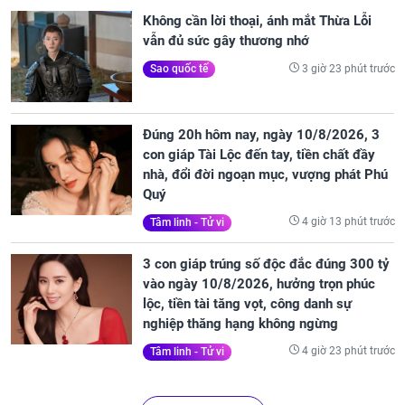
Không cần lời thoại, ánh mắt Thừa Lỗi
vẫn đủ sức gây thương nhớ
3 giờ 23 phút trước
Sao quốc tế
Đúng 20h hôm nay, ngày 10/8/2026, 3
con giáp Tài Lộc đến tay, tiền chất đầy
nhà, đổi đời ngoạn mục, vượng phát Phú
Quý
4 giờ 13 phút trước
Tâm linh - Tử vi
3 con giáp trúng số độc đắc đúng 300 tỷ
vào ngày 10/8/2026, hưởng trọn phúc
lộc, tiền tài tăng vọt, công danh sự
nghiệp thăng hạng không ngừng
4 giờ 23 phút trước
Tâm linh - Tử vi