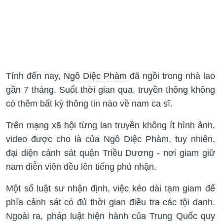
Tính đến nay,
Ngô Diệc Phàm
đã ngồi trong nhà lao
gần 7 tháng. Suốt thời gian qua, truyền thông không
có thêm bất kỳ thông tin nào về nam ca sĩ.
Trên mạng xã hội từng lan truyền không ít hình ảnh,
video được cho là của Ngô Diệc Phàm, tuy nhiên,
đại diện cảnh sát quận Triều Dương - nơi giam giữ
nam diễn viên đều lên tiếng phủ nhận.
Một số luật sư nhận định, việc kéo dài tạm giam để
phía cảnh sát có đủ thời gian điều tra các tội danh.
Ngoài ra, pháp luật hiện hành của Trung Quốc quy