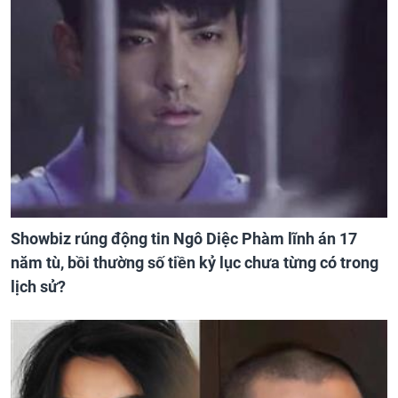
Showbiz rúng động tin Ngô Diệc Phàm lĩnh án 17
năm tù, bồi thường số tiền kỷ lục chưa từng có trong
lịch sử?