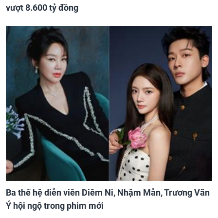
vượt 8.600 tỷ đồng
Ba thế hệ diễn viên Diêm Ni, Nhậm Mẫn, Trương Vãn
Ý hội ngộ trong phim mới