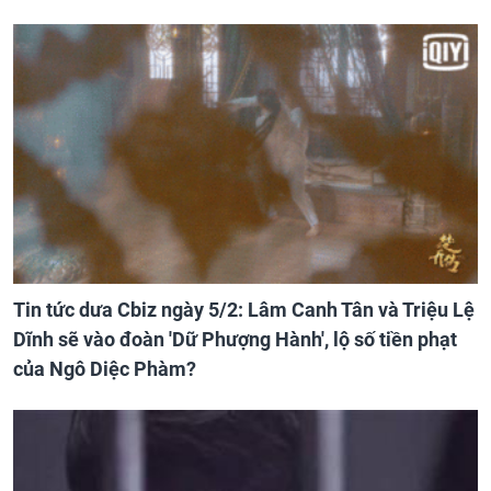
Tin tức dưa Cbiz ngày 5/2: Lâm Canh Tân và Triệu Lệ
Dĩnh sẽ vào đoàn 'Dữ Phượng Hành', lộ số tiền phạt
của Ngô Diệc Phàm?