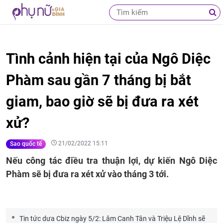
Tình cảnh hiện tại của Ngô Diệc
Phàm sau gần 7 tháng bị bắt
giam, bao giờ sẽ bị đưa ra xét
xử?
21/02/2022 15:11
Sao quốc tế
Nếu công tác điều tra thuận lợi, dự kiến Ngô Diệc
Phàm sẽ bị đưa ra xét xử vào tháng 3 tới.
Tin tức dưa Cbiz ngày 5/2: Lâm Canh Tân và Triệu Lệ Dĩnh sẽ