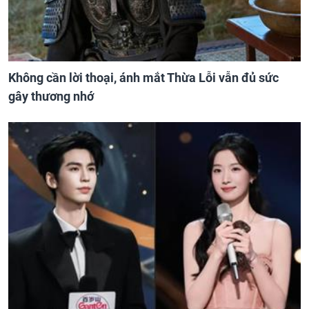
Không cần lời thoại, ánh mắt Thừa Lỗi vẫn đủ sức
gây thương nhớ