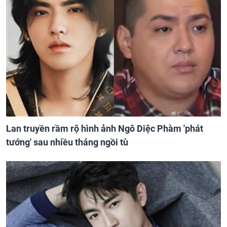
Lan truyền rầm rộ hình ảnh Ngô Diệc Phàm 'phát
tướng' sau nhiều tháng ngồi tù