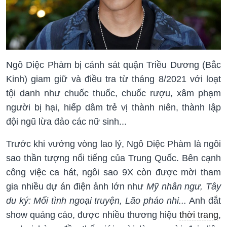
Ngô Diệc Phàm bị cảnh sát quận Triều Dương (Bắc
Kinh) giam giữ và điều tra từ tháng 8/2021 với loạt
tội danh như chuốc thuốc, chuốc rượu, xâm phạm
người bị hại, hiếp dâm trẻ vị thành niên, thành lập
đội ngũ lừa đảo các nữ sinh...
Trước khi vướng vòng lao lý, Ngô Diệc Phàm là ngôi
sao thần tượng nổi tiếng của Trung Quốc. Bên cạnh
công việc ca hát, ngôi sao 9X còn được mời tham
gia nhiều dự án điện ảnh lớn như
Mỹ nhân ngư, Tây
du ký: Mối tình ngoại truyện, Lão pháo nhi...
Anh đắt
show quảng cáo, được nhiều thương hiệu
thời trang
,