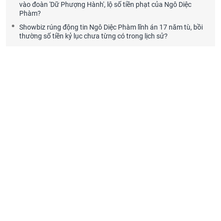
vào đoàn 'Dữ Phượng Hành', lộ số tiền phạt của Ngô Diệc
Phàm?
Showbiz rúng động tin Ngô Diệc Phàm lĩnh án 17 năm tù, bồi
thường số tiền kỷ lục chưa từng có trong lịch sử?