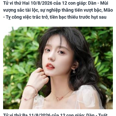
Tử vi thứ Hai 10/8/2026 của 12 con giáp: Dần - Mùi
vượng sắc tài lộc, sự nghiệp thăng tiến vượt bậc, Mão
- Tỵ công việc trắc trở, tiền bạc thiếu trước hụt sau
Tử vi thứ Ba 11/8/2026 của 12 con giáp: Dần - Tuất