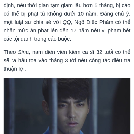
định, nếu thời gian tạm giam lâu hơn 5 tháng, bị cáo
có thể bị phạt tù không dưới 10 năm. Đáng chú ý,
một luật sư chia sẻ với
QQ
, Ngô Diệc Phàm có thể
nhận mức án phạt lên đến 17 năm nếu vi phạm hết
các tội danh trong cáo buộc.
Theo
Sina
, nam diễn viên kiêm ca sĩ 32 tuổi có thể
sẽ ra hầu tòa vào tháng 3 tới nếu công tác điều tra
thuận lợi.