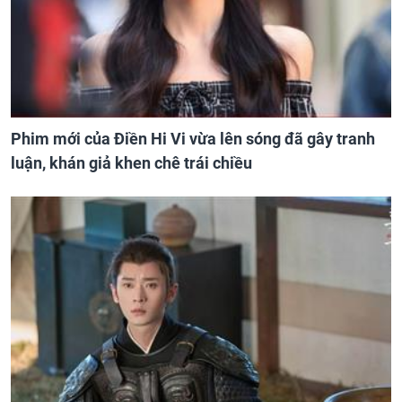
Phim mới của Điền Hi Vi vừa lên sóng đã gây tranh
luận, khán giả khen chê trái chiều