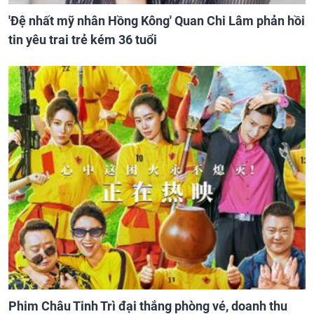
'Đệ nhất mỹ nhân Hồng Kông' Quan Chi Lâm phản hồi
tin yêu trai trẻ kém 36 tuổi
Phim Châu Tinh Trì đại thắng phòng vé, doanh thu