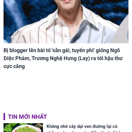
Bị blogger lên bài tố 'săn gái, tuyển phi' giống Ngô
Diệc Phàm, Trương Nghệ Hưng (Lay) ra tối hậu thư
cực căng
TIN MỚI NHẤT
Không nhờ cây dại ven đường lại có