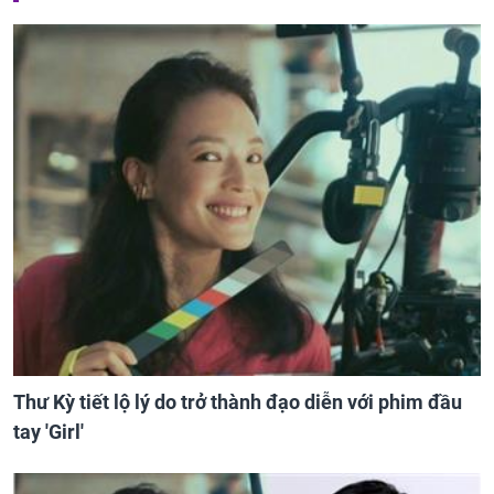
Thư Kỳ tiết lộ lý do trở thành đạo diễn với phim đầu
tay 'Girl'