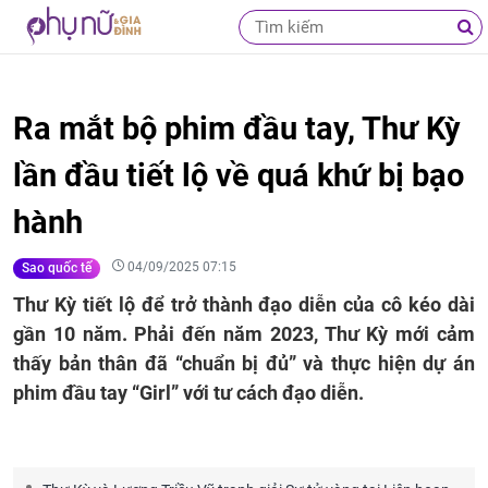
Ra mắt bộ phim đầu tay, Thư Kỳ
lần đầu tiết lộ về quá khứ bị bạo
hành
04/09/2025 07:15
Sao quốc tế
Thư Kỳ tiết lộ để trở thành đạo diễn của cô kéo dài
gần 10 năm. Phải đến năm 2023, Thư Kỳ mới cảm
thấy bản thân đã “chuẩn bị đủ” và thực hiện dự án
phim đầu tay “Girl” với tư cách đạo diễn.