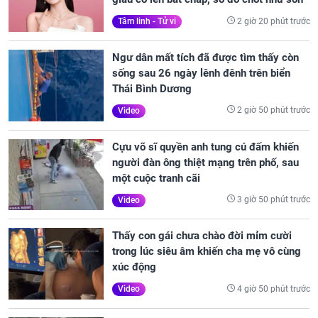
2 giờ 20 phút trước
Tâm linh - Tử vi
Ngư dân mất tích đã được tìm thấy còn
sống sau 26 ngày lênh đênh trên biển
Thái Bình Dương
2 giờ 50 phút trước
Video
Cựu võ sĩ quyền anh tung cú đấm khiến
người đàn ông thiệt mạng trên phố, sau
một cuộc tranh cãi
3 giờ 50 phút trước
Video
Thấy con gái chưa chào đời mỉm cười
trong lúc siêu âm khiến cha mẹ vô cùng
xúc động
4 giờ 50 phút trước
Video