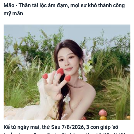
Mão - Thân tài lộc ảm đạm, mọi sự khó thành công
mỹ mãn
Kể từ ngày mai, thứ Sáu 7/8/2026, 3 con giáp 'số