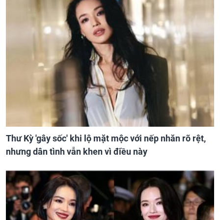
Thư Kỳ 'gây sốc' khi lộ mặt mộc với nếp nhăn rõ rệt,
nhưng dân tình vẫn khen vì điều này