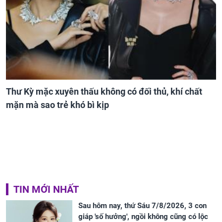
Thư Kỳ mặc xuyên thấu không có đối thủ, khí chất
mặn mà sao trẻ khó bì kịp
TIN MỚI NHẤT
Sau hôm nay, thứ Sáu 7/8/2026, 3 con
giáp 'số hưởng', ngồi không cũng có lộc