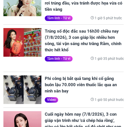
rơi trúng đầu, vừa tránh được họa vừa có
tiền vàng
1 giờ 5 phút trước
Tâm linh - Tử vi
Trúng số độc đắc sau 16h30 chiều nay
(7/8/2026), 3 con giáp lộc nhiều hơn
sông, tài vận sáng như trăng Rằm, chính
thức hết khổ
1 giờ 35 phút trước
Tâm linh - Tử vi
Phi công bị bắt quả tang khi cố gắng
buôn lậu 70.000 viên thuốc lắc qua an
ninh sân bay
1 giờ 50 phút trước
Video
Cuối ngày hôm nay (7/8/2026), 3 con
giáp vận trình như 'cá chép hóa rồng',
giàu có lên bất chấp, số đỏ chót như son