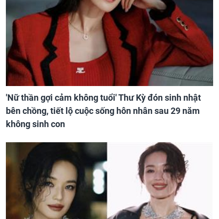
'Nữ thần gợi cảm không tuổi' Thư Kỳ đón sinh nhật
bên chồng, tiết lộ cuộc sống hôn nhân sau 29 năm
không sinh con