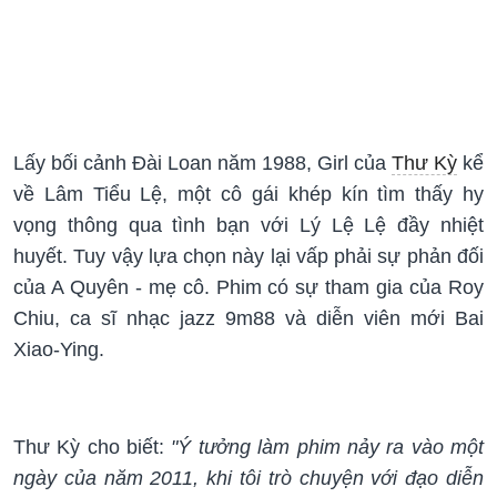
Lấy bối cảnh Đài Loan năm 1988, Girl của
Thư Kỳ
kể
về Lâm Tiểu Lệ, một cô gái khép kín tìm thấy hy
vọng thông qua tình bạn với Lý Lệ Lệ đầy nhiệt
huyết. Tuy vậy lựa chọn này lại vấp phải sự phản đối
của A Quyên - mẹ cô. Phim có sự tham gia của Roy
Chiu, ca sĩ nhạc jazz 9m88 và diễn viên mới Bai
Xiao-Ying.
Thư Kỳ cho biết:
"Ý tưởng làm phim nảy ra vào một
ngày của năm 2011, khi tôi trò chuyện với đạo diễn