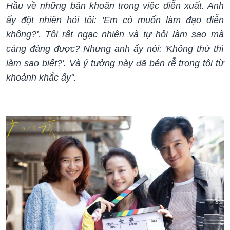
Hầu về những băn khoăn trong việc diễn xuất. Anh
ấy đột nhiên hỏi tôi: 'Em có muốn làm đạo diễn
không?'. Tôi rất ngạc nhiên và tự hỏi làm sao mà
cáng đáng được? Nhưng anh ấy nói: 'Không thử thì
làm sao biết?'. Và ý tưởng này đã bén rễ trong tôi từ
khoảnh khắc ấy".