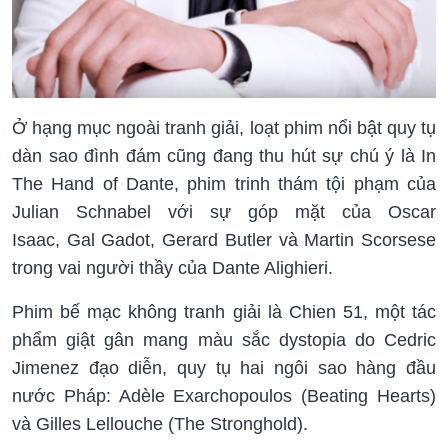
Ở hạng mục ngoài tranh giải, loạt phim nổi bật quy tụ
dàn sao đình đám cũng đang thu hút sự chú ý là In
The Hand of Dante, phim trinh thám tội phạm của
Julian Schnabel với sự góp mặt của Oscar
Isaac, Gal Gadot, Gerard Butler và Martin Scorsese
trong vai người thầy của Dante Alighieri.
Phim bế mạc không tranh giải là Chien 51, một tác
phẩm giật gân mang màu sắc dystopia do Cedric
Jimenez đạo diễn, quy tụ hai ngôi sao hàng đầu
nước Pháp: Adèle Exarchopoulos (Beating Hearts)
và Gilles Lellouche (The Stronghold).