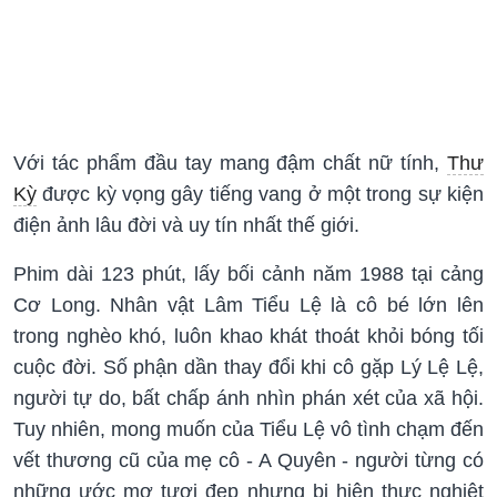
Với tác phẩm đầu tay mang đậm chất nữ tính,
Thư
Kỳ
được kỳ vọng gây tiếng vang ở một trong sự kiện
điện ảnh lâu đời và uy tín nhất thế giới.
Phim dài 123 phút, lấy bối cảnh năm 1988 tại cảng
Cơ Long. Nhân vật Lâm Tiểu Lệ là cô bé lớn lên
trong nghèo khó, luôn khao khát thoát khỏi bóng tối
cuộc đời. Số phận dần thay đổi khi cô gặp Lý Lệ Lệ,
người tự do, bất chấp ánh nhìn phán xét của xã hội.
Tuy nhiên, mong muốn của Tiểu Lệ vô tình chạm đến
vết thương cũ của mẹ cô - A Quyên - người từng có
những ước mơ tươi đẹp nhưng bị hiện thực nghiệt