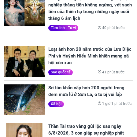
nghiệp thăng tiến không ngừng, vét sạch
tiền của thiên hạ trong những ngày cuối
tháng 6 âm lịch
40 phút trước
Tâm linh - Tử vi
Loạt ảnh hơn 20 năm trước của Lưu Diệc
Phi và Huỳnh Hiểu Minh khiến mạng xã
hội xôn xao
41 phút trước
Sao quốc tế
Sơ tán khẩn cấp hơn 200 người trong
đêm mưa lũ ở Sơn La, ô tô bị vùi lấp
1 giờ 1 phút trước
Xã hội
Thần Tài trao vàng gửi lộc sau ngày
6/8/2026, 3 con giáp sự nghiệp phất