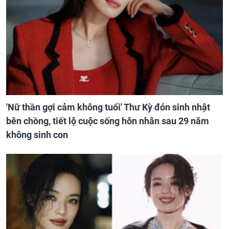
'Nữ thần gợi cảm không tuổi' Thư Kỳ đón sinh nhật
bên chồng, tiết lộ cuộc sống hôn nhân sau 29 năm
không sinh con