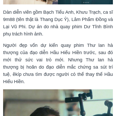
Dàn diễn viên gồm Bạch Tiểu Anh, Khưu Trạch, ca sĩ
9m88 (tên thật là Thang Dục Ỷ), Lâm Phẩm Đồng và
Lại Vũ Phi. Dự án do nhà quay phim Dư Tĩnh Bình
phụ trách hình ảnh.
Người đẹp vốn dự kiến quay phim Thư lan hà
thượng của đạo diễn Hầu Hiếu Hiền trước, sau đó
mới thử sức vai trò mới. Nhưng Thư lan hà
thượng bị hoãn do đạo diễn mắc chứng sa sút trí
tuệ, êkíp chưa tìm được người có thể thay thế Hầu
Hiếu Hiền.