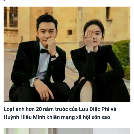
Loạt ảnh hơn 20 năm trước của Lưu Diệc Phi và
Huỳnh Hiểu Minh khiến mạng xã hội xôn xao