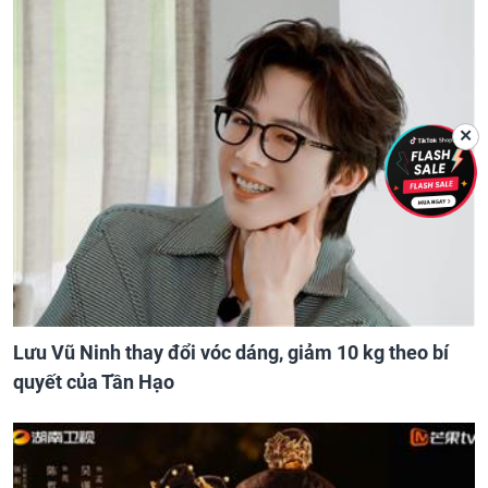
✕
Lưu Vũ Ninh thay đổi vóc dáng, giảm 10 kg theo bí
quyết của Tần Hạo