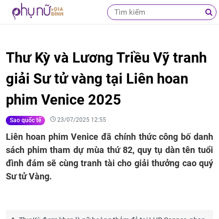
Thư Kỳ và Lương Triều Vỹ tranh
giải Sư tử vàng tại Liên hoan
phim Venice 2025
23/07/2025 12:55
Sao quốc tế
Liên hoan phim Venice đã chính thức công bố danh
sách phim tham dự mùa thứ 82, quy tụ dàn tên tuổi
đình đám sẽ cùng tranh tài cho giải thưởng cao quý
Sư tử Vàng.