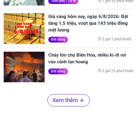
1 giờ 55 phút trước
Tâm linh - Tử vi
Giá vàng hôm nay, ngày 6/8/2026: Bật
tăng 1,5 triệu, vượt qua 143 triệu đồng
một lượng
2 giờ 1 phút trước
Đời sống
Cháy lớn chợ Biên Hòa, nhiều ki-ốt rơi
vào cảnh tan hoang
2 giờ 25 phút trước
Đời sống
Xem thêm