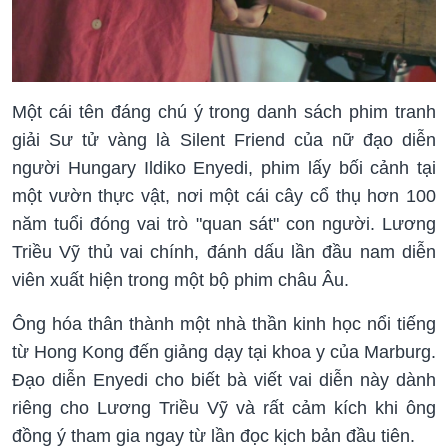
Một cái tên đáng chú ý trong danh sách phim tranh
giải Sư tử vàng là Silent Friend của nữ đạo diễn
người Hungary Ildiko Enyedi, phim lấy bối cảnh tại
một vườn thực vật, nơi một cái cây cổ thụ hơn 100
năm tuổi đóng vai trò "quan sát" con người. Lương
Triều Vỹ thủ vai chính, đánh dấu lần đầu nam diễn
viên xuất hiện trong một bộ phim châu Âu.
Ông hóa thân thành một nhà thần kinh học nổi tiếng
từ Hong Kong đến giảng dạy tại khoa y của Marburg.
Đạo diễn Enyedi cho biết bà viết vai diễn này dành
riêng cho Lương Triều Vỹ và rất cảm kích khi ông
đồng ý tham gia ngay từ lần đọc kịch bản đầu tiên.