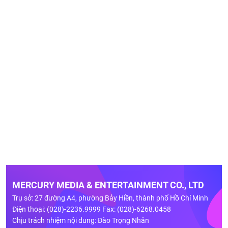
MERCURY MEDIA & ENTERTAINMENT CO., LTD
Trụ sở: 27 đường A4, phường Bảy Hiền, thành phố Hồ Chí Minh
Điện thoại: (028)-2236.9999 Fax: (028)-6268.0458
Chịu trách nhiệm nội dung: Đào Trọng Nhân