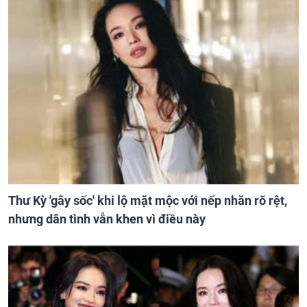
Thư Kỳ 'gây sốc' khi lộ mặt mộc với nếp nhăn rõ rệt,
nhưng dân tình vẫn khen vì điều này