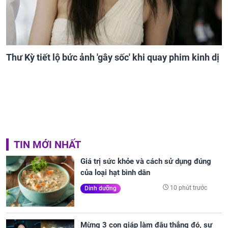
Thư Kỳ tiết lộ bức ảnh 'gây sốc' khi quay phim kinh dị
TIN MỚI NHẤT
Giá trị sức khỏe và cách sử dụng đúng
của loại hạt bình dân
10 phút trước
Dinh dưỡng
Mừng 3 con giáp làm đâu thắng đó, sự