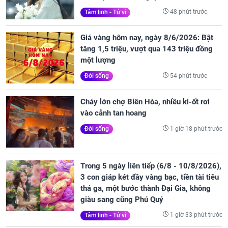
48 phút trước
Tâm linh - Tử vi
Giá vàng hôm nay, ngày 8/6/2026: Bật
tăng 1,5 triệu, vượt qua 143 triệu đồng
một lượng
54 phút trước
Đời sống
Cháy lớn chợ Biên Hòa, nhiều ki-ốt rơi
vào cảnh tan hoang
1 giờ 18 phút trước
Đời sống
Trong 5 ngày liên tiếp (6/8 - 10/8/2026),
3 con giáp két đầy vàng bạc, tiền tài tiêu
thả ga, một bước thành Đại Gia, không
giàu sang cũng Phú Quý
1 giờ 33 phút trước
Tâm linh - Tử vi