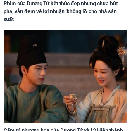
Phim của Dương Tử kết thúc đẹp nhưng chưa bứt
phá, vẫn đem về lợi nhuận 'khổng lồ' cho nhà sản
xuất
Cẩm tú phương hoa của Dương Tử và Lý Hiện thành