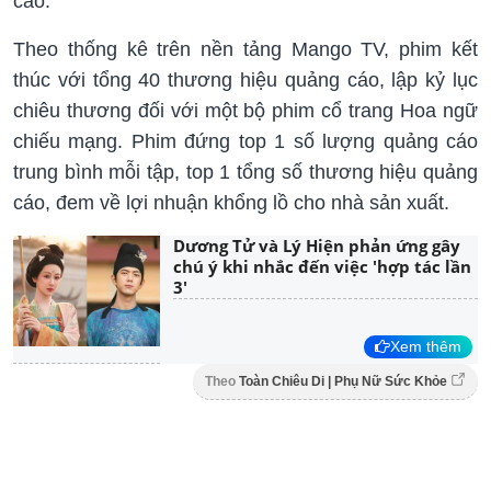
cao.
Theo thống kê trên nền tảng Mango TV, phim kết
thúc với tổng 40 thương hiệu quảng cáo, lập kỷ lục
chiêu thương đối với một bộ phim cổ trang Hoa ngữ
chiếu mạng. Phim đứng top 1 số lượng quảng cáo
trung bình mỗi tập, top 1 tổng số thương hiệu quảng
cáo, đem về lợi nhuận khổng lồ cho nhà sản xuất.
Dương Tử và Lý Hiện phản ứng gây
chú ý khi nhắc đến việc 'hợp tác lần
3'
Xem thêm
Theo
Toàn Chiêu Di | Phụ Nữ Sức Khỏe