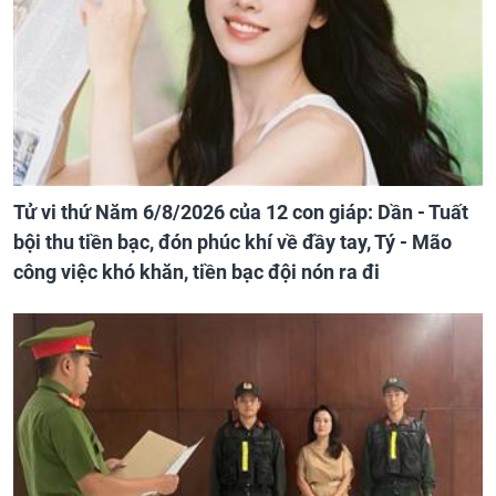
Tử vi thứ Năm 6/8/2026 của 12 con giáp: Dần - Tuất
bội thu tiền bạc, đón phúc khí về đầy tay, Tý - Mão
công việc khó khăn, tiền bạc đội nón ra đi