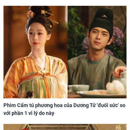
Phim Cẩm tú phương hoa của Dương Tử 'đuối sức' so
với phần 1 vì lý do này