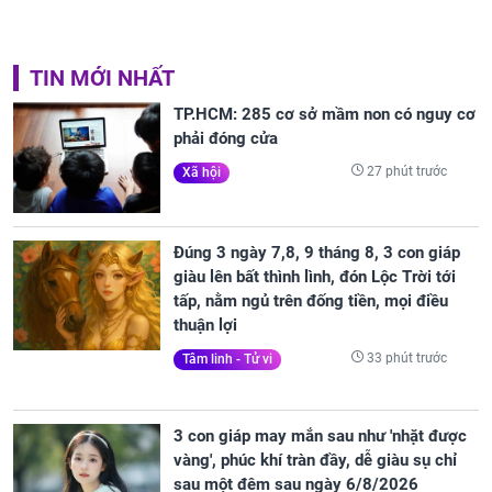
TIN MỚI NHẤT
TP.HCM: 285 cơ sở mầm non có nguy cơ
phải đóng cửa
27 phút trước
Xã hội
Đúng 3 ngày 7,8, 9 tháng 8, 3 con giáp
giàu lên bất thình lình, đón Lộc Trời tới
tấp, nằm ngủ trên đống tiền, mọi điều
thuận lợi
33 phút trước
Tâm linh - Tử vi
3 con giáp may mắn sau như 'nhặt được
vàng', phúc khí tràn đầy, dễ giàu sụ chỉ
sau một đêm sau ngày 6/8/2026