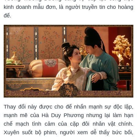
kinh doanh mẫu đơn, là người truyền tin cho hoàng
đế.
Thay đổi này được cho để nhấn mạnh sự độc lập,
mạnh mẽ của Hà Duy Phương nhưng lại làm hạn
chế mạch tình cảm của cặp đôi nhân vật chính.
Xuyên suốt bộ phim, người xem dễ thấy bức bối,