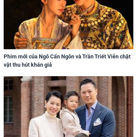
Phim mới của Ngô Cẩn Ngôn và Trần Triết Viễn chật
vật thu hút khán giả