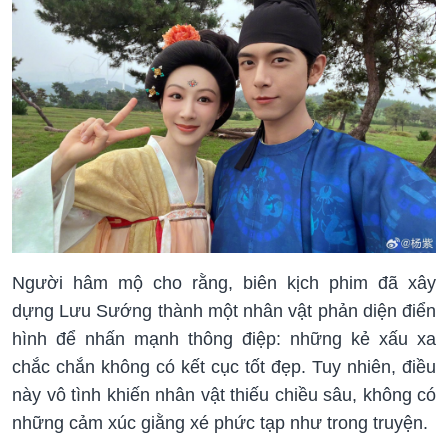
Người hâm mộ cho rằng, biên kịch phim đã xây
dựng Lưu Sướng thành một nhân vật phản diện điển
hình để nhấn mạnh thông điệp: những kẻ xấu xa
chắc chắn không có kết cục tốt đẹp. Tuy nhiên, điều
này vô tình khiến nhân vật thiếu chiều sâu, không có
những cảm xúc giằng xé phức tạp như trong truyện.