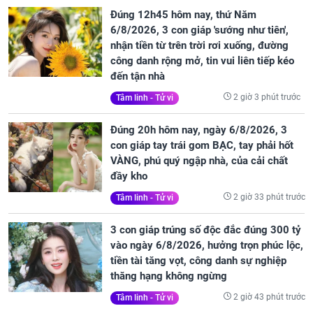
Đúng 12h45 hôm nay, thứ Năm
6/8/2026, 3 con giáp 'sướng như tiên',
nhận tiền từ trên trời rơi xuống, đường
công danh rộng mở, tin vui liên tiếp kéo
đến tận nhà
2 giờ 3 phút trước
Tâm linh - Tử vi
Đúng 20h hôm nay, ngày 6/8/2026, 3
con giáp tay trái gom BẠC, tay phải hốt
VÀNG, phú quý ngập nhà, của cải chất
đầy kho
2 giờ 33 phút trước
Tâm linh - Tử vi
3 con giáp trúng số độc đắc đúng 300 tỷ
vào ngày 6/8/2026, hưởng trọn phúc lộc,
tiền tài tăng vọt, công danh sự nghiệp
thăng hạng không ngừng
2 giờ 43 phút trước
Tâm linh - Tử vi