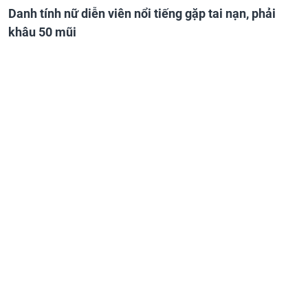
Danh tính nữ diễn viên nổi tiếng gặp tai nạn, phải
khâu 50 mũi