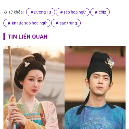
Từ khóa:
Dương Tử
sao hoa ngữ
cbiz
tin tức sao hoa ngữ
sao trung
TIN LIÊN QUAN