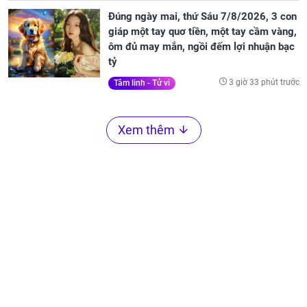
Đúng ngày mai, thứ Sáu 7/8/2026, 3 con
giáp một tay quơ tiền, một tay cầm vàng,
ôm đủ may mắn, ngồi đếm lợi nhuận bạc
tỷ
3 giờ 33 phút trước
Tâm linh - Tử vi
Xem thêm