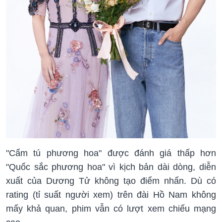
"Cẩm tú phương hoa" được đánh giá thấp hơn
"Quốc sắc phương hoa" vì kịch bản dài dòng, diễn
xuất của Dương Tử không tạo điểm nhấn. Dù có
rating (tỉ suất người xem) trên đài Hồ Nam không
mấy khả quan, phim vẫn có lượt xem chiếu mạng