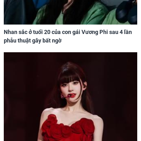
Nhan sắc ở tuổi 20 của con gái Vương Phi sau 4 lần
phẫu thuật gây bất ngờ