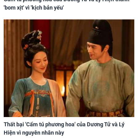
'bom xịt' vì 'kịch bản yếu'
Thất bại 'Cẩm tú phương hoa' của Dương Tử và Lý
Hiện vì nguyên nhân này