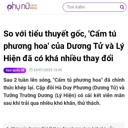
So với tiểu thuyết gốc, 'Cẩm tú
phương hoa' của Dương Tử và Lý
Hiện đã có khá nhiều thay đổi
23/07/2025 13:45
Sao quốc tế
Sau 2 tuần lên sóng, "Cẩm tú phương hoa" đã chính
thức khép lại. Cặp đôi Hà Duy Phương (Dương Tử) và
Tưởng Trường Dương (Lý Hiện) có cái kết viên mãn
sau khi trải qua nhiều khó khăn, thử thách.