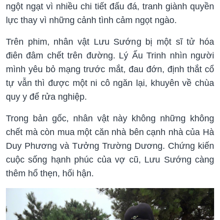
ngột ngạt vì nhiều chi tiết đấu đá, tranh giành quyền
lực thay vì những cảnh tình cảm ngọt ngào.
Trên phim, nhân vật Lưu Sướng bị một sĩ tử hóa
điên đâm chết trên đường. Lý Ấu Trinh nhìn người
mình yêu bỏ mạng trước mắt, đau đớn, định thắt cổ
tự vẫn thì được một ni cô ngăn lại, khuyên về chùa
quy y để rửa nghiệp.
Trong bản gốc, nhân vật này không những không
chết mà còn mua một căn nhà bên cạnh nhà của Hà
Duy Phương và Tưởng Trường Dương. Chứng kiến
cuộc sống hạnh phúc của vợ cũ, Lưu Sướng càng
thêm hổ thẹn, hối hận.