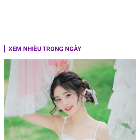
XEM NHIỀU TRONG NGÀY