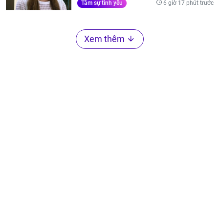
6 giờ 17 phút trước
Tâm sự tình yêu
Xem thêm