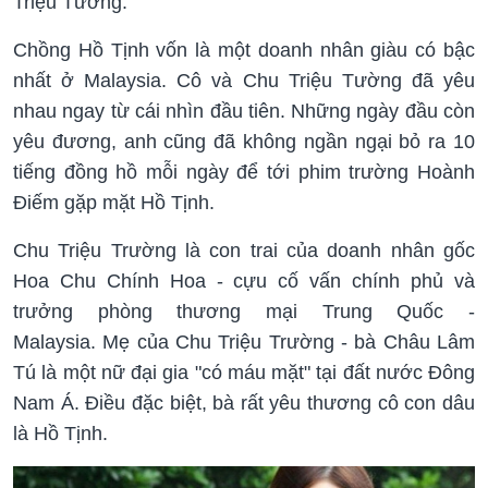
Triệu Tường.
Chồng Hồ Tịnh vốn là một doanh nhân giàu có bậc
nhất ở Malaysia. Cô và Chu Triệu Tường đã yêu
nhau ngay từ cái nhìn đầu tiên. Những ngày đầu còn
yêu đương, anh cũng đã không ngần ngại bỏ ra 10
tiếng đồng hồ mỗi ngày để tới phim trường Hoành
Điếm gặp mặt Hồ Tịnh.
Chu Triệu Trường là con trai của doanh nhân gốc
Hoa Chu Chính Hoa - cựu cố vấn chính phủ và
trưởng phòng thương mại Trung Quốc -
Malaysia. Mẹ của Chu Triệu Trường - bà Châu Lâm
Tú là một nữ đại gia "có máu mặt" tại đất nước Đông
Nam Á. Điều đặc biệt, bà rất yêu thương cô con dâu
là Hồ Tịnh.