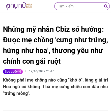
Những mỹ nhân Cbiz số hưởng:
Được mẹ chồng 'cưng như trứng,
hứng như hoa', thương yêu như
chính con gái ruột
19/10/2022 20:47
Sao quốc tế
Không phải mẹ chồng nào cũng "khó ở", làng giải trí
Hoa ngữ có không ít bà mẹ cưng chiều con dâu như
"trứng mỏng".