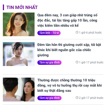
TIN MỚI NHẤT
Qua đêm nay, 3 con giáp nhờ trúng số
độc đắc, tài lộc tăng gấp 10 lần, công
việc kiếm tiền nhiều vô kể
1 giờ 6 phút trước
Tâm linh - Tử vi
Đêm tân hôn thì giường cưới sập, tôi bật
khóc khi biết nguồn gốc của chiếc
giường
1 giờ 17 phút trước
Tâm sự gia đình
Thường được chồng thường 10 triệu
đồng, vợ vô tư hưởng thụ rồi cay mắt khi
biết sự thật đằng sau
2 giờ 17 phút trước
Tâm sự gia đình