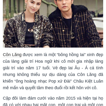
Côn Lăng
được xem là một “bông hồng lai” xinh đẹp
của làng giải trí Hoa ngữ khi cô mới gia nhập làng
giải trí vào năm 17 tuổi. Vẻ đẹp lai Âu - Á cá tính
nhưng không thiếu sự dịu dàng của Côn Lăng đã
khiến “ông hoàng nhạc Pop xứ Đài” Châu Kiệt Luân
mê mẩn và quyết tâm theo đuổi rồi kết hôn với cô.
Cặp đôi làm đám cưới vào năm 2015 và hiện tại họ
đã có với nhau hai mặt con, một con trai và một con