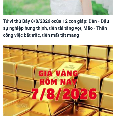
Tử vi thứ Bảy 8/8/2026 ocủa 12 con giáp: Dần - Dậu
sự nghiệp hưng thịnh, tiền tài tăng vọt, Mão - Thân
công việc bất trắc, tiền mất tật mang