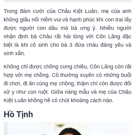
Trong đám cưới của Châu Kiệt Luân, mẹ của anh
không giấu nổi niềm vui và hạnh phúc khi con trai lấy
được người con dâu mà bà ưng ý. Nhiều người
nhận định bà Châu rất hài lòng với Côn Lăng đặc
biệt là khi cô sinh cho bà 3 đứa cháu đáng yêu và
xinh xắn.
Không chỉ được chồng cưng chiều, Côn Lăng còn rất
hợp với mẹ chồng. Cô thường xuyên có những buổi
đi chơi, đi ăn cùng mẹ chồng, thậm chí còn được đối
xử y như con ruột. Giữa nàng mẫu và mẹ của Châu
Kiệt Luân không hề có chút khoảng cách nào.
Hồ Tịnh