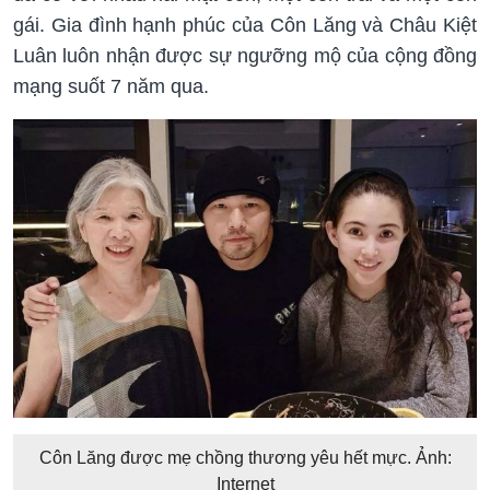
gái. Gia đình hạnh phúc của Côn Lăng và Châu Kiệt
Luân luôn nhận được sự ngưỡng mộ của cộng đồng
mạng suốt 7 năm qua.
Côn Lăng được mẹ chồng thương yêu hết mực. Ảnh:
Internet