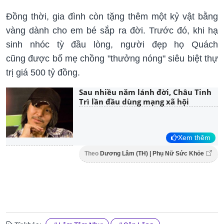
Đồng thời, gia đình còn tặng thêm một kỷ vật bằng
vàng dành cho em bé sắp ra đời. Trước đó, khi hạ
sinh nhóc tỳ đầu lòng, người đẹp họ Quách
cũng được bố mẹ chồng "thưởng nóng" siêu biệt thự
trị giá 500 tỷ đồng.
Sau nhiều năm lánh đời, Châu Tinh
Trì lần đầu dùng mạng xã hội
Xem thêm
Theo
Dương Lâm (TH) | Phụ Nữ Sức Khỏe