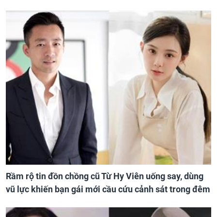
Rầm rộ tin đồn chồng cũ Từ Hy Viên uống say, dùng
vũ lực khiến bạn gái mới cầu cứu cảnh sát trong đêm