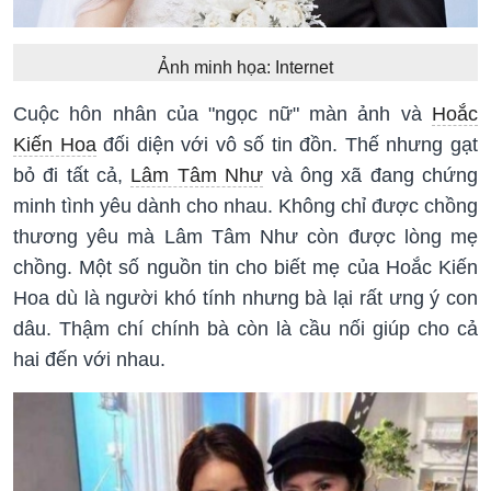
Ảnh minh họa: Internet
Cuộc hôn nhân của "ngọc nữ" màn ảnh và
Hoắc
Kiến Hoa
đối diện với vô số tin đồn. Thế nhưng gạt
bỏ đi tất cả,
Lâm Tâm Như
và ông xã đang chứng
minh tình yêu dành cho nhau. Không chỉ được chồng
thương yêu mà Lâm Tâm Như còn được lòng mẹ
chồng. Một số nguồn tin cho biết mẹ của Hoắc Kiến
Hoa dù là người khó tính nhưng bà lại rất ưng ý con
dâu. Thậm chí chính bà còn là cầu nối giúp cho cả
hai đến với nhau.