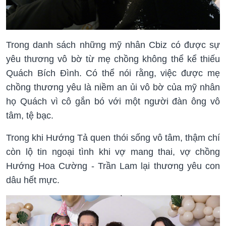
Trong danh sách những mỹ nhân Cbiz có được sự
yêu thương vô bờ từ mẹ chồng không thể kể thiếu
Quách Bích Đình. Có thể nói rằng, việc được mẹ
chồng thương yêu là niềm an ủi vô bờ của mỹ nhân
họ Quách vì cô gắn bó với một người đàn ông vô
tâm, tệ bạc.
Trong khi Hướng Tả quen thói sống vô tâm, thậm chí
còn lộ tin ngoại tình khi vợ mang thai, vợ chồng
Hướng Hoa Cường - Trần Lam lại thương yêu con
dâu hết mực.