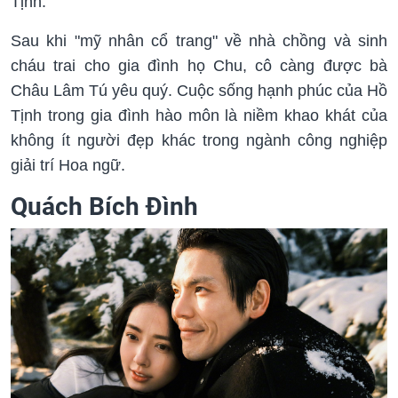
Tịnh.
Sau khi "mỹ nhân cổ trang" về nhà chồng và sinh
cháu trai cho gia đình họ Chu, cô càng được bà
Châu Lâm Tú yêu quý. Cuộc sống hạnh phúc của Hồ
Tịnh trong gia đình hào môn là niềm khao khát của
không ít người đẹp khác trong ngành công nghiệp
giải trí Hoa ngữ.
Quách Bích Đình