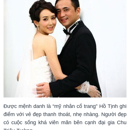
Được mệnh danh là “mỹ nhân cổ trang” Hồ Tịnh ghi
điểm với vẻ đẹp thanh thoát, nhẹ nhàng. Người đẹp
có cuộc sống khá viên mãn bên cạnh đại gia Chu