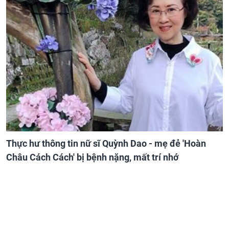
Thực hư thông tin nữ sĩ Quỳnh Dao - mẹ đẻ 'Hoàn
Châu Cách Cách' bị bệnh nặng, mất trí nhớ