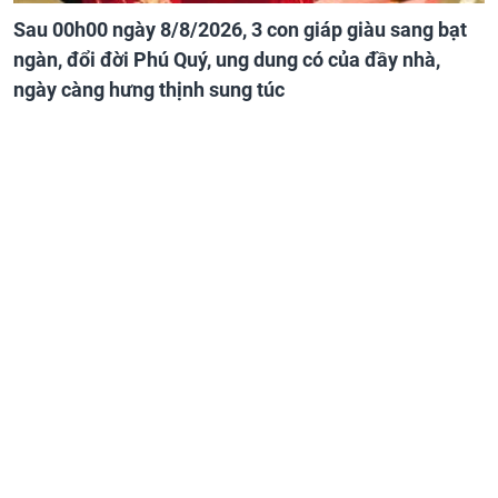
Sau 00h00 ngày 8/8/2026, 3 con giáp giàu sang bạt
ngàn, đổi đời Phú Quý, ung dung có của đầy nhà,
ngày càng hưng thịnh sung túc