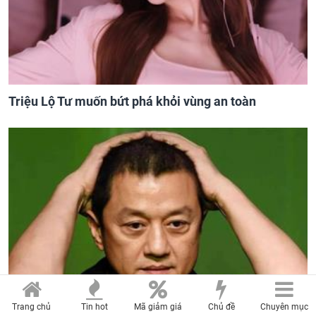
Triệu Lộ Tư muốn bứt phá khỏi vùng an toàn
Trang chủ
Tin hot
Mã giảm giá
Chủ đề
Chuyên mục