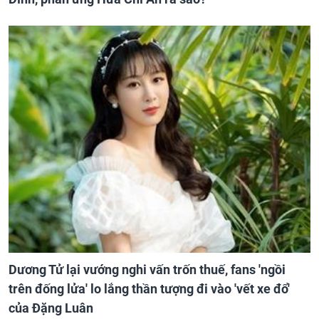
Dương Tử lại vướng nghi vấn trốn thuế, fans 'ngồi
trên đống lửa' lo lắng thần tượng đi vào 'vết xe đổ'
của Đặng Luân