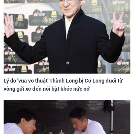
Lý do 'vua võ thuật' Thành Long bị Cổ Long đuổi từ
vòng gửi xe đến nỗi bật khóc nức nở