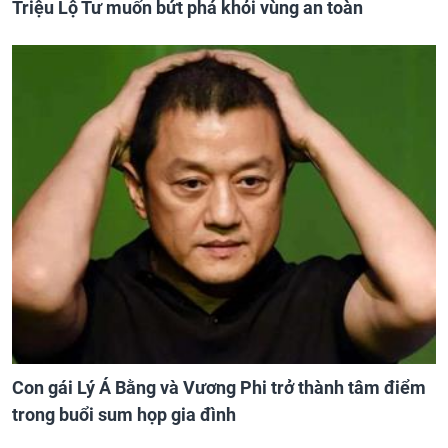
Triệu Lộ Tư muốn bứt phá khỏi vùng an toàn
Con gái Lý Á Bằng và Vương Phi trở thành tâm điểm
trong buổi sum họp gia đình