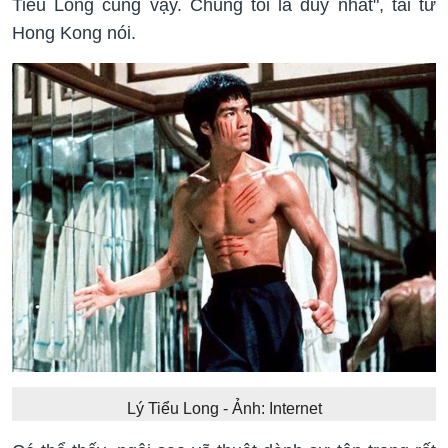
Tiểu Long cũng vậy. Chúng tôi là duy nhất", tài tử
Hong Kong nói.
Lý Tiểu Long - Ảnh: Internet