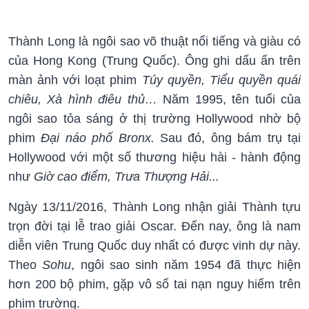
Thành Long là ngôi sao võ thuật nổi tiếng và giàu có
của Hong Kong (Trung Quốc). Ông ghi dấu ấn trên
màn ảnh với loạt phim
Túy quyền, Tiểu quyền quái
chiêu, Xà hình điêu thủ…
Năm 1995, tên tuổi của
ngôi sao tỏa sáng ở thị trường Hollywood nhờ bộ
phim
Đại náo phố Bronx.
Sau đó, ông bám trụ tại
Hollywood với một số thương hiệu hài - hành động
như
Giờ cao điểm, Trưa Thượng Hải...
Ngày 13/11/2016, Thành Long nhận giải Thành tựu
trọn đời tại lễ trao giải Oscar. Đến nay, ông là nam
diễn viên Trung Quốc duy nhất có được vinh dự này.
Theo
Sohu
, ngôi sao sinh năm 1954 đã thực hiện
hơn 200 bộ phim, gặp vô số tai nạn nguy hiểm trên
phim trường.