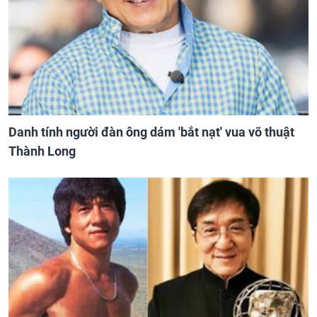
Danh tính người đàn ông dám 'bắt nạt' vua võ thuật
Thành Long