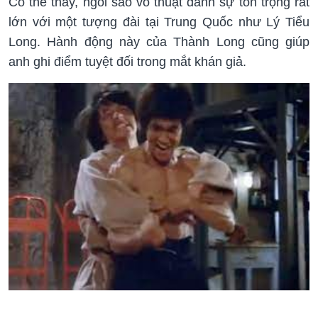
Có thể thấy, ngôi sao võ thuật dành sự tôn trọng rất
lớn với một tượng đài tại Trung Quốc như Lý Tiểu
Long. Hành động này của Thành Long cũng giúp
anh ghi điểm tuyệt đối trong mắt khán giả.