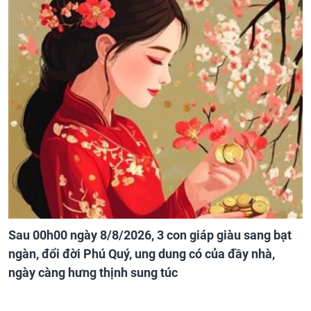
Sau 00h00 ngày 8/8/2026, 3 con giáp giàu sang bạt
ngàn, đổi đời Phú Quý, ung dung có của đầy nhà,
ngày càng hưng thịnh sung túc