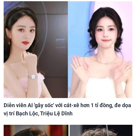
Diễn viên AI 'gây sốc' với cát-xê hơn 1 tỉ đồng, đe dọa
vị trí Bạch Lộc, Triệu Lệ Dĩnh