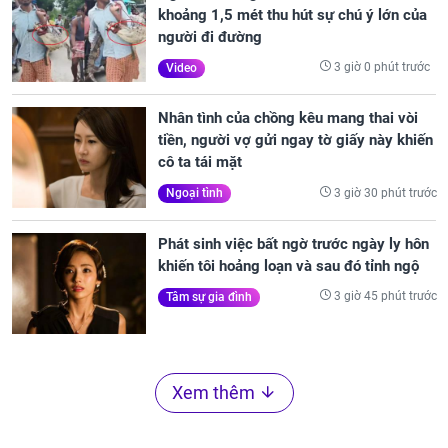
khoảng 1,5 mét thu hút sự chú ý lớn của
người đi đường
3 giờ 0 phút trước
Video
Nhân tình của chồng kêu mang thai vòi
tiền, người vợ gửi ngay tờ giấy này khiến
cô ta tái mặt
3 giờ 30 phút trước
Ngoại tình
Phát sinh việc bất ngờ trước ngày ly hôn
khiến tôi hoảng loạn và sau đó tỉnh ngộ
3 giờ 45 phút trước
Tâm sự gia đình
Xem thêm