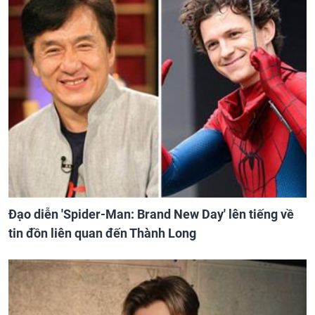
Đạo diễn 'Spider-Man: Brand New Day' lên tiếng về
tin đồn liên quan đến Thành Long