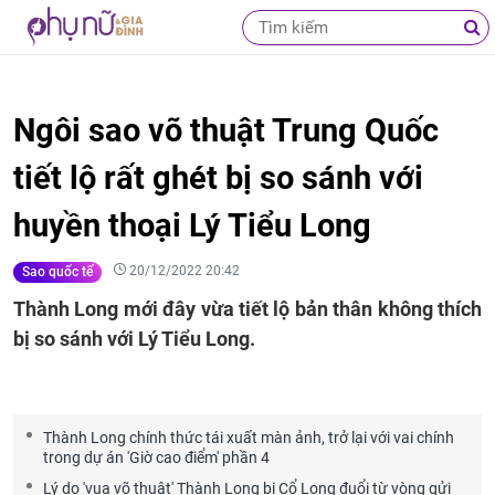
Ngôi sao võ thuật Trung Quốc
tiết lộ rất ghét bị so sánh với
huyền thoại Lý Tiểu Long
20/12/2022 20:42
Sao quốc tế
Thành Long mới đây vừa tiết lộ bản thân không thích
bị so sánh với Lý Tiểu Long.
Thành Long chính thức tái xuất màn ảnh, trở lại với vai chính
trong dự án 'Giờ cao điểm' phần 4
Lý do 'vua võ thuật' Thành Long bị Cổ Long đuổi từ vòng gửi