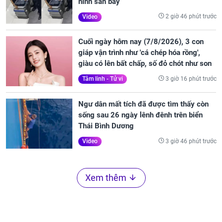
ninh sân bay
2 giờ 46 phút trước
Video
Cuối ngày hôm nay (7/8/2026), 3 con
giáp vận trình như 'cá chép hóa rồng',
giàu có lên bất chấp, số đỏ chót như son
3 giờ 16 phút trước
Tâm linh - Tử vi
Ngư dân mất tích đã được tìm thấy còn
sống sau 26 ngày lênh đênh trên biển
Thái Bình Dương
3 giờ 46 phút trước
Video
Xem thêm