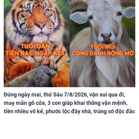
Đúng ngày mai, thứ Sáu 7/8/2026, vận xui qua đi,
may mắn gõ cửa, 3 con giáp khai thông vận mệnh,
tiền nhiều vô kể, phước lộc đầy nhà, trúng số độc đắc