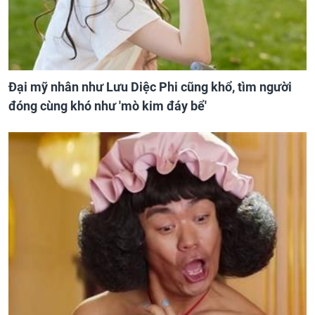
Đại mỹ nhân như Lưu Diệc Phi cũng khổ, tìm người
đóng cùng khó như 'mò kim đáy bể'