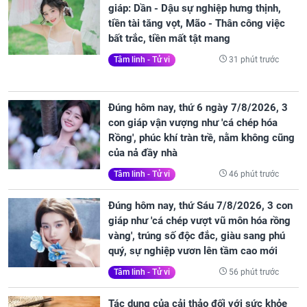
giáp: Dần - Dậu sự nghiệp hưng thịnh,
tiền tài tăng vọt, Mão - Thân công việc
bất trắc, tiền mất tật mang
31 phút trước
Tâm linh - Tử vi
Đúng hôm nay, thứ 6 ngày 7/8/2026, 3
con giáp vận vượng như 'cá chép hóa
Rồng', phúc khí tràn trề, nằm không cũng
của nả đầy nhà
46 phút trước
Tâm linh - Tử vi
Đúng hôm nay, thứ Sáu 7/8/2026, 3 con
giáp như 'cá chép vượt vũ môn hóa rồng
vàng', trúng số độc đắc, giàu sang phú
quý, sự nghiệp vươn lên tầm cao mới
56 phút trước
Tâm linh - Tử vi
Tác dụng của cải thảo đối với sức khỏe