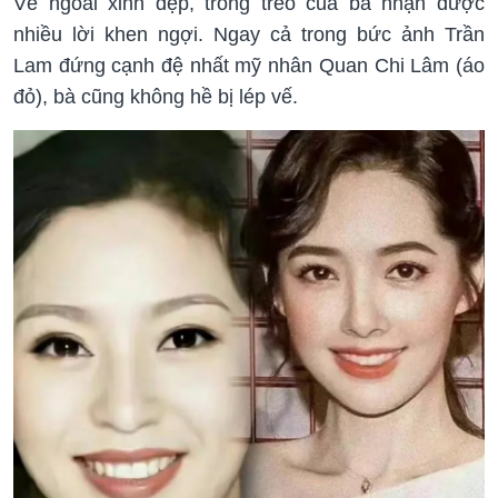
Vẻ ngoài xinh đẹp, trong trẻo của bà nhận được
nhiều lời khen ngợi. Ngay cả trong bức ảnh Trần
Lam đứng cạnh đệ nhất mỹ nhân Quan Chi Lâm (áo
đỏ), bà cũng không hề bị lép vế.