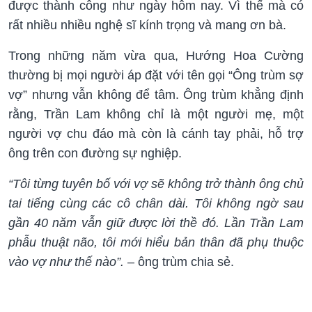
được thành công như ngày hôm nay. Vì thế mà có
rất nhiều nhiều nghệ sĩ kính trọng và mang ơn bà.
Trong những năm vừa qua, Hướng Hoa Cường
thường bị mọi người áp đặt với tên gọi “Ông trùm sợ
vợ” nhưng vẫn không để tâm. Ông trùm khẳng định
rằng, Trần Lam không chỉ là một người mẹ, một
người vợ chu đáo mà còn là cánh tay phải, hỗ trợ
ông trên con đường sự nghiệp.
“Tôi từng tuyên bố với vợ sẽ không trở thành ông chủ
tai tiếng cùng các cô chân dài. Tôi không ngờ sau
gần 40 năm vẫn giữ được lời thề đó. Lần Trần Lam
phẫu thuật não, tôi mới hiểu bản thân đã phụ thuộc
vào vợ như thế nào”.
– ông trùm chia sẻ.