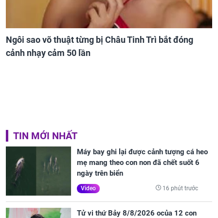
Ngôi sao võ thuật từng bị Châu Tinh Trì bắt đóng
cảnh nhạy cảm 50 lần
TIN MỚI NHẤT
Máy bay ghi lại được cảnh tượng cá heo
mẹ mang theo con non đã chết suốt 6
ngày trên biển
16 phút trước
Video
Tử vi thứ Bảy 8/8/2026 ocủa 12 con