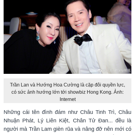
Trần Lan và Hướng Hoa Cường là cặp đôi quyền lực,
có sức ảnh hướng lớn tới showbiz Hong Kong. Ảnh:
Internet
Những cái tên đình đám như Châu Tinh Trì, Châu
Nhuận Phát, Lý Liên Kiệt, Chân Tử Đan... đều là
người mà Trần Lam gièn rũa và nâng đỡ nên mới có