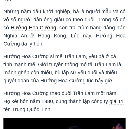
Những năm đầu khởi nghiệp, bà là người mẫu và có
vô số người đàn ông giàu có theo đuổi. Trong số đó
có
Hướng Hoa Cường
, con trai trùm băng đảng Tân
Nghĩa An ở Hong Kong. Lúc này, Hướng Hoa
Cường đã ly hôn.
Hướng Hoa Cường si mê Trần Lam, yêu bà ở cá
tính mạnh mẽ. Giới truyền thông mô tả Trần Lam là
mảnh ghép còn thiếu, bù lấp sự yếu đuối và thiếu
quyết đoán của Hướng Hoa Cường lúc bấy giờ.
Hướng Hoa Cường theo đuổi Trần Lam một năm.
Họ kết hôn năm 1980, cùng thành lập công ty
giải trí
tên Trung Quốc Tinh.