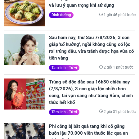
và lưu ý quan trọng khi sử dụng
1 giờ 46 phút trước
Dinh dưỡng
Sau hôm nay, thứ Sáu 7/8/2026, 3 con
giáp 'số hưởng', ngồi không cũng có lộc
rơi trúng đầu, vừa tránh được họa vừa có
tiền vàng
2 giờ 1 phút trước
Tâm linh - Tử vi
Trúng số độc đắc sau 16h30 chiều nay
(7/8/2026), 3 con giáp lộc nhiều hơn
sông, tài vận sáng như trăng Rằm, chính
thức hết khổ
2 giờ 31 phút trước
Tâm linh - Tử vi
Phi công bị bắt quả tang khi cố gắng
buôn lậu 70.000 viên thuốc lắc qua an