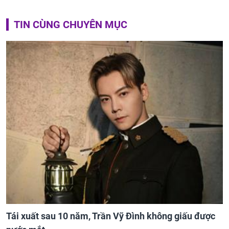
TIN CÙNG CHUYÊN MỤC
Tái xuất sau 10 năm, Trần Vỹ Đình không giấu được