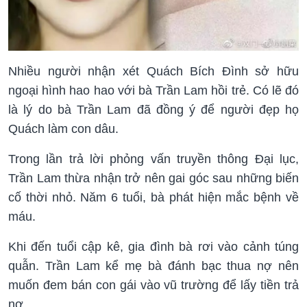
Nhiều người nhận xét Quách Bích Đình sở hữu
ngoại hình hao hao với bà Trần Lam hồi trẻ. Có lẽ đó
là lý do bà Trần Lam đã đồng ý để người đẹp họ
Quách làm con dâu.
Trong lần trả lời phỏng vấn truyền thông Đại lục,
Trần Lam thừa nhận trở nên gai góc sau những biến
cố thời nhỏ. Năm 6 tuổi, bà phát hiện mắc bệnh về
máu.
Khi đến tuổi cập kê, gia đình bà rơi vào cảnh túng
quẫn. Trần Lam kể mẹ bà đánh bạc thua nợ nên
muốn đem bán con gái vào vũ trường để lấy tiền trả
nợ.