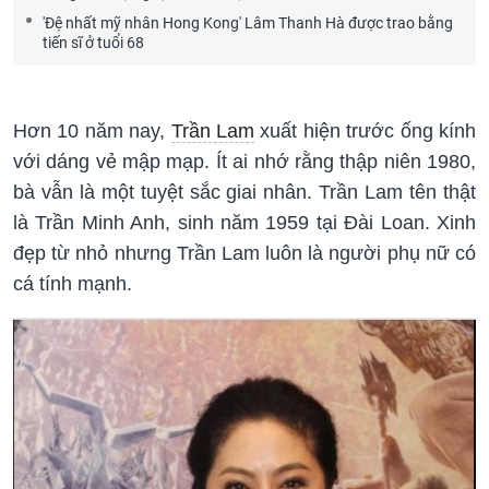
'Đệ nhất mỹ nhân Hong Kong' Lâm Thanh Hà được trao bằng
tiến sĩ ở tuổi 68
Hơn 10 năm nay,
Trần Lam
xuất hiện trước ống kính
với dáng vẻ mập mạp. Ít ai nhớ rằng thập niên 1980,
bà vẫn là một tuyệt sắc giai nhân. Trần Lam tên thật
là Trần Minh Anh, sinh năm 1959 tại Đài Loan. Xinh
đẹp từ nhỏ nhưng Trần Lam luôn là người phụ nữ có
cá tính mạnh.