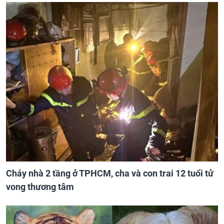
Cháy nhà 2 tầng ở TPHCM, cha và con trai 12 tuổi tử
vong thương tâm