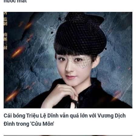
nước mắt
Cái bóng Triệu Lệ Dĩnh vẫn quá lớn với Vương Dịch
Đình trong 'Cửu Môn'