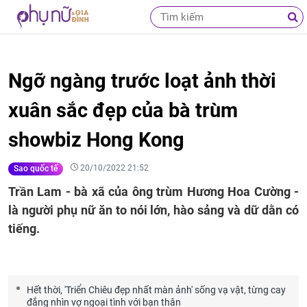
Ngỡ ngàng trước loạt ảnh thời
xuân sắc đẹp của bà trùm
showbiz Hong Kong
20/10/2022 21:52
Sao quốc tế
Trần Lam - bà xã của ông trùm Hương Hoa Cường -
là người phụ nữ ăn to nói lớn, hào sảng và dữ dằn có
tiếng.
Hết thời, 'Triển Chiêu đẹp nhất màn ảnh' sống vạ vật, từng cay
đắng nhìn vợ ngoại tình với bạn thân