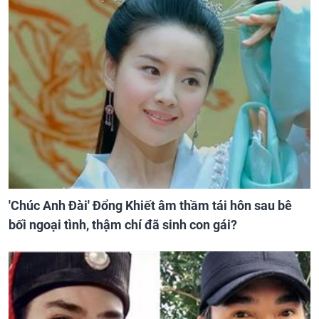
'Chúc Anh Đài' Đổng Khiết âm thầm tái hôn sau bê
bối ngoại tình, thậm chí đã sinh con gái?