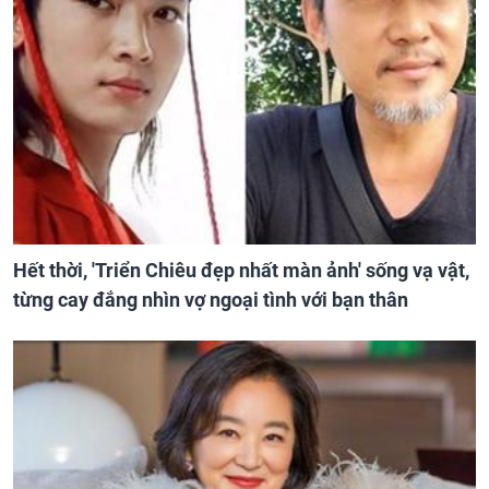
Hết thời, 'Triển Chiêu đẹp nhất màn ảnh' sống vạ vật,
từng cay đắng nhìn vợ ngoại tình với bạn thân